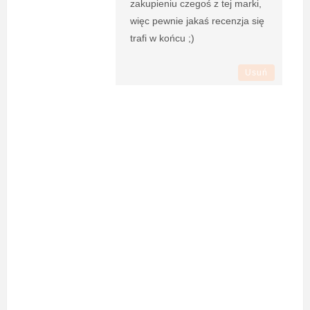
zakupieniu czegoś z tej marki,
więc pewnie jakaś recenzja się
trafi w końcu ;)
Usuń