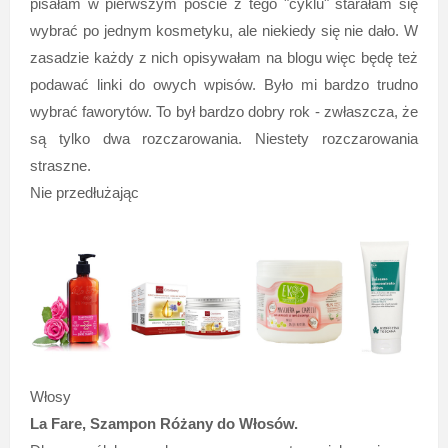
pisałam w pierwszym poście z tego "cyklu" starałam się
wybrać po jednym kosmetyku, ale niekiedy się nie dało. W
zasadzie każdy z nich opisywałam na blogu więc będę też
podawać linki do owych wpisów. Było mi bardzo trudno
wybrać faworytów. To był bardzo dobry rok - zwłaszcza, że
są tylko dwa rozczarowania. Niestety rozczarowania
straszne.
Nie przedłużając
Włosy
La Fare, Szampon Różany do Włosów.