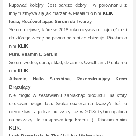
kupować kolejny. Jest bardzo dobry i w porównaniu z
innym zmywa się jak marzenie. Pisałam o nim
KLIK
.
Iossi, Rozświetlające Serum do Twarzy
Serum olejowe, które w 2018 roku używałam najczęściej i
do którego wrócę na pewno bo robi co obiecuje. Pisałam o
nim
KLIK
.
Pure, Vitamin C Serum
Serum wodne, cena, skład, działanie. Uwielbiam. Pisałam o
nim
KLIK
.
Alkemie, Hello Sunshine, Rekonstruujący Krem
Brązujący
Nie mogło w zestawieniu zabraknąć produktu na który
czekałam długie lata. Sroka opalona na twarzy? Toż to
niemożliwe, a jednak pierwszy raz w 2018r byłam opalona
na paszczy i to za sprawą tego kremu. ;) . Pisałam o nim
KLIK
.