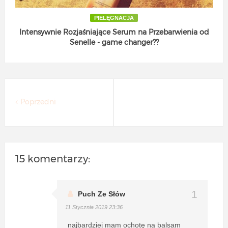
PIELĘGNACJA
Intensywnie Rozjaśniające Serum na Przebarwienia od
Senelle - game changer??
Poprzedni
15 komentarzy:
Puch Ze Słów
11 Stycznia 2019 23:36
najbardziej mam ochotę na balsam