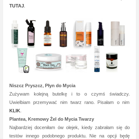
TUTAJ
.
Niszcz Pryszcz, Płyn do Mycia
Zużywam kolejną butelkę i to o czymś świadczy.
Uwielbiam przemywać nim twarz rano. Pisałam o nim
KLIK
.
Plantea, Kremowy Żel do Mycia Twarzy
Najbardziej doceniłam ów olejek, kiedy zabrałam się do
testów innego podobnego produktu. Nie na opcji będę