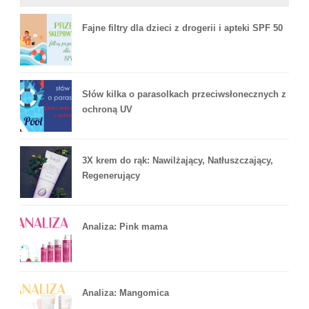
Fajne filtry dla dzieci z drogerii i apteki SPF 50
Słów kilka o parasolkach przeciwsłonecznych z
ochroną UV
3X krem do rąk: Nawilżający, Natłuszczający,
Regenerujący
Analiza: Pink mama
Analiza: Mangomica