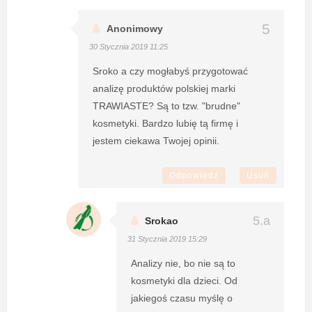
Anonimowy
30 Stycznia 2019 11:25
Sroko a czy mogłabyś przygotować
analizę produktów polskiej marki
TRAWIASTE? Są to tzw. "brudne"
kosmetyki. Bardzo lubię tą firmę i
jestem ciekawa Twojej opinii.
Odpowiedz
Usuń
Srokao
31 Stycznia 2019 15:29
Analizy nie, bo nie są to
kosmetyki dla dzieci. Od
jakiegoś czasu myślę o