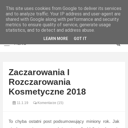
This site uses cookies from Google to deliver its services
and to analyze traffic. Your IP address and user-agent are
shared with Google along with performance and security
metrics to ensure quality of service, generate usage
statistics, and to detect and address abuse.
LEARN MORE
GOT IT
Zaczarowania I
Rozczarowania
Kosmetyczne 2018
11.1.19
Komentarze (15)
To chyba ostatni post podsumowujący miniony rok. Jak