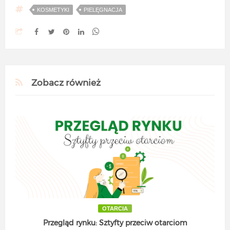
KOSMETYKI
PIELĘGNACJA
Zobacz również
OTARCIA
Przegląd rynku: Sztyfty przeciw otarciom