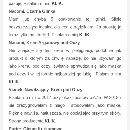
pasuje. Pisałam o nim
KLIK
.
Nacomi, Czarna Glinka
Mam już chyba 5 opakowanie tej glinki. Silnie
oczyszczająca idealna dla cer z trądzikiem. Ja stosuję ją
teraz tylko na strefę T. Pisałam o niej
KLIK
.
Nacomi, Krem Arganowy pod Oczy
Nie znajduje się ten krem w pielęgnacji, podobnie jak
produkt o którym za chwilę napiszę, bo nie używam go
jako kremu pod oczy. świetnie sprawdza się jako maska
pod oczy i w tej formie najbardziej go lubię. Piałam o nim
KLIK
.
Vianek, Nawilżający, Krem pod Oczy
Pisałam o nim w 2017 przy okazji postów o AZS. W 2018 r
nie zrezygnowałam z niego i stosowałam jako maskę.
Pięknie nawilża, natłuszcza, nie obciążając przy tym skóry.
Strona producenta
KLIK
.
Purite, Oleum Kurkumowe