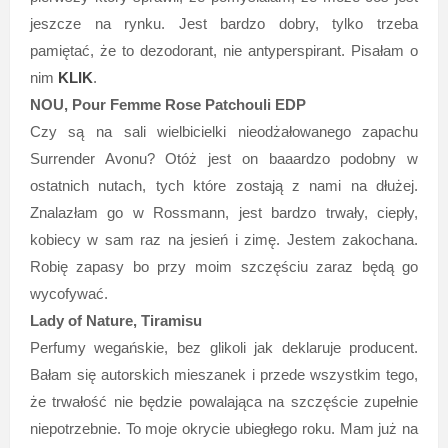
jeszcze na rynku. Jest bardzo dobry, tylko trzeba
pamiętać, że to dezodorant, nie antyperspirant. Pisałam o
nim
KLIK
.
NOU, Pour Femme Rose Patchouli EDP
Czy są na sali wielbicielki nieodżałowanego zapachu
Surrender Avonu? Otóż jest on baaardzo podobny w
ostatnich nutach, tych które zostają z nami na dłużej.
Znalazłam go w Rossmann, jest bardzo trwały, ciepły,
kobiecy w sam raz na jesień i zimę. Jestem zakochana.
Robię zapasy bo przy moim szczęściu zaraz będą go
wycofywać.
Lady of Nature, Tiramisu
Perfumy wegańskie, bez glikoli jak deklaruje producent.
Bałam się autorskich mieszanek i przede wszystkim tego,
że trwałość nie będzie powalająca na szczęście zupełnie
niepotrzebnie. To moje okrycie ubiegłego roku. Mam już na