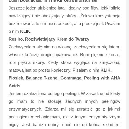
Lush Botanicals, In The Air Ultra Moisturiser
Jeszcze jeden ulubieniec lata. Idealny pod filtry, lekki silnie
nawilżający i nie obciążający skóry. Żelowa konsystencja
bez rolowania to u mnie rzadkość, a tu proszę jest. Pisałam
o nim
KLIK
.
Resibo, Rozświetlający Krem do Twarzy
Zachwycałam się nim na wiosnę, zachwycałam się latem,
właśnie kończę drugie opakowanie. Robi pięknie skórze,
robi piękną skórę. Kiedy skóra wygląda na zmęczoną,
matową jest po prostu konieczny. Pisałam o nim
KLIK
.
Floslek, Balance T-zone, Gommage, Peeling with AHA
Acids
Jestem uzależniona od tego peelingu. W zasadzie od kiedy
go mam to nie stosuję żadnych innych peelingów
enzymatycznych. Zdarza mi się zdradzić go z jakimś
peelingiem mechanicznym, ale z innym enzymatycznym
nigdy. Jest bardzo dobry, choć nie do końca skład mi