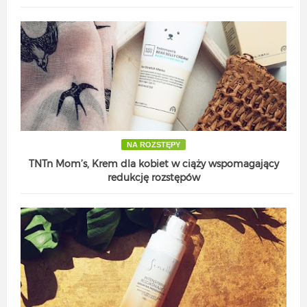
NA ROZSTĘPY
TNTn Mom’s, Krem dla kobiet w ciąży wspomagający
redukcję rozstępów