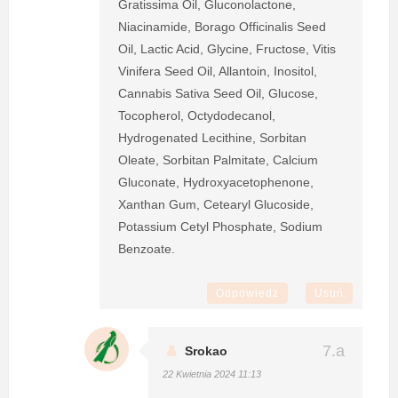
Gratissima Oil, Gluconolactone,
Niacinamide, Borago Officinalis Seed
Oil, Lactic Acid, Glycine, Fructose, Vitis
Vinifera Seed Oil, Allantoin, Inositol,
Cannabis Sativa Seed Oil, Glucose,
Tocopherol, Octydodecanol,
Hydrogenated Lecithine, Sorbitan
Oleate, Sorbitan Palmitate, Calcium
Gluconate, Hydroxyacetophenone,
Xanthan Gum, Cetearyl Glucoside,
Potassium Cetyl Phosphate, Sodium
Benzoate.
Odpowiedz
Usuń
Srokao
22 Kwietnia 2024 11:13