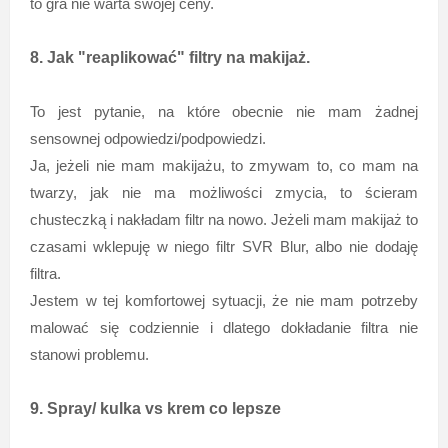
to gra nie warta swojej ceny.
8. Jak "reaplikować" filtry na makijaż.
To jest pytanie, na które obecnie nie mam żadnej
sensownej odpowiedzi/podpowiedzi.
Ja, jeżeli nie mam makijażu, to zmywam to, co mam na
twarzy, jak nie ma możliwości zmycia, to ścieram
chusteczką i nakładam filtr na nowo. Jeżeli mam makijaż to
czasami wklepuję w niego filtr SVR Blur, albo nie dodaję
filtra.
Jestem w tej komfortowej sytuacji, że nie mam potrzeby
malować się codziennie i dlatego dokładanie filtra nie
stanowi problemu.
9. Spray/ kulka vs krem co lepsze