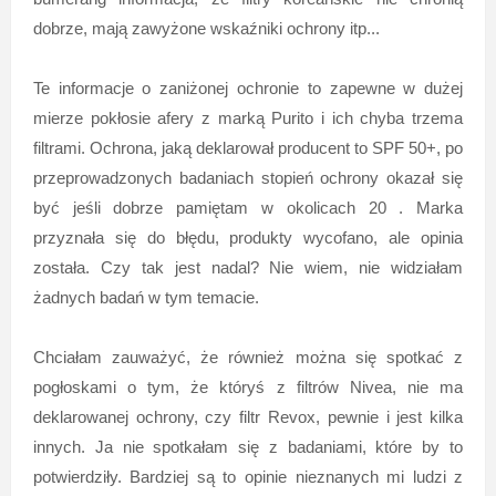
dobrze, mają zawyżone wskaźniki ochrony itp...
Te informacje o zaniżonej ochronie to zapewne w dużej
mierze pokłosie afery z marką Purito i ich chyba trzema
filtrami. Ochrona, jaką deklarował producent to SPF 50+, po
przeprowadzonych badaniach stopień ochrony okazał się
być jeśli dobrze pamiętam w okolicach 20 . Marka
przyznała się do błędu, produkty wycofano, ale opinia
została. Czy tak jest nadal? Nie wiem, nie widziałam
żadnych badań w tym temacie.
Chciałam zauważyć, że również można się spotkać z
pogłoskami o tym, że któryś z filtrów Nivea, nie ma
deklarowanej ochrony, czy filtr Revox, pewnie i jest kilka
innych. Ja nie spotkałam się z badaniami, które by to
potwierdziły. Bardziej są to opinie nieznanych mi ludzi z