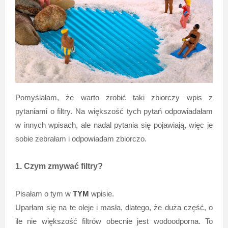
Pomyślałam, że warto zrobić taki zbiorczy wpis z
pytaniami o filtry. Na większość tych pytań odpowiadałam
w innych wpisach, ale nadal pytania się pojawiają, więc je
sobie zebrałam i odpowiadam zbiorczo.
1. Czym zmywać filtry?
Pisałam o tym w
TYM
wpisie.
Uparłam się na te oleje i masła, dlatego, że duża część, o
ile nie większość filtrów obecnie jest wodoodporna. To