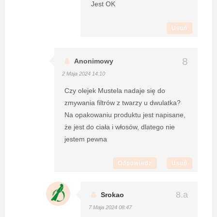
Jest OK
Usuń
Anonimowy
2 Maja 2024 14:10
Czy olejek Mustela nadaje się do
zmywania filtrów z twarzy u dwulatka?
Na opakowaniu produktu jest napisane,
że jest do ciała i włosów, dlatego nie
jestem pewna
Odpowiedz
Usuń
Srokao
7 Maja 2024 08:47