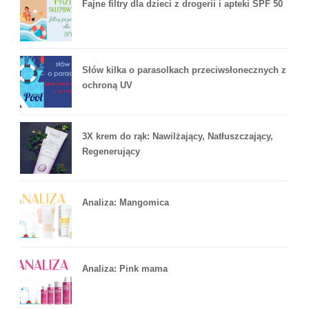
Fajne filtry dla dzieci z drogerii i apteki SPF 50
Słów kilka o parasolkach przeciwsłonecznych z
ochroną UV
3X krem do rąk: Nawilżający, Natłuszczający,
Regenerujący
Analiza: Mangomica
Analiza: Pink mama