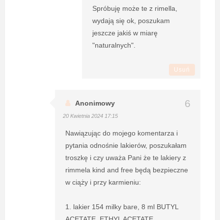
Spróbuję może te z rimella,
wydają się ok, poszukam
jeszcze jakiś w miarę
"naturalnych".
Usuń
Anonimowy
20 Kwietnia 2024 17:15
Nawiązując do mojego komentarza i
pytania odnośnie lakierów, poszukałam
troszkę i czy uważa Pani że te lakiery z
rimmela kind and free będą bezpieczne
w ciąży i przy karmieniu:
1. lakier 154 milky bare, 8 ml BUTYL
ACETATE, ETHYL ACETATE,