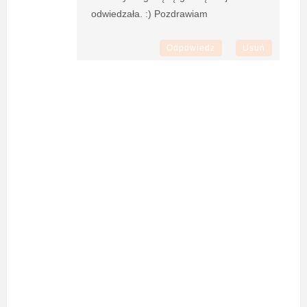
odwiedzała. :) Pozdrawiam
Odpowiedz
Usuń