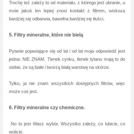
Trochę też zależy to od materiału, z którego jest ubranie, u
mnie jakoś len lepiej znosi kontakt z filtrem, wiskoza
bardziej się odbarwia, bawełna bardziej się tłuści.
5. Filtry mineralne, które nie bielą
Pytanie pojawiające się od lat i od lat moja odpowiedź jest
jedna: NIE ZNAM. Tlenek cynku, tlenek tytanu mają to do
siebie, że są białe i tworzą białą warstwę na skórze.
Tylko, ja nie znam wszystkich dostępnych filtrów, więc
może coś jest.
6. Filtry mineralne czy chemiczne.
No to jest Wasz wybór. Wszystko zależy, co lubicie, co
wolicie.