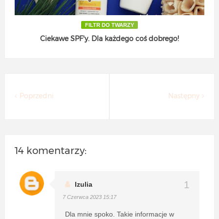
FILTR DO TWARZY
Ciekawe SPF'y. Dla każdego coś dobrego!
Poprzedni
Następny
14 komentarzy:
Izulia
7 Czerwca 2023 15:17
Dla mnie spoko. Takie informacje w