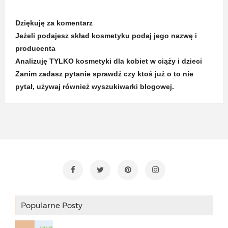
Dziękuję za komentarz
Jeżeli podajesz skład kosmetyku podaj jego nazwę i
producenta
Analizuję TYLKO kosmetyki dla kobiet w ciąży i dzieci
Zanim zadasz pytanie sprawdź czy ktoś już o to nie
pytał, używaj również wyszukiwarki blogowej.
Popularne Posty