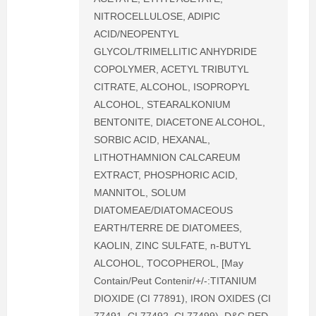
NITROCELLULOSE, ADIPIC
ACID/NEOPENTYL
GLYCOL/TRIMELLITIC ANHYDRIDE
COPOLYMER, ACETYL TRIBUTYL
CITRATE, ALCOHOL, ISOPROPYL
ALCOHOL, STEARALKONIUM
BENTONITE, DIACETONE ALCOHOL,
SORBIC ACID, HEXANAL,
LITHOTHAMNION CALCAREUM
EXTRACT, PHOSPHORIC ACID,
MANNITOL, SOLUM
DIATOMEAE/DIATOMACEOUS
EARTH/TERRE DE DIATOMEES,
KAOLIN, ZINC SULFATE, n-BUTYL
ALCOHOL, TOCOPHEROL, [May
Contain/Peut Contenir/+/-:TITANIUM
DIOXIDE (CI 77891), IRON OXIDES (CI