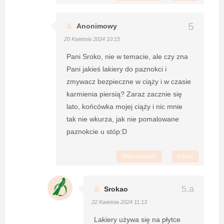
Anonimowy
20 Kwietnia 2024 10:15
Pani Sroko, nie w temacie, ale czy zna
Pani jakieś lakiery do paznokci i
zmywacz bezpieczne w ciąży i w czasie
karmienia piersią? Zaraz zacznie się
lato, końcówka mojej ciąży i nic mnie
tak nie wkurza, jak nie pomalowane
paznokcie u stóp:D
Odpowiedz
Usuń
Srokao
22 Kwietnia 2024 11:13
Lakiery używa się na płytce