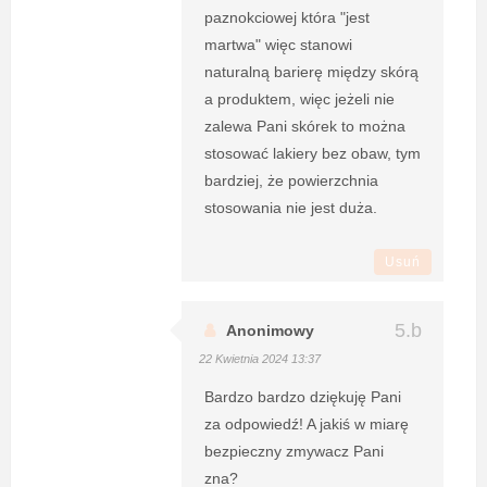
paznokciowej która "jest
martwa" więc stanowi
naturalną barierę między skórą
a produktem, więc jeżeli nie
zalewa Pani skórek to można
stosować lakiery bez obaw, tym
bardziej, że powierzchnia
stosowania nie jest duża.
Usuń
Anonimowy
22 Kwietnia 2024 13:37
Bardzo bardzo dziękuję Pani
za odpowiedź! A jakiś w miarę
bezpieczny zmywacz Pani
zna?