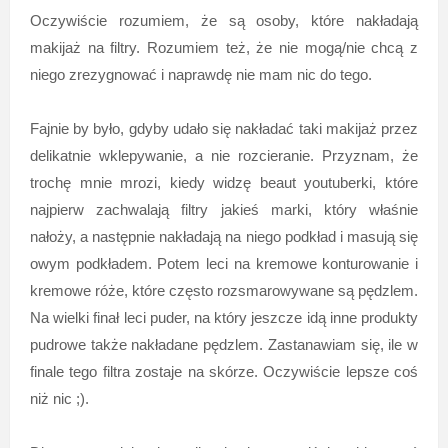
Oczywiście rozumiem, że są osoby, które nakładają
makijaż na filtry. Rozumiem też, że nie mogą/nie chcą z
niego zrezygnować i naprawdę nie mam nic do tego.
Fajnie by było, gdyby udało się nakładać taki makijaż przez
delikatnie wklepywanie, a nie rozcieranie. Przyznam, że
trochę mnie mrozi, kiedy widzę beaut youtuberki, które
najpierw zachwalają filtry jakieś marki, który właśnie
nałoży, a następnie nakładają na niego podkład i masują się
owym podkładem. Potem leci na kremowe konturowanie i
kremowe róże, które często rozsmarowywane są pędzlem.
Na wielki finał leci puder, na który jeszcze idą inne produkty
pudrowe także nakładane pędzlem. Zastanawiam się, ile w
finale tego filtra zostaje na skórze. Oczywiście lepsze coś
niż nic ;).