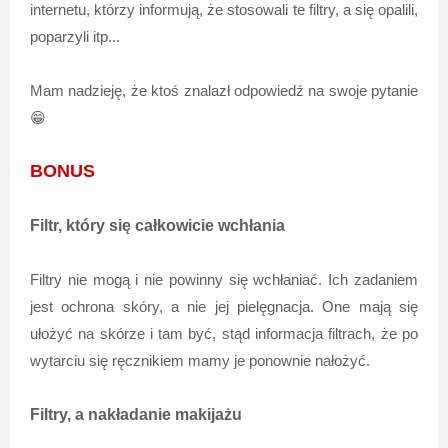
internetu, którzy informują, że stosowali te filtry, a się opalili,
poparzyli itp...
Mam nadzieję, że ktoś znalazł odpowiedź na swoje pytanie
😁
BONUS
Filtr, który się całkowicie wchłania
Filtry nie mogą i nie powinny się wchłaniać. Ich zadaniem
jest ochrona skóry, a nie jej pielęgnacja. One mają się
ułożyć na skórze i tam być, stąd informacja filtrach, że po
wytarciu się ręcznikiem mamy je ponownie nałożyć.
Filtry, a nakładanie makijażu