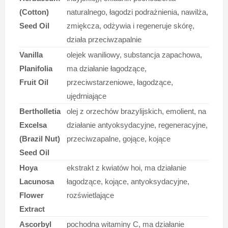
(Cotton)
naturalnego, łagodzi podrażnienia, nawilża,
Seed Oil
zmiękcza, odżywia i regeneruje skórę,
działa przeciwzapalnie
Vanilla
olejek waniliowy, substancja zapachowa,
Planifolia
ma działanie łagodzące,
Fruit Oil
przeciwstarzeniowe, łagodzące,
ujędrniające
Bertholletia
olej z orzechów brazylijskich, emolient, na
Excelsa
działanie antyoksydacyjne, regeneracyjne,
(Brazil Nut)
przeciwzapalne, gojące, kojące
Seed Oil
Hoya
ekstrakt z kwiatów hoi, ma działanie
Lacunosa
łagodzące, kojące, antyoksydacyjne,
Flower
rozświetlające
Extract
Ascorbyl
pochodna witaminy C, ma działanie