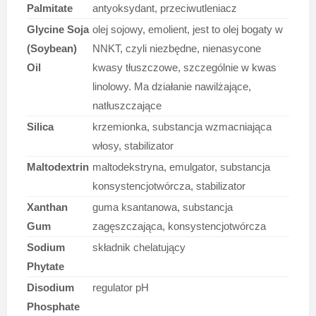
Palmitate
antyoksydant, przeciwutleniacz
Glycine Soja
olej sojowy, emolient, jest to olej bogaty w
(Soybean)
NNKT, czyli niezbędne, nienasycone
Oil
kwasy tłuszczowe, szczególnie w kwas
linolowy. Ma działanie nawilżające,
natłuszczające
Silica
krzemionka, substancja wzmacniająca
włosy, stabilizator
Maltodextrin
maltodekstryna, emulgator, substancja
konsystencjotwórcza, stabilizator
Xanthan
guma ksantanowa, substancja
Gum
zagęszczająca, konsystencjotwórcza
Sodium
składnik chelatujący
Phytate
Disodium
regulator pH
Phosphate