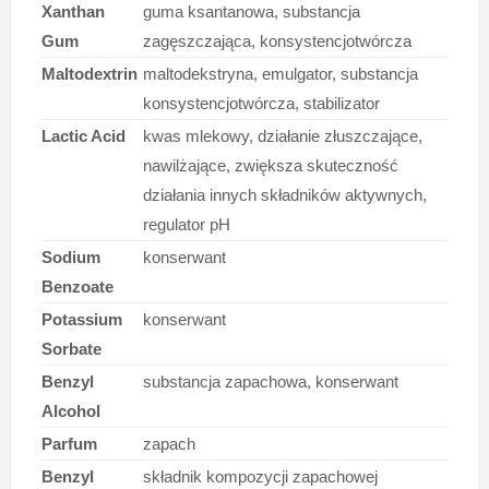
Xanthan
guma ksantanowa, substancja
Gum
zagęszczająca, konsystencjotwórcza
Maltodextrin
maltodekstryna, emulgator, substancja
konsystencjotwórcza, stabilizator
Lactic Acid
kwas mlekowy, działanie złuszczające,
nawilżające, zwiększa skuteczność
działania innych składników aktywnych,
regulator pH
Sodium
konserwant
Benzoate
Potassium
konserwant
Sorbate
Benzyl
substancja zapachowa, konserwant
Alcohol
Parfum
zapach
Benzyl
składnik kompozycji zapachowej