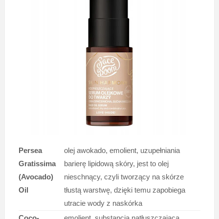
Persea
olej awokado, emolient, uzupełniania
Gratissima
barierę lipidową skóry, jest to olej
(Avocado)
nieschnący, czyli tworzący na skórze
Oil
tłustą warstwę, dzięki temu zapobiega
utracie wody z naskórka
Coco-
emolient, substancja natłuszczająca,