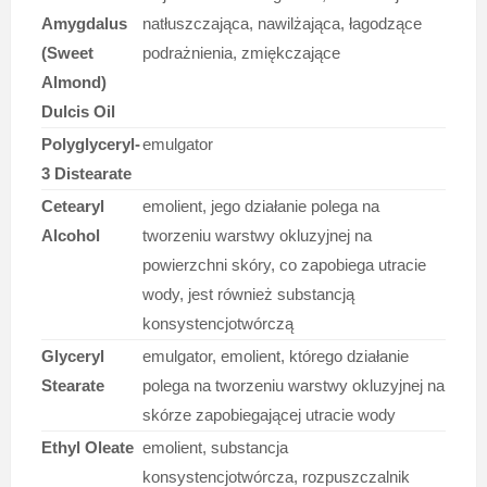
Amygdalus
natłuszczająca, nawilżająca, łagodzące
(Sweet
podrażnienia, zmiękczające
Almond)
Dulcis Oil
Polyglyceryl-
emulgator
3 Distearate
Cetearyl
emolient, jego działanie polega na
Alcohol
tworzeniu warstwy okluzyjnej na
powierzchni skóry, co zapobiega utracie
wody, jest również substancją
konsystencjotwórczą
Glyceryl
emulgator, emolient, którego działanie
Stearate
polega na tworzeniu warstwy okluzyjnej na
skórze zapobiegającej utracie wody
Ethyl Oleate
emolient, substancja
konsystencjotwórcza, rozpuszczalnik