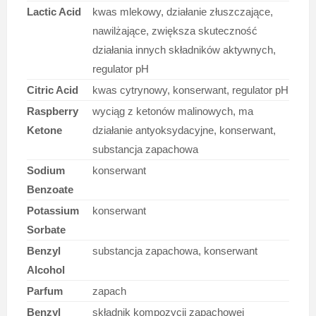
Lactic Acid
kwas mlekowy, działanie złuszczające,
nawilżające, zwiększa skuteczność
działania innych składników aktywnych,
regulator pH
Citric Acid
kwas cytrynowy, konserwant, regulator pH
Raspberry
wyciąg z ketonów malinowych, ma
Ketone
działanie antyoksydacyjne, konserwant,
substancja zapachowa
Sodium
konserwant
Benzoate
Potassium
konserwant
Sorbate
Benzyl
substancja zapachowa, konserwant
Alcohol
Parfum
zapach
Benzyl
składnik kompozycji zapachowej