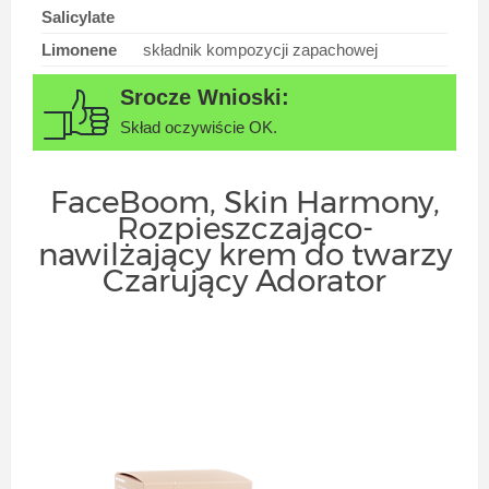
Salicylate
Limonene
składnik kompozycji zapachowej
Skład oczywiście OK.
FaceBoom, Skin Harmony,
Rozpieszczająco-
nawilżający krem do twarzy
Czarujący Adorator