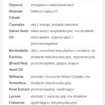
Glyceryl
emulgator o właściwościach
Stearate
natłuszczających
Citrate
Cannabis
olej z konopi, posiada naturalne
Sativa Seed
właściwości antybakteryjne, ma działanie
Oil
antyzapalne, regenerujące i
przeciwświądowe
Bertholletia
olej z orzechów brazylijskich, emolient, na
Excelsa
działanie antyoksydacyjne, regeneracyjne,
(Brazil Nut)
przeciwzapalne, gojące, kojące
Seed Oil
Withania
ekstrakt z korzenia Witani Ospałej, ma
Somnifera
działanie antyoksydacyjne,
Root Extract
przeciwzapalne, nawilżające
Lycium
ekstrakt z owoców goji, ma działanie
Chinense
ujędrniające, antyoksydacyjne,