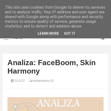
This site uses cookies from Google to deliver its services
and to analyze traffic. Your IP address and user-agent are
shared with Google along with performance and security
metrics to ensure quality of service, generate usage
statistics, and to detect and address abuse.
LEARN MORE
GOT IT
Analiza: FaceBoom, Skin
Harmony
22.8.22
Komentarze (3)