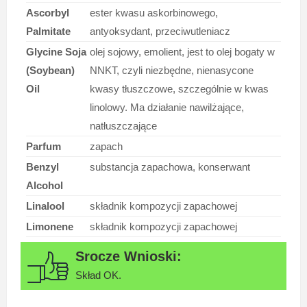
Ascorbyl
ester kwasu askorbinowego,
Palmitate
antyoksydant, przeciwutleniacz
Glycine Soja
olej sojowy, emolient, jest to olej bogaty w
(Soybean)
NNKT, czyli niezbędne, nienasycone
Oil
kwasy tłuszczowe, szczególnie w kwas
linolowy. Ma działanie nawilżające,
natłuszczające
Parfum
zapach
Benzyl
substancja zapachowa, konserwant
Alcohol
Linalool
składnik kompozycji zapachowej
Limonene
składnik kompozycji zapachowej
Skład OK.