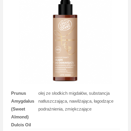
Prunus
olej ze słodkich migdałów, substancja
Amygdalus
natłuszczająca, nawilżająca, łagodzące
(Sweet
podrażnienia, zmiękczające
Almond)
Dulcis Oil