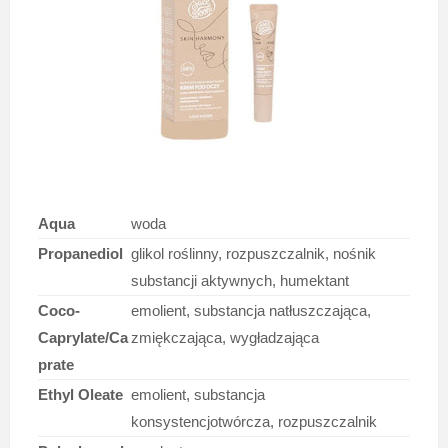
Aqua
woda
Propanediol
glikol roślinny, rozpuszczalnik, nośnik
substancji aktywnych, humektant
Coco-
emolient, substancja natłuszczająca,
Caprylate/Ca
zmiękczająca, wygładzająca
prate
Ethyl Oleate
emolient, substancja
konsystencjotwórcza, rozpuszczalnik