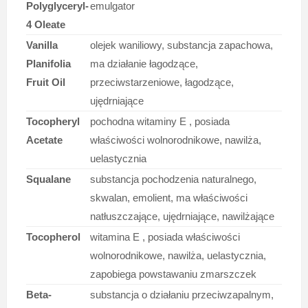
Polyglyceryl-
emulgator
4 Oleate
Vanilla
olejek waniliowy, substancja zapachowa,
Planifolia
ma działanie łagodzące,
Fruit Oil
przeciwstarzeniowe, łagodzące,
ujędrniające
Tocopheryl
pochodna witaminy E , posiada
Acetate
właściwości wolnorodnikowe, nawilża,
uelastycznia
Squalane
substancja pochodzenia naturalnego,
skwalan, emolient, ma właściwości
natłuszczające, ujędrniające, nawilżające
Tocopherol
witamina E , posiada właściwości
wolnorodnikowe, nawilża, uelastycznia,
zapobiega powstawaniu zmarszczek
Beta-
substancja o działaniu przeciwzapalnym,