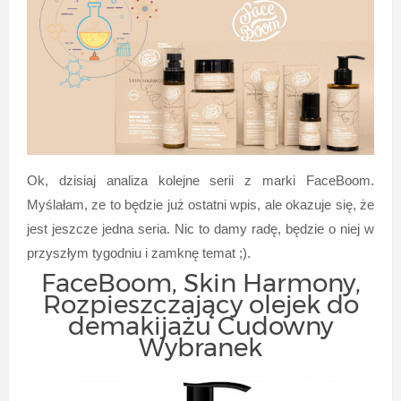
Ok, dzisiaj analiza kolejne serii z marki FaceBoom.
Myślałam, ze to będzie już ostatni wpis, ale okazuje się, że
jest jeszcze jedna seria.
Nic to damy radę, będzie o niej w
przyszłym tygodniu i zamknę temat ;).
FaceBoom, Skin Harmony,
Rozpieszczający olejek do
demakijażu Cudowny
Wybranek