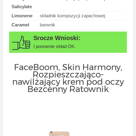
Salicylate
Limonene
składnik kompozycji zapachowej
Caramel
barwnik
I ponownie skład OK.
FaceBoom, Skin Harmony,
Rozpieszczająco-
nawilżający krem pod oczy
Bezcenny Ratownik