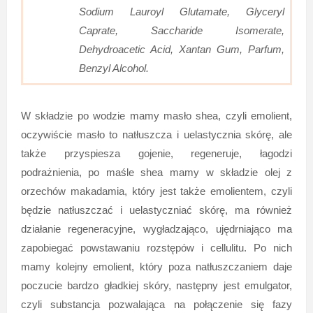
Sodium Lauroyl Glutamate, Glyceryl
Caprate, Saccharide Isomerate,
Dehydroacetic Acid, Xantan Gum, Parfum,
Benzyl Alcohol.
W składzie po wodzie mamy masło shea, czyli emolient,
oczywiście masło to natłuszcza i uelastycznia skórę, ale
także przyspiesza gojenie, regeneruje, łagodzi
podrażnienia, po maśle shea mamy w składzie olej z
orzechów makadamia, który jest także emolientem, czyli
będzie natłuszczać i uelastyczniać skórę, ma również
działanie regeneracyjne, wygładzająco, ujędrniająco ma
zapobiegać powstawaniu rozstępów i cellulitu. Po nich
mamy kolejny emolient, który poza natłuszczaniem daje
poczucie bardzo gładkiej skóry, następny jest emulgator,
czyli substancja pozwalająca na połączenie się fazy