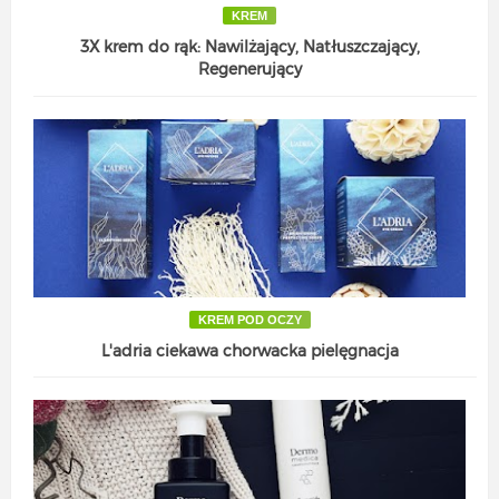
KREM
3X krem do rąk: Nawilżający, Natłuszczający,
Regenerujący
KREM POD OCZY
L'adria ciekawa chorwacka pielęgnacja