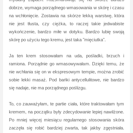
dobrze, wymaga porządnego wmasowania w skórę i czasu
na wchłonięcie. Zostawia na skórze lekką warstwę, która
nie jest tłusta, czy ciężka, to raczej takie jedwabiste
wykończenie, bardzo miłe w dotyku. Bardzo lubię swoją
skórę po użyciu tego kremu, jest taka "mięciutka".
Ja ten krem stosowałam na uda, pośladki, brzuch i
ramiona. Porządnie go wmasowywałam. Dzięki temu, że
nie wchłania się on w ekspresowym tempie, można zrobić
sobie lekki masaż. Pod bańki antycellulitowe, nie bardzo
się nadaje, nie ma porządnego poślizgu.
To, co zauważyłam, te partie ciała, które traktowałam tym
kremem, na początku były zdecydowanie lepiej nawilżone.
Po mniej więcej miesiącu regularnego stosowania skóra
zaczęła się robić bardziej zwarta, tak jakby zgęstniała.