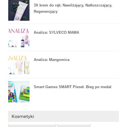
3X krem do rąk: Nawilżający, Natłuszczający,
Regenerujący
Analiza: SYLVECO MAMA
Analiza: Mangomica
Smart Games SMART Pieseł. Bieg po medal
Kosmetyki