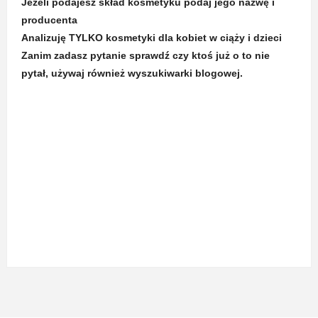
Jeżeli podajesz skład kosmetyku podaj jego nazwę i
producenta
Analizuję TYLKO kosmetyki dla kobiet w ciąży i dzieci
Zanim zadasz pytanie sprawdź czy ktoś już o to nie
pytał, używaj również wyszukiwarki blogowej.