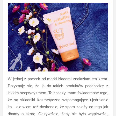
W jednej z paczek od marki Nacomi znalazłam ten krem.
Przyznaję się, że ja do takich produktów podchodzę z
lekkim sceptycyzmem. To znaczy, mam świadomość tego,
że są składniki kosmetyczne wspomagające ujędrnianie
itp... ale wiem też doskonale, że sporo zależy od tego jak
dbamy o skórę. Oczywiście, żeby nie było wątpliwości,