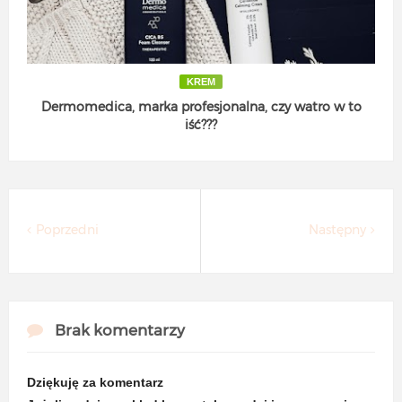
KREM
Dermomedica, marka profesjonalna, czy watro w to
iść???
Poprzedni
Następny
Brak komentarzy
Dziękuję za komentarz