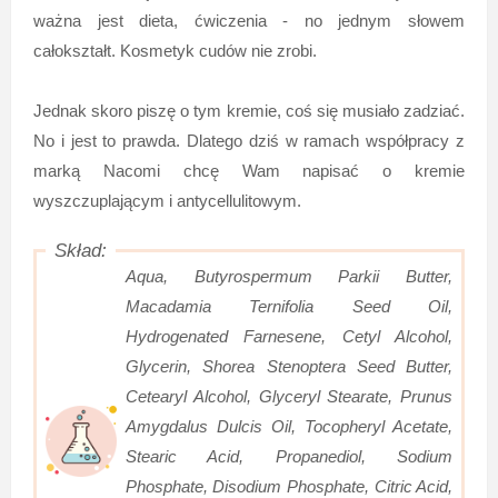
ważna jest dieta, ćwiczenia - no jednym słowem
całokształt. Kosmetyk cudów nie zrobi.
Jednak skoro piszę o tym kremie, coś się musiało zadziać.
No i jest to prawda. Dlatego dziś w ramach współpracy z
marką Nacomi chcę Wam napisać o kremie
wyszczuplającym i antycellulitowym.
Aqua, Butyrospermum Parkii Butter,
Macadamia Ternifolia Seed Oil,
Hydrogenated Farnesene, Cetyl Alcohol,
Glycerin, Shorea Stenoptera Seed Butter,
Cetearyl Alcohol, Glyceryl Stearate, Prunus
Amygdalus Dulcis Oil, Tocopheryl Acetate,
Stearic Acid, Propanediol, Sodium
Phosphate, Disodium Phosphate, Citric Acid,