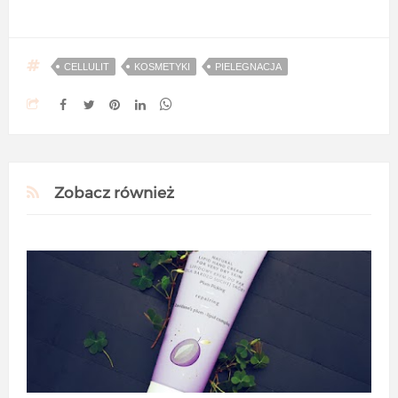
CELLULIT
KOSMETYKI
PIELEGNACJA
Zobacz również