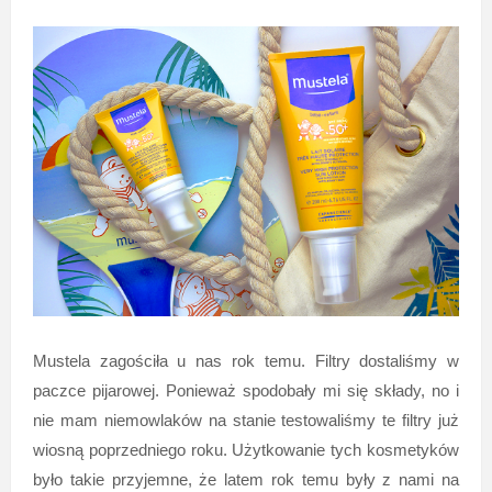
Mustela zagościła u nas rok temu. Filtry dostaliśmy w
paczce pijarowej. Ponieważ spodobały mi się składy, no i
nie mam niemowlaków na stanie testowaliśmy te filtry już
wiosną poprzedniego roku. Użytkowanie tych kosmetyków
było takie przyjemne, że latem rok temu były z nami na