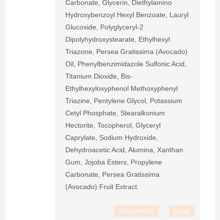
Carbonate, Glycerin, Diethylamino
Hydroxybenzoyl Hexyl Benzoate, Lauryl
Glucoside, Polyglyceryl-2
Dipolyhydroxystearate, Ethylhexyl
Triazone, Persea Gratissima (Avocado)
Oil, Phenylbenzimidazole Sulfonic Acid,
Titanium Dioxide, Bis-
Ethylhexyloxyphenol Methoxyphenyl
Triazine, Pentylene Glycol, Potassium
Cetyl Phosphate, Stearalkonium
Hectorite, Tocopherol, Glyceryl
Caprylate, Sodium Hydroxide,
Dehydroacetic Acid, Alumina, Xanthan
Gum, Jojoba Esters, Propylene
Carbonate, Persea Gratissima
(Avocado) Fruit Extract.
Odpowiedz
Usuń