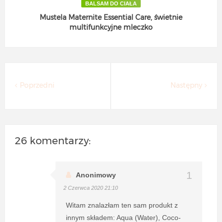
BALSAM DO CIAŁA
Mustela Maternite Essential Care, świetnie
multifunkcyjne mleczko
Poprzedni
Następny
26 komentarzy:
Anonimowy
2 Czerwca 2020 21:10
Witam znalazłam ten sam produkt z
innym składem: Aqua (Water), Coco-