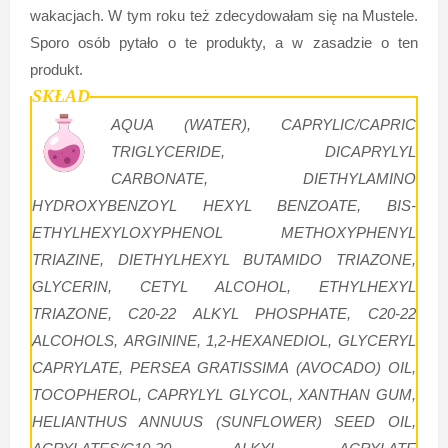
wakacjach. W tym roku też zdecydowałam się na Mustele.
Sporo osób pytało o te produkty, a w zasadzie o ten
produkt.
SKŁAD
AQUA (WATER), CAPRYLIC/CAPRIC
TRIGLYCERIDE, DICAPRYLYL
CARBONATE, DIETHYLAMINO
HYDROXYBENZOYL HEXYL BENZOATE, BIS-
ETHYLHEXYLOXYPHENOL METHOXYPHENYL
TRIAZINE, DIETHYLHEXYL BUTAMIDO TRIAZONE,
GLYCERIN, CETYL ALCOHOL, ETHYLHEXYL
TRIAZONE, C20-22 ALKYL PHOSPHATE, C20-22
ALCOHOLS, ARGININE, 1,2-HEXANEDIOL, GLYCERYL
CAPRYLATE, PERSEA GRATISSIMA (AVOCADO) OIL,
TOCOPHEROL, CAPRYLYL GLYCOL, XANTHAN GUM,
HELIANTHUS ANNUUS (SUNFLOWER) SEED OIL,