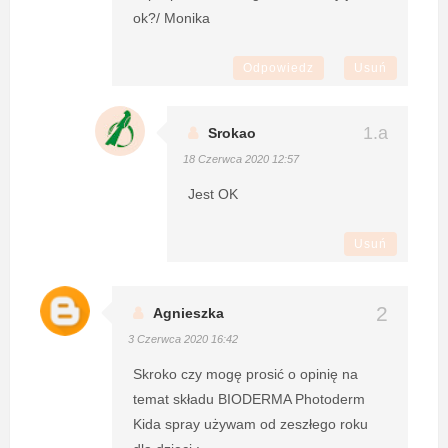
ok?/ Monika
Odpowiedz
Usuń
Srokao
18 Czerwca 2020 12:57
Jest OK
Usuń
Agnieszka
3 Czerwca 2020 16:42
Skroko czy mogę prosić o opinię na
temat składu BIODERMA Photoderm
Kida spray używam od zeszłego roku