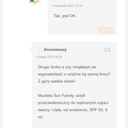
4 Kwietnia 2022 10:24
Tak, jest OK
Usuń
Anonimowy
4 Maja 2022 08:54
Droga Sroko a czy mogłabyś sie
wypowiedzieć o sztyfcie tej samej firmy?
Z góry wielkie dzieki!
Mustela Sun Family, sztyft
przeciwsłoneczny do wybranych części
twarzy i ciała, od urodzenia, SPF 50, 9
ml