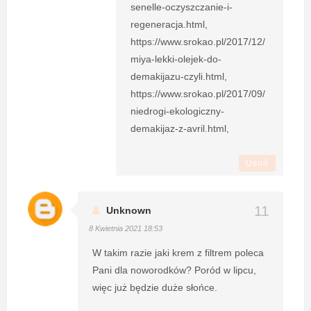
senelle-oczyszczanie-i-
regeneracja.html,
https://www.srokao.pl/2017/12/
miya-lekki-olejek-do-
demakijazu-czyli.html,
https://www.srokao.pl/2017/09/
niedrogi-ekologiczny-
demakijaz-z-avril.html,
Usuń
Unknown
8 Kwietnia 2021 18:53
W takim razie jaki krem z filtrem poleca
Pani dla noworodków? Poród w lipcu,
więc już będzie duże słońce.