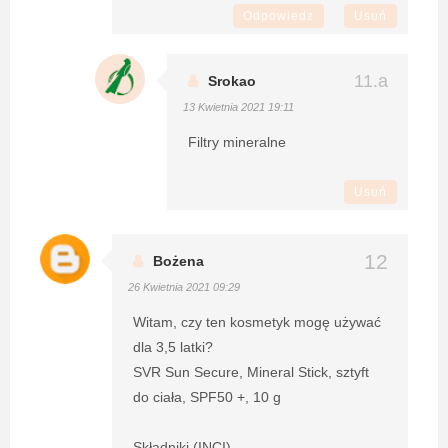
Odpowiedz
Usuń
Srokao
13 Kwietnia 2021 19:11
Filtry mineralne
Usuń
Bożena
26 Kwietnia 2021 09:29
Witam, czy ten kosmetyk mogę używać
dla 3,5 latki?
SVR Sun Secure, Mineral Stick, sztyft
do ciała, SPF50 +, 10 g
Składniki (INCI)