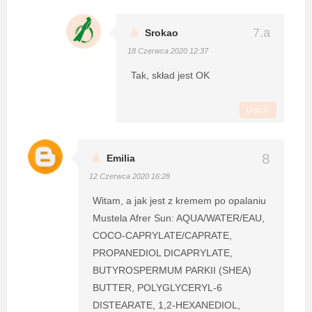
Srokao
18 Czerwca 2020 12:37
Tak, skład jest OK
Usuń
Emilia
12 Czerwca 2020 16:28
Witam, a jak jest z kremem po opalaniu
Mustela Afrer Sun: AQUA/WATER/EAU,
COCO-CAPRYLATE/CAPRATE,
PROPANEDIOL DICAPRYLATE,
BUTYROSPERMUM PARKII (SHEA)
BUTTER, POLYGLYCERYL-6
DISTEARATE, 1,2-HEXANEDIOL,