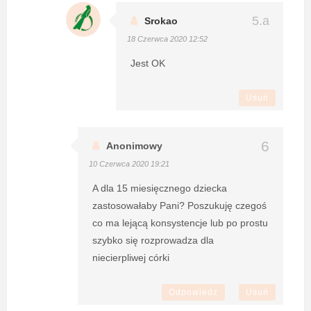
Srokao
18 Czerwca 2020 12:52
Jest OK
Usuń
Anonimowy
10 Czerwca 2020 19:21
A dla 15 miesięcznego dziecka
zastosowałaby Pani? Poszukuję czegoś
co ma lejącą konsystencje lub po prostu
szybko się rozprowadza dla
niecierpliwej córki
Odpowiedz
Usuń