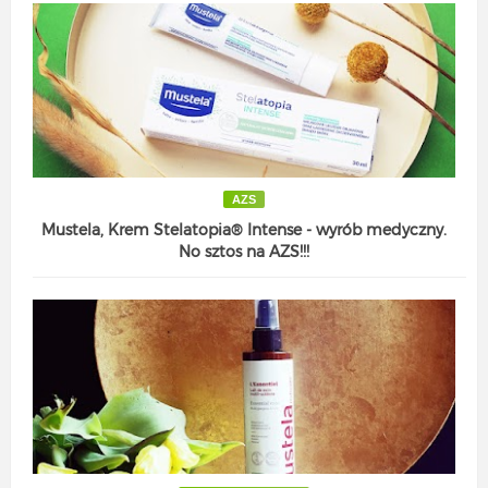
AZS
Mustela, Krem Stelatopia® Intense - wyrób medyczny.
No sztos na AZS!!!