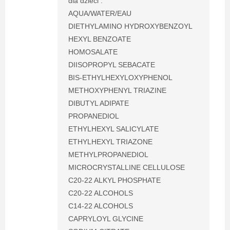
dla dzieci :
AQUA/WATER/EAU
DIETHYLAMINO HYDROXYBENZOYL
HEXYL BENZOATE
HOMOSALATE
DIISOPROPYL SEBACATE
BIS-ETHYLHEXYLOXYPHENOL
METHOXYPHENYL TRIAZINE
DIBUTYL ADIPATE
PROPANEDIOL
ETHYLHEXYL SALICYLATE
ETHYLHEXYL TRIAZONE
METHYLPROPANEDIOL
MICROCRYSTALLINE CELLULOSE
C20-22 ALKYL PHOSPHATE
C20-22 ALCOHOLS
C14-22 ALCOHOLS
CAPRYLOYL GLYCINE