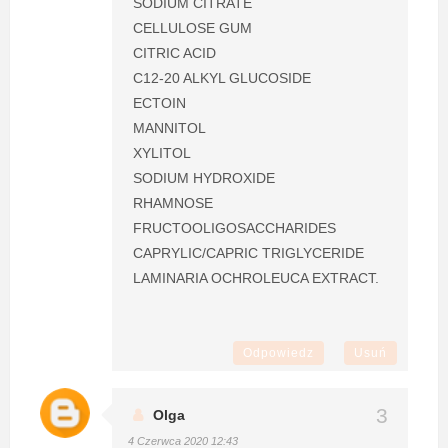
SODIUM CITRATE
CELLULOSE GUM
CITRIC ACID
C12-20 ALKYL GLUCOSIDE
ECTOIN
MANNITOL
XYLITOL
SODIUM HYDROXIDE
RHAMNOSE
FRUCTOOLIGOSACCHARIDES
CAPRYLIC/CAPRIC TRIGLYCERIDE
LAMINARIA OCHROLEUCA EXTRACT.
Odpowiedz
Usuń
Olga
4 Czerwca 2020 12:43