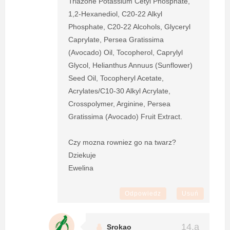
Triazone Potassium Cetyl Phosphate,
1,2-Hexanediol, C20-22 Alkyl
Phosphate, C20-22 Alcohols, Glyceryl
Caprylate, Persea Gratissima
(Avocado) Oil, Tocopherol, Caprylyl
Glycol, Helianthus Annuus (Sunflower)
Seed Oil, Tocopheryl Acetate,
Acrylates/C10-30 Alkyl Acrylate,
Crosspolymer, Arginine, Persea
Gratissima (Avocado) Fruit Extract.
Czy mozna rowniez go na twarz?
Dziekuje
Ewelina
Odpowiedz
Usuń
Srokao