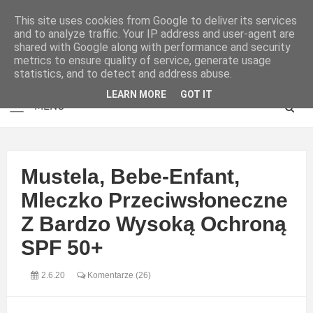
This site uses cookies from Google to deliver its services
and to analyze traffic. Your IP address and user-agent are
shared with Google along with performance and security
metrics to ensure quality of service, generate usage
statistics, and to detect and address abuse.
LEARN MORE
GOT IT
Mustela, Bebe-Enfant,
Mleczko Przeciwsłoneczne
Z Bardzo Wysoką Ochroną
SPF 50+
2.6.20
Komentarze (26)