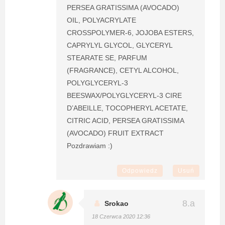
PERSEA GRATISSIMA (AVOCADO)
OIL, POLYACRYLATE
CROSSPOLYMER-6, JOJOBA ESTERS,
CAPRYLYL GLYCOL, GLYCERYL
STEARATE SE, PARFUM
(FRAGRANCE), CETYL ALCOHOL,
POLYGLYCERYL-3
BEESWAX/POLYGLYCERYL-3 CIRE
D’ABEILLE, TOCOPHERYL ACETATE,
CITRIC ACID, PERSEA GRATISSIMA
(AVOCADO) FRUIT EXTRACT
Pozdrawiam :)
Odpowiedz
Usuń
Srokao
18 Czerwca 2020 12:36