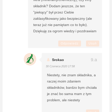
składnik? Dodam jeszcze, że ten
"piekący" był przez Ciebie
zaklasyfikowany jako bezpieczny (ale
teraz już nie pamiętam co to było).
Dziękuję za ogrom wiedzy i pozdrawiam
Odpowiedz
Usuń
Srokao
30 Czerwca 2020 17:58
Niestety, nie znam składnika, a
raczej moim zdaniem
składników, bardzo bym chciała
je znać bo sama mam z tym
problem, ale niestety