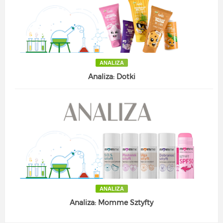
ANALIZA
Analiza: Dotki
ANALIZA
Analiza: Momme Sztyfty