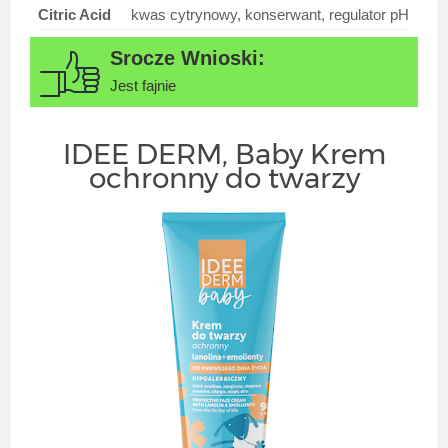
Citric Acid
kwas cytrynowy, konserwant, regulator pH
Jest fajnie
IDEE DERM, Baby Krem
ochronny do twarzy