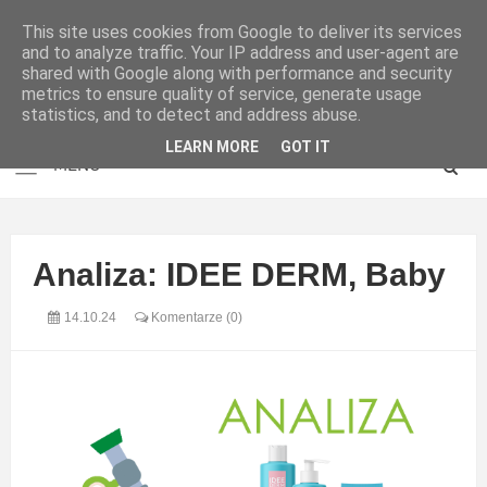
This site uses cookies from Google to deliver its services
and to analyze traffic. Your IP address and user-agent are
shared with Google along with performance and security
metrics to ensure quality of service, generate usage
statistics, and to detect and address abuse.
LEARN MORE
GOT IT
Analiza: IDEE DERM, Baby
14.10.24
Komentarze (0)