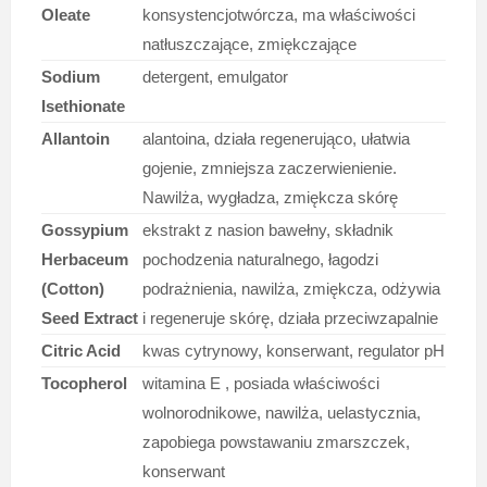
Oleate
konsystencjotwórcza, ma właściwości
natłuszczające, zmiękczające
Sodium
detergent, emulgator
Isethionate
Allantoin
alantoina, działa regenerująco, ułatwia
gojenie, zmniejsza zaczerwienienie.
Nawilża, wygładza, zmiękcza skórę
Gossypium
ekstrakt z nasion bawełny, składnik
Herbaceum
pochodzenia naturalnego, łagodzi
(Cotton)
podrażnienia, nawilża, zmiękcza, odżywia
Seed Extract
i regeneruje skórę, działa przeciwzapalnie
Citric Acid
kwas cytrynowy, konserwant, regulator pH
Tocopherol
witamina E , posiada właściwości
wolnorodnikowe, nawilża, uelastycznia,
zapobiega powstawaniu zmarszczek,
konserwant