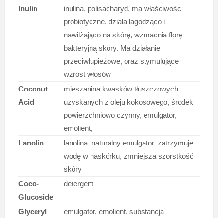
Inulin
inulina, polisacharyd, ma właściwości
probiotyczne, działa łagodząco i
nawilżająco na skórę, wzmacnia florę
bakteryjną skóry. Ma działanie
przeciwłupieżowe, oraz stymulujące
wzrost włosów
Coconut
mieszanina kwasków tłuszczowych
Acid
uzyskanych z oleju kokosowego, środek
powierzchniowo czynny, emulgator,
emolient,
Lanolin
lanolina, naturalny emulgator, zatrzymuje
wodę w naskórku, zmniejsza szorstkość
skóry
Coco-
detergent
Glucoside
Glyceryl
emulgator, emolient, substancja