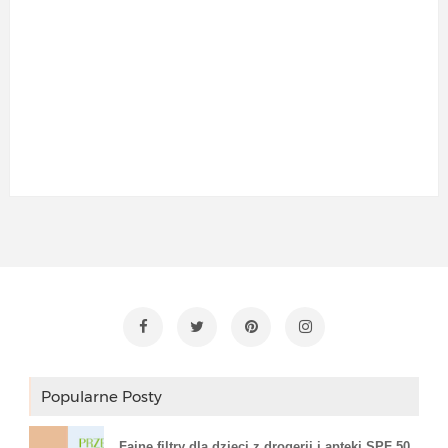
Popularne Posty
Fajne filtry dla dzieci z drogerii i apteki SPF 50