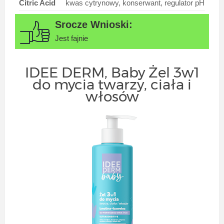
Citric Acid
kwas cytrynowy, konserwant, regulator pH
Jest fajnie
IDEE DERM, Baby Żel 3w1
do mycia twarzy, ciała i
włosów