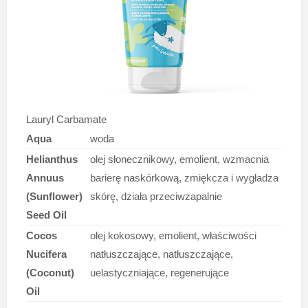
Lauryl Carbamate
Aqua
woda
Helianthus
olej słonecznikowy, emolient, wzmacnia
Annuus
barierę naskórkową, zmiękcza i wygładza
(Sunflower)
skórę, działa przeciwzapalnie
Seed Oil
Cocos
olej kokosowy, emolient, właściwości
Nucifera
natłuszczające, natłuszczające,
(Coconut)
uelastyczniające, regenerujące
Oil