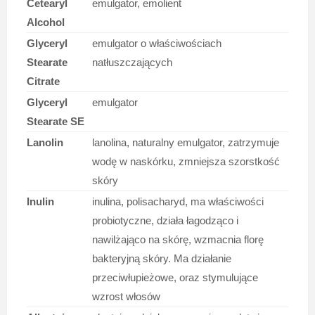
Cetearyl
emulgator, emolient
Alcohol
Glyceryl
emulgator o właściwościach
Stearate
natłuszczających
Citrate
Glyceryl
emulgator
Stearate SE
Lanolin
lanolina, naturalny emulgator, zatrzymuje
wodę w naskórku, zmniejsza szorstkość
skóry
Inulin
inulina, polisacharyd, ma właściwości
probiotyczne, działa łagodząco i
nawilżająco na skórę, wzmacnia florę
bakteryjną skóry. Ma działanie
przeciwłupieżowe, oraz stymulujące
wzrost włosów