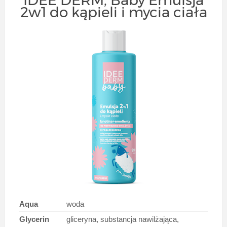
2w1 do kąpieli i mycia ciała
Aqua
woda
Glycerin
gliceryna, substancja nawilżająca,