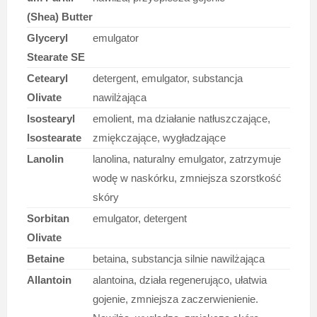
(Shea) Butter
Glyceryl
emulgator
Stearate SE
Cetearyl
detergent, emulgator, substancja
Olivate
nawilżająca
Isostearyl
emolient, ma działanie natłuszczające,
Isostearate
zmiękczające, wygładzające
Lanolin
lanolina, naturalny emulgator, zatrzymuje
wodę w naskórku, zmniejsza szorstkość
skóry
Sorbitan
emulgator, detergent
Olivate
Betaine
betaina, substancja silnie nawilżająca
Allantoin
alantoina, działa regenerująco, ułatwia
gojenie, zmniejsza zaczerwienienie.