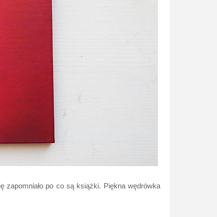
 się zapomniało po co są książki. Piękna wędrówka