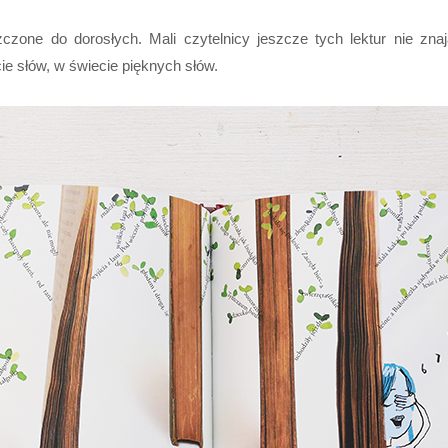
one do dorosłych. Mali czytelnicy jeszcze tych lektur nie znają
ie słów, w świecie pięknych słów.