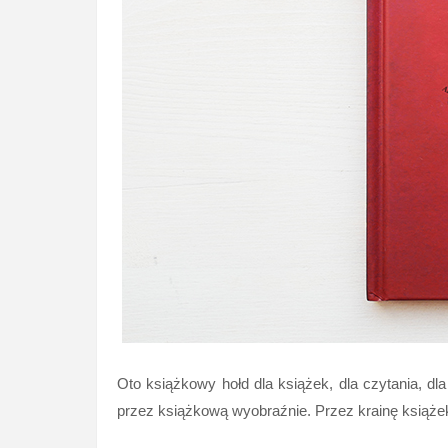
Oto książkowy hołd dla książek, dla czytania, dl
przez książkową wyobraźnie. Przez krainę książe