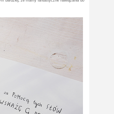
 Tym bardziej, że mamy fantastyczne nawiązania do