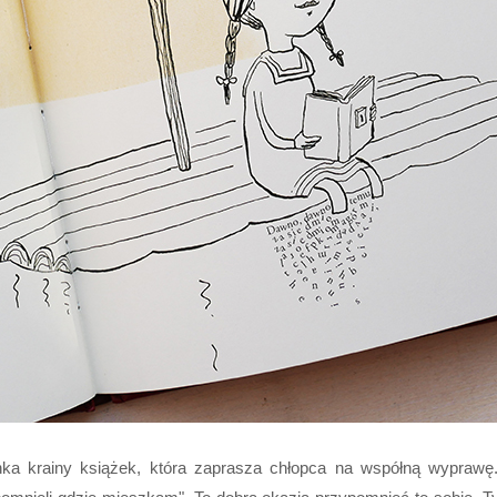
ka krainy książek, która zaprasza chłopca na współną wyprawę. D