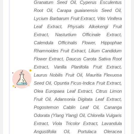
Granatum Seed Oil, Cyperus Esculentus
Root Oil, Carapa guaianensis Seed Oil,
Lycium Barbarum Fruit Extract, Vitis Vinifera
Leaf Extract, Physalis Alkekengi Fruit
Extract, Nasturtium Officinale Extract,
Calendula Officinalis Flower, Hippophae
Rhamnoides Fruit Extract, Lilium Candidum
Flower Extract, Daucus Carota Sativa Root
Extract, Vanilla Planifolia Fruit Extract,
Laurus Nobilis Fruit Oil, Mauritia Flexuosa
Seed Oil, Opuntia Ficus-Indica Fruit Extract,
Olea Europaea Leaf Extract, Citrus Limon
Fruit Oil, Adansonia Digitata Leaf Extract,
Pogostemon Cablin Leaf Oil, Cananga
Odorata (Ylang Ylang) Oil, Chlorella Vulgaris
Extract, Viola Tricolor Extract, Lavandula
Angustifolia Oil, Portulaca Oleracea