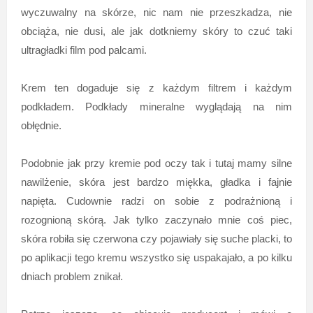
wyczuwalny na skórze, nic nam nie przeszkadza, nie
obciąża, nie dusi, ale jak dotkniemy skóry to czuć taki
ultragładki film pod palcami.
Krem ten dogaduje się z każdym filtrem i każdym
podkładem. Podkłady mineralne wyglądają na nim
obłędnie.
Podobnie jak przy kremie pod oczy tak i tutaj mamy silne
nawilżenie, skóra jest bardzo miękka, gładka i fajnie
napięta. Cudownie radzi on sobie z podrażnioną i
rozognioną skórą. Jak tylko zaczynało mnie coś piec,
skóra robiła się czerwona czy pojawiały się suche placki, to
po aplikacji tego kremu wszystko się uspakajało, a po kilku
dniach problem znikał.