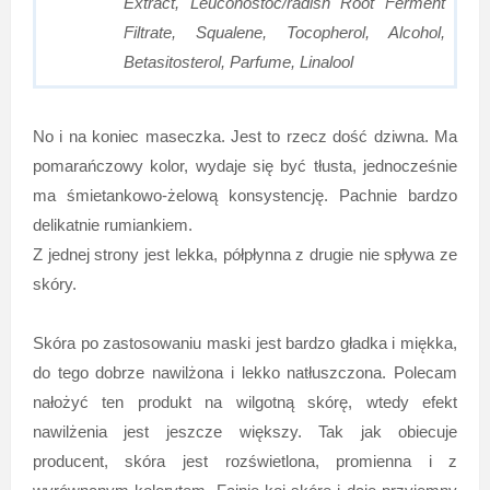
Extract, Leuconostoc/radish Root Ferment
Filtrate, Squalene, Tocopherol, Alcohol,
Betasitosterol, Parfume, Linalool
No i na koniec maseczka. Jest to rzecz dość dziwna. Ma
pomarańczowy kolor, wydaje się być tłusta, jednocześnie
ma śmietankowo-żelową konsystencję. Pachnie bardzo
delikatnie rumiankiem.
Z jednej strony jest lekka, półpłynna z drugie nie spływa ze
skóry.
Skóra po zastosowaniu maski jest bardzo gładka i miękka,
do tego dobrze nawilżona i lekko natłuszczona. Polecam
nałożyć ten produkt na wilgotną skórę, wtedy efekt
nawilżenia jest jeszcze większy. Tak jak obiecuje
producent, skóra jest rozświetlona, promienna i z