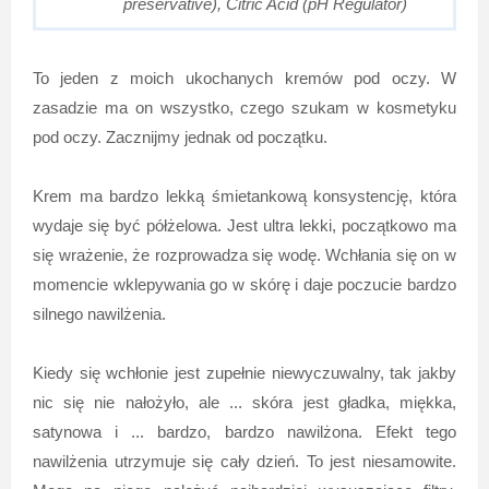
preservative), Citric Acid (pH Regulator)
To jeden z moich ukochanych kremów pod oczy. W
zasadzie ma on wszystko, czego szukam w kosmetyku
pod oczy. Zacznijmy jednak od początku.
Krem ma bardzo lekką śmietankową konsystencję, która
wydaje się być półżelowa. Jest ultra lekki, początkowo ma
się wrażenie, że rozprowadza się wodę. Wchłania się on w
momencie wklepywania go w skórę i daje poczucie bardzo
silnego nawilżenia.
Kiedy się wchłonie jest zupełnie niewyczuwalny, tak jakby
nic się nie nałożyło, ale ... skóra jest gładka, miękka,
satynowa i ... bardzo, bardzo nawilżona. Efekt tego
nawilżenia utrzymuje się cały dzień. To jest niesamowite.