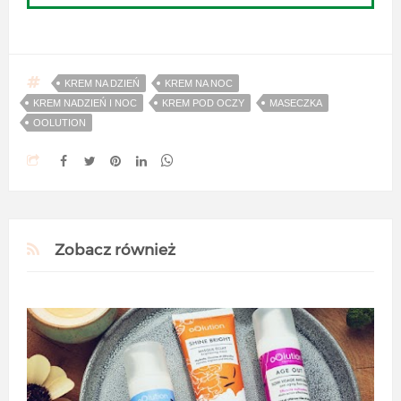
KREM NA DZIEŃ
KREM NA NOC
KREM NADZIEŃ I NOC
KREM POD OCZY
MASECZKA
OOLUTION
Zobacz również