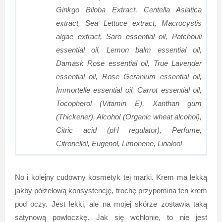
Ginkgo Biloba Extract, Centella Asiatica
extract, Sea Lettuce extract, Macrocystis
algae extract, Saro essential oil, Patchouli
essential oil, Lemon balm essential oil,
Damask Rose essential oil, True Lavender
essential oil, Rose Geranium essential oil,
Immortelle essential oil, Carrot essential oil,
Tocopherol (Vitamin E), Xanthan gum
(Thickener), Alcohol (Organic wheat alcohol),
Citric acid (pH regulator), Perfume,
Citronellol, Eugenol, Limonene, Linalool
No i kolejny cudowny kosmetyk tej marki. Krem ma lekką
jakby półżelową konsystencję, trochę przypomina ten krem
pod oczy. Jest lekki, ale na mojej skórze zostawia taką
satynową powłoczkę. Jak się wchłonie, to nie jest