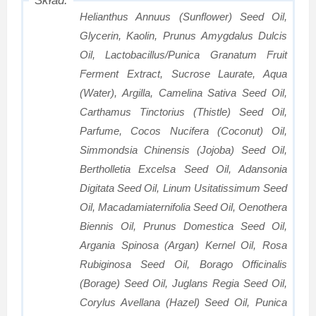
Helianthus Annuus (Sunflower) Seed Oil,
Glycerin, Kaolin, Prunus Amygdalus Dulcis
Oil, Lactobacillus/Punica Granatum Fruit
Ferment Extract, Sucrose Laurate, Aqua
(Water), Argilla, Camelina Sativa Seed Oil,
Carthamus Tinctorius (Thistle) Seed Oil,
Parfume, Cocos Nucifera (Coconut) Oil,
Simmondsia Chinensis (Jojoba) Seed Oil,
Bertholletia Excelsa Seed Oil, Adansonia
Digitata Seed Oil, Linum Usitatissimum Seed
Oil, Macadamiaternifolia Seed Oil, Oenothera
Biennis Oil, Prunus Domestica Seed Oil,
Argania Spinosa (Argan) Kernel Oil, Rosa
Rubiginosa Seed Oil, Borago Officinalis
(Borage) Seed Oil, Juglans Regia Seed Oil,
Corylus Avellana (Hazel) Seed Oil, Punica