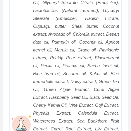
Oil, Glyceryl Stearate Citrate (Emulsifier),
Lactobacillus (Natural Ferment), Glyceryl
Stearate (Emulsifier), Radish Filtrate,
Cupuaçu butter, Shea butter, Coconut
extract, Avocado oil, Chlorella extract, Desert
date oil, Pumpkin oil, Coconut oil, Apricot
kernel oil, Marula oil, Grape oil, Planktonic
extract, Prickly Pear extract, Blackcurrant
oil, Perilla oil, Pracaxi oil, Sacha Inchi oil,
Rice bran oil, Sesame oil, Kukui oil, Blue
Immortelle extract, Daisy extract, Green Tea
Oil, Green Algae Extract, Coral Algae
Extract, Raspberry Seed Oil, Black Seed Oil,
Cherry Kernel Oil, Vine Extract, Goji Extract,
Physalis Extract, Calendula Extract,
Watercress Extract, Sea Buckthorn Fruit
Extract, Carrot Root Extract, Lily Extract,