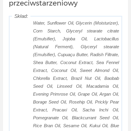
przeciwstarzeniowy
Water, Sunflower Oil, Glycerin (Moisturizer),
Corn Starch, Glyceryl stearate citrate
(Emulsifier), Jojoba Oil, Lactobacillus
(Natural Ferment), Glyceryl stearate
(Emulsifier), Cupuaçu Butter, Radish Filtrate,
Shea Butter, Coconut Extract, Sea Fennel
Extract, Coconut Oil, Sweet Almond Oil,
Chlorella Extract, Brazil Nut Oil, Baobab
Seed Oil, Linseed Oil, Macadamia Oil,
Evening Primrose Oil, Grape Oil, Argan Oil,
Borage Seed Oil, Rosehip Oil, Prickly Pear
Extract, Pracaxi Oil, Sacha Inchi Oil,
Pomegranate Oil, Blackcurrant Seed Oil,
Rice Bran Oil, Sesame Oil, Kukui Oil, Blue