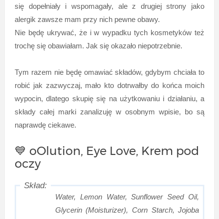
się dopełniały i wspomagały, ale z drugiej strony jako
alergik zawsze mam przy nich pewne obawy.
Nie będę ukrywać, że i w wypadku tych kosmetyków też
trochę się obawiałam. Jak się okazało niepotrzebnie.
Tym razem nie będę omawiać składów, gdybym chciała to
robić jak zazwyczaj, mało kto dotrwałby do końca moich
wypocin, dlatego skupię się na użytkowaniu i działaniu, a
składy całej marki zanalizuję w osobnym wpisie, bo są
naprawdę ciekawe.
💙 oOlution, Eye Love, Krem pod
oczy
Water, Lemon Water, Sunflower Seed Oil,
Glycerin (Moisturizer), Corn Starch, Jojoba