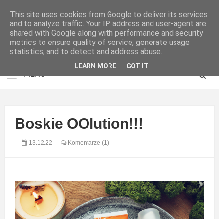
This site uses cookies from Google to deliver its services
and to analyze traffic. Your IP address and user-agent are
shared with Google along with performance and security
metrics to ensure quality of service, generate usage
statistics, and to detect and address abuse.
LEARN MORE
GOT IT
Boskie OOlution!!!
13.12.22
Komentarze (1)