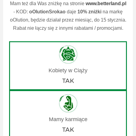
Mam też dla Was zniżkę na stronie
www.betterland.pl
- KOD:
oOlutionSrokao
daje
10% zniżki
na markę
oOlution, będzie działał przez miesiąc, do 15 stycznia.
Rabat nie łączy się z innymi rabatami / promocjami.
TAK
TAK