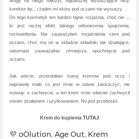
Mogę na niego nałożyć najbardziej wysuszające filtry,
korektor itp... i żaden mi skóry pod oczami nie wysuszy.
Do tego kosmetyk ten bardzo fajnie rozjaśnia, choć nie ...
to jest raczej efekt takiego odświeżenia spojrzenia,
rozświetlenia. Nie zauważyłam rozjaśnienia cieni pod
oczami, choć ma on w składzie składniki tak działające,
natomiast zauważalnie zmniejsza opuchnięcie pod
oczami.
Jak wiecie, przerobiłam masę kremów pod oczy i
naprawdę mało co jest mnie w stanie zaskoczyć, nie
mówiąc o zachwycie, a ten krem mnie właśnie zachwycił
swoim działaniem i użytkowaniem. No jest przeboski!
Krem do kupienia
TUTAJ
💜 oOlution, Age Out, Krem