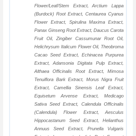
Flower/Leaf/Stem Extract, Arctium Lappa
(Burdock) Root Extract, Centaurea Cyanus
Flower Extract, Spirulina Maxima Extract,
Panax Ginseng Root Extract, Daucus Carota
Fruit Oil, Zingiber Cassumunar Root Oil,
Helichrysum Italicum Flower Oil, Theobroma
Cacao Seed Extract, Echinacea Purpurea
Extract, Adansonia Digitata Pulp Extract,
Althaea Officinalis Root Extract, Mimosa
Tenuiflora Bark Extract, Morus Nigra Fruit
Extract, Camellia Sinensis Leaf Extract,
Equisetum Arvense Extract, Medicago
Sativa Seed Extract, Calendula OffIcinalis
(Calendula) Flower Extract, Aesculus
Hippocastanum Seed Extract, Helianthus
Annuus Seed Extract, Prunella Vulgaris