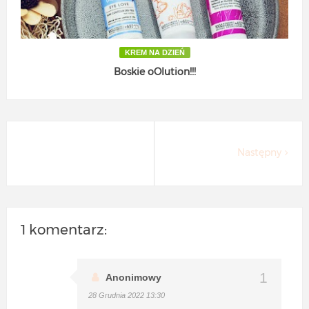
KREM NA DZIEŃ
Boskie oOlution!!!
Następny
1 komentarz:
Anonimowy
28 Grudnia 2022 13:30