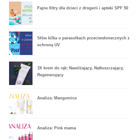
Fajne filtry dla dzieci z drogerii i apteki SPF 50
Słów kilka o parasolkach przeciwsłonecznych z
ochroną UV
3X krem do rąk: Nawilżający, Natłuszczający,
Regenerujący
Analiza: Mangomica
Analiza: Pink mama