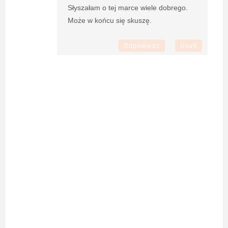
Słyszałam o tej marce wiele dobrego.
Może w końcu się skuszę.
Odpowiedz
Usuń