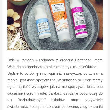
Dziś w ramach współpracy z drogerią Betterland, mam
Wam do polecenia znakomite kosmetyki marki oOlution.
Będzie to odrobinę inny wpis niż zazwyczaj, bo ... sama
marka jest dość specyficzna. W składach oOlution mamy
ogromną ilość wyciągów, jak na nie spojrzycie, to są one
długaśnie i ogromniaste. Ja dość ostrożnie podchodzę do
tak "rozbudowanych" składów, mam oczywiście
świadomość, że są one tak skomponowane, żeby składniki