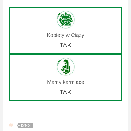
TAK
TAK
BANDI