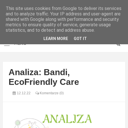
This site uses cookies from Google to deliver its services
and to analyze traffic. Your IP address and user-agent are
shared with Google along with performance and security
metrics to ensure quality of service, generate usage
statistics, and to detect and address abuse.
LEARN MORE
GOT IT
Analiza: Bandi,
EcoFriendly Care
12.12.22
Komentarze (0)