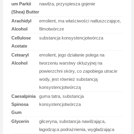
um Parkii
nawilża, przyspiesza gojenie
(Shea) Butter
Arachidyl
emolient, ma właściwości natłuszczające,
Alcohol
filmotwórcze
Cellulose
substancja konsystencjotwórcza
Acetate
Cetearyl
emolient, jego działanie polega na
Alcohol
tworzeniu warstwy okluzyjnej na
powierzchni skóry, co zapobiega utracie
wody, jest również substancją
konsystencjotwórczą
Caesalpinia
guma tatra, substancja
Spinosa
konsystencjotwórcza
Gum
Glycerin
gliceryna, substancja nawilżająca,
łagodząca podrażnienia, wygładzająca