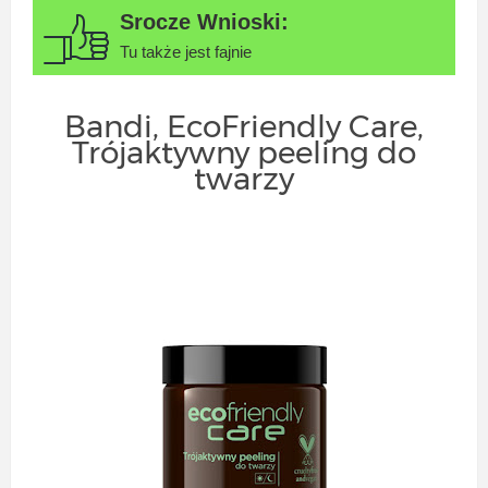
Tu także jest fajnie
Bandi, EcoFriendly Care,
Trójaktywny peeling do
twarzy