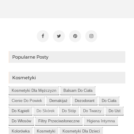
Popularne Posty
Kosmetyki
Kosmetyki Dla Mężczyzn
Balsam Do Ciała
Cienie Do Powiek
Demakijaż
Dezodorant
Do Ciała
Do Kąpieli
Do Skórek
Do Stóp
Do Twarzy
Do Ust
Do Włosów
Filtry Przeciwsłoneczne
Higiena Intymna
Kolorówka
Kosmetyki
Kosmetyki Dla Dzieci