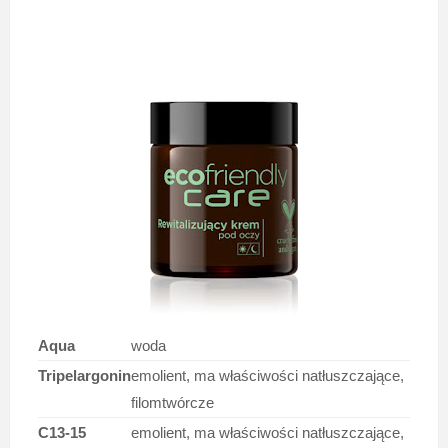
Aqua
woda
Tripelargonin
emolient, ma właściwości natłuszczające,
filomtwórcze
C13-15
emolient, ma właściwości natłuszczające,