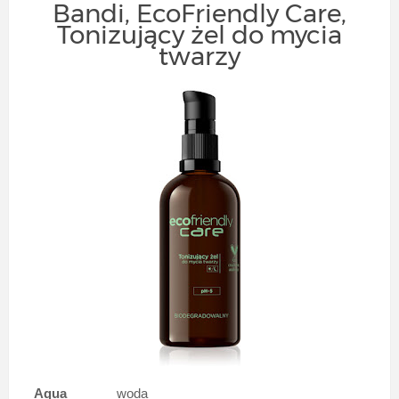
Bandi, EcoFriendly Care,
Tonizujący żel do mycia
twarzy
Aqua
woda