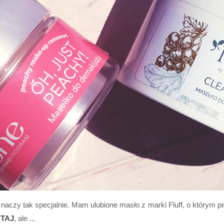
naczy tak specjalnie. Mam ulubione masło z marki Fluff, o którym p
TAJ
, ale ...