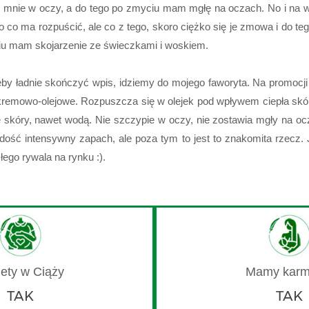
e mnie w oczy, a do tego po zmyciu mam mgłę na oczach. No i na wi
 ma rozpuścić, ale co z tego, skoro ciężko się je zmowa i do tego
aniu mam skojarzenie ze świeczkami i woskiem.
by
ładnie skończyć wpis, idziemy do mojego faworyta. Na promocji 
remowo-olejowe. Rozpuszcza się w olejek pod wpływem ciepła skóry.
e skóry, nawet wodą. Nie szczypie w oczy, nie zostawia mgły na o
dość intensywny zapach, ale poza tym to jest to znakomita rzecz. 
ego rywala na rynku :).
TAK
TAK