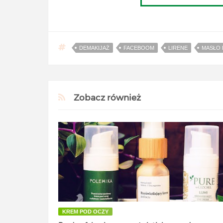
DEMAKIJAŻ
FACEBOOM
LIRENE
MASŁO 
Zobacz również
KREM POD OCZY