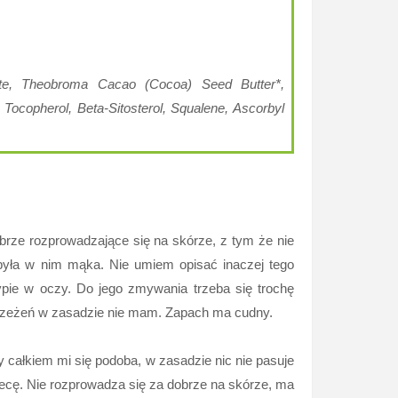
eate, Theobroma Cacao (Cocoa) Seed Butter*,
 Tocopherol, Beta-Sitosterol, Squalene, Ascorbyl
brze rozprowadzające się na skórze, z tym że nie
y była w nim mąka. Nie umiem opisać inaczej tego
ypie w oczy. Do jego zmywania trzeba się trochę
astrzeżeń w zasadzie nie mam. Zapach ma cudny.
całkiem mi się podoba, w zasadzie nic nie pasuje
ecę. Nie rozprowadza się za dobrze na skórze, ma