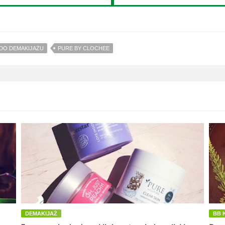
DO DEMAKIJAŻU
PURE BY CLOCHEE
DEMAKIJAŻ
BB 