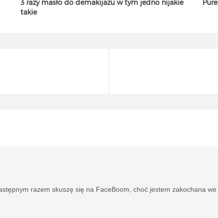
3 razy masło do demakijażu w tym jedno nijakie
Pure
takie
 Następnym razem skuszę się na FaceBoom, choć jestem zakochana we 