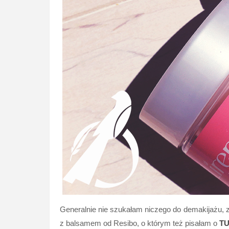
Generalnie nie szukałam niczego do demakijażu, z
z balsamem od Resibo, o którym też pisałam o
TU