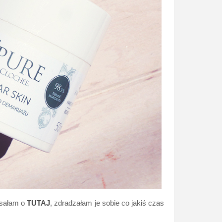
isałam o
TUTAJ
, zdradzałam je sobie co jakiś czas