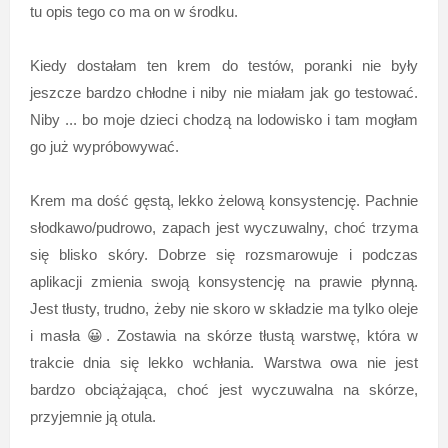
tu opis tego co ma on w środku.
Kiedy dostałam ten krem do testów, poranki nie były
jeszcze bardzo chłodne i niby nie miałam jak go testować.
Niby ... bo moje dzieci chodzą na lodowisko i tam mogłam
go już wypróbowywać.
Krem ma dość gęstą, lekko żelową konsystencję. Pachnie
słodkawo/pudrowo, zapach jest wyczuwalny, choć trzyma
się blisko skóry. Dobrze się rozsmarowuje i podczas
aplikacji zmienia swoją konsystencję na prawie płynną.
Jest tłusty, trudno, żeby nie skoro w składzie ma tylko oleje
i masła 😀. Zostawia na skórze tłustą warstwę, która w
trakcie dnia się lekko wchłania. Warstwa owa nie jest
bardzo obciążająca, choć jest wyczuwalna na skórze,
przyjemnie ją otula.