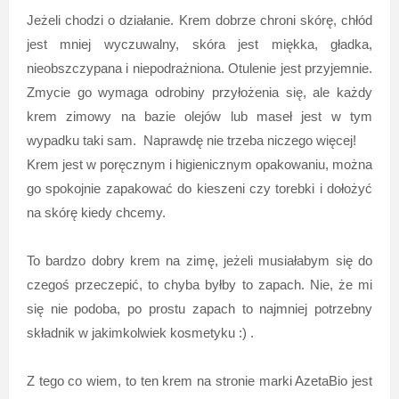
Jeżeli chodzi o działanie. Krem dobrze chroni skórę, chłód
jest mniej wyczuwalny, skóra jest miękka, gładka,
nieobszczypana i niepodrażniona. Otulenie jest przyjemnie.
Zmycie go wymaga odrobiny przyłożenia się, ale każdy
krem zimowy na bazie olejów lub maseł jest w tym
wypadku taki sam. Naprawdę nie trzeba niczego więcej!
Krem jest w poręcznym i higienicznym opakowaniu, można
go spokojnie zapakować do kieszeni czy torebki i dołożyć
na skórę kiedy chcemy.
To bardzo dobry krem na zimę, jeżeli musiałabym się do
czegoś przeczepić, to chyba byłby to zapach. Nie, że mi
się nie podoba, po prostu zapach to najmniej potrzebny
składnik w jakimkolwiek kosmetyku :) .
Z tego co wiem, to ten krem na stronie marki AzetaBio jest