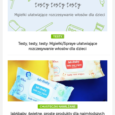
TESTY
Testy, testy, testy: Mgiełki/Spraye ułatwiające
rozczesywanie włosów dla dzieci
CHUSTECZKI NAWILŻANE
lab4baby, świetne, proste produkty dla najmłodszych