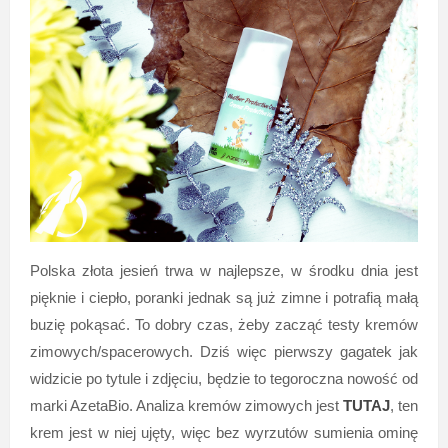
Polska złota jesień trwa w najlepsze, w środku dnia jest
pięknie i ciepło, poranki jednak są już zimne i potrafią małą
buzię pokąsać. To dobry czas, żeby zacząć testy kremów
zimowych/spacerowych. Dziś więc pierwszy gagatek jak
widzicie po tytule i zdjęciu, będzie to tegoroczna nowość od
marki AzetaBio. Analiza kremów zimowych jest
TUTAJ
, ten
krem jest w niej ujęty, więc bez wyrzutów sumienia ominę