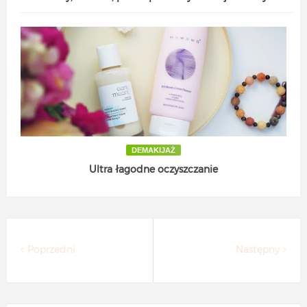
DEMAKIJAŻ
Ultra łagodne oczyszczanie
Poprzedni
Następny