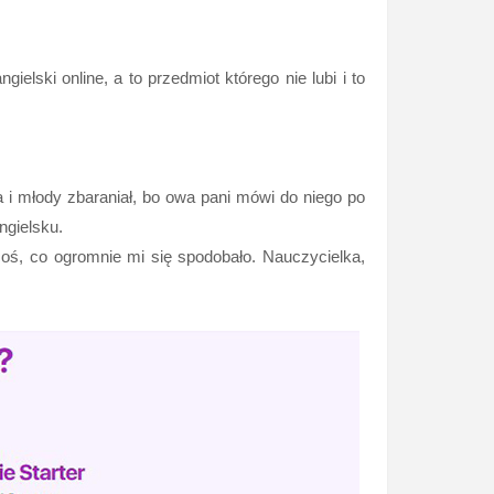
elski online, a to przedmiot którego nie lubi i to
a i młody zbaraniał, bo owa pani mówi do niego po
angielsku.
 coś, co ogromnie mi się spodobało. Nauczycielka,