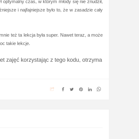
ył optymalny czas, w którym młody się nie znudził,
niejsze i najfajniejsze było to, że w zasadzie cały
 mnie też ta lekcja była super. Nawet teraz, a może
oc takie lekcje.
et zajęć korzystając z tego kodu, otrzyma