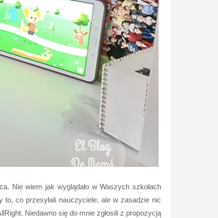
arca. Nie wiem jak wyglądało w Waszych szkołach
 to, co przesyłali nauczyciele, ale w zasadzie nic
Right. Niedawno się do mnie zgłosili z propozycją