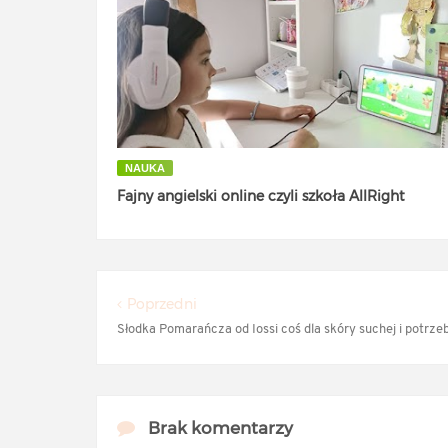
NAUKA
Fajny angielski online czyli szkoła AllRight
Poprzedni
Słodka Pomarańcza od Iossi coś dla skóry suchej i potrzeb
Brak komentarzy