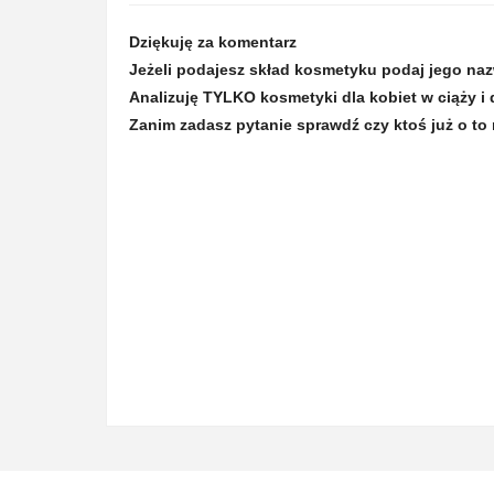
Dziękuję za komentarz
Jeżeli podajesz skład kosmetyku podaj jego na
Analizuję TYLKO kosmetyki dla kobiet w ciąży i 
Zanim zadasz pytanie sprawdź czy ktoś już o to 