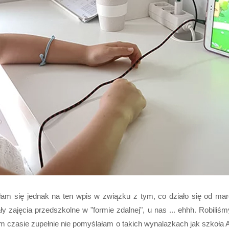
łam się jednak na ten wpis w związku z tym, co działo się od m
y zajęcia przedszkolne w "formie zdalnej", u nas ... ehhh. Robiliśmy
czasie zupełnie nie pomyślałam o takich wynalazkach jak szkoła All