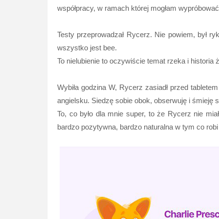
współpracy, w ramach której mogłam wypróbować 
Testy przeprowadzał Rycerz. Nie powiem, był ryk. 
wszystko jest bee.
To nielubienie to oczywiście temat rzeka i historia 
Wybiła godzina W, Rycerz zasiadł przed tabletem 
angielsku. Siedzę sobie obok, obserwuję i śmieję
To, co było dla mnie super, to że Rycerz nie mia
bardzo pozytywna, bardzo naturalna w tym co rob