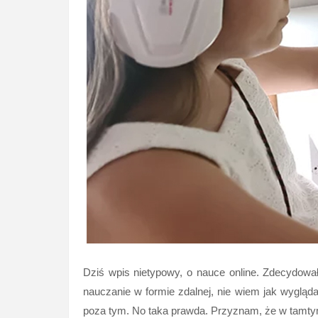
Dziś wpis nietypowy, o nauce online. Zdecydowa
nauczanie w formie zdalnej, nie wiem jak wyglądał
poza tym. No taka prawda. Przyznam, że w tamtym 