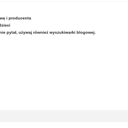
zwę i producenta
dzieci
nie pytał, używaj również wyszukiwarki blogowej.