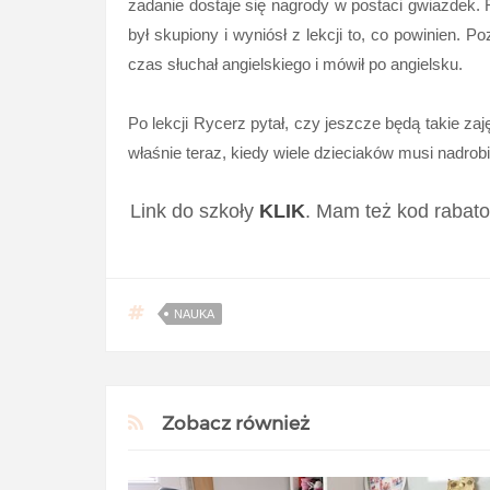
zadanie dostaje się nagrody w postaci gwiazdek. R
był skupiony i wyniósł z lekcji to, co powinien. P
czas słuchał angielskiego i mówił po angielsku.
Po lekcji Rycerz pytał, czy jeszcze będą takie zaj
właśnie teraz, kiedy wiele dzieciaków musi nadrob
Link do szkoły
KLIK
. Mam też kod rabat
NAUKA
Zobacz również