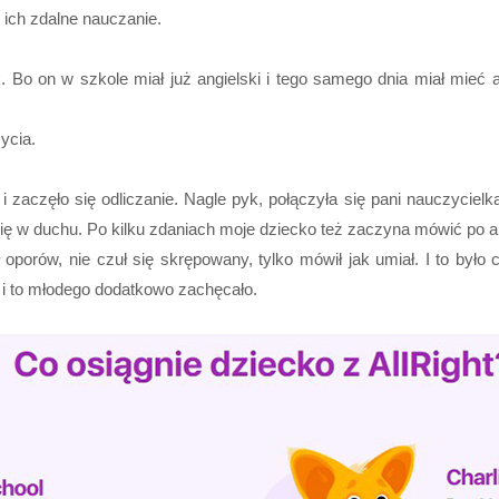
ich zdalne nauczanie.
Bo on w szkole miał już angielski i tego samego dnia miał mieć angi
życia.
i zaczęło się odliczanie. Nagle pyk, połączyła się pani nauczycielk
 się w duchu. Po kilku zdaniach moje dziecko też zaczyna mówić po 
ł oporów, nie czuł się skrępowany, tylko mówił jak umiał. I to było
i i to młodego dodatkowo zachęcało.