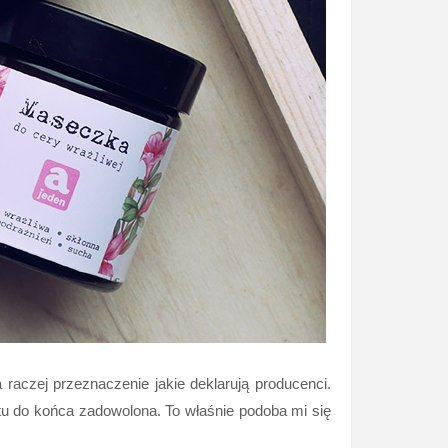
aczej przeznaczenie jakie deklarują producenci.
uktu do końca zadowolona. To właśnie podoba mi się