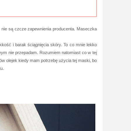
o nie są czcze zapewnienia producenta. Maseczka
kkość i barak ściągnięcia skóry. To co mnie lekko
iętowym nie przepadam. Rozumiem natomiast co w tej
ę ów olejek kiedy mam potrzebę użycia tej maski, bo
u.