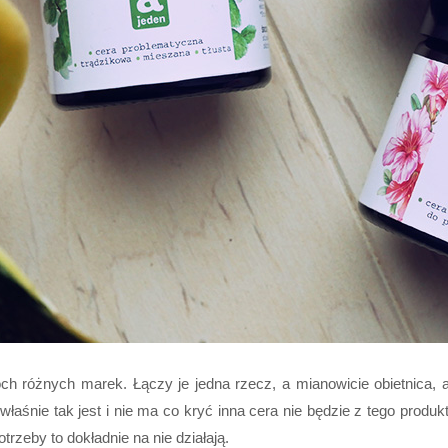
różnych marek. Łączy je jedna rzecz, a mianowicie obietnica, a r
o właśnie tak jest i nie ma co kryć inna cera nie będzie z tego prod
potrzeby to dokładnie na nie działają.