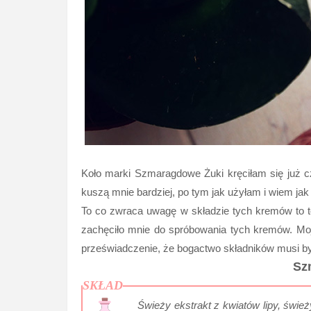
Koło marki Szmaragdowe Żuki kręciłam się już cz
kuszą mnie bardziej, po tym jak użyłam i wiem jak
To co zwraca uwagę w składzie tych kremów to t
zachęciło mnie do spróbowania tych kremów. Moj
przeświadczenie, że bogactwo składników musi by
Sz
SKŁAD
Świeży ekstrakt z kwiatów lipy, świeży 