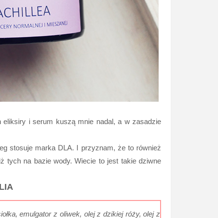
 eliksiry i serum kuszą mnie nadal, a w zasadzie
eg stosuje marka DLA. I przyznam, że to również
tych na bazie wody. Wiecie to jest takie dziwne
LIA
łka, emulgator z oliwek, olej z dzikiej róży, olej z