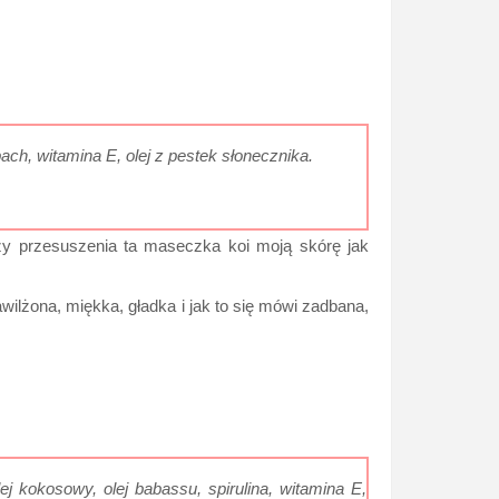
pach, witamina E, olej z pestek słonecznika.
 czy przesuszenia ta maseczka koi moją skórę jak
awilżona, miękka, gładka i jak to się mówi zadbana,
olej kokosowy, olej babassu, spirulina, witamina E,