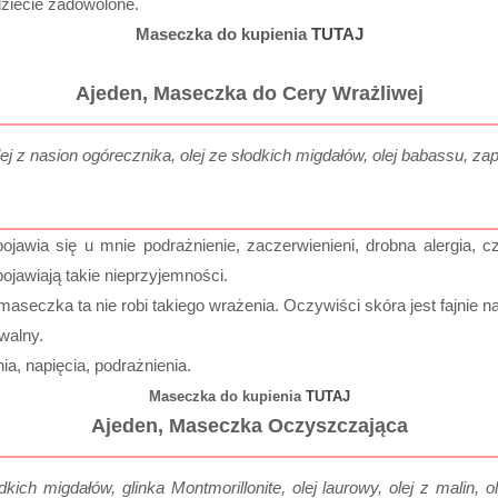
dziecie zadowolone.
Maseczka do kupienia
TUTAJ
Ajeden, Maseczka do Cery Wrażliwej
olej z nasion ogórecznika, olej ze słodkich migdałów, olej babassu, za
ojawia się u mnie podrażnienie, zaczerwienieni, drobna alergia,
ojawiają takie nieprzyjemności.
aseczka ta nie robi takiego wrażenia. Oczywiści skóra jest fajnie n
uwalny.
a, napięcia, podrażnienia.
Maseczka do kupienia
TUTAJ
Ajeden, Maseczka Oczyszczająca
odkich migdałów, glinka Montmorillonite, olej laurowy, olej z malin, 