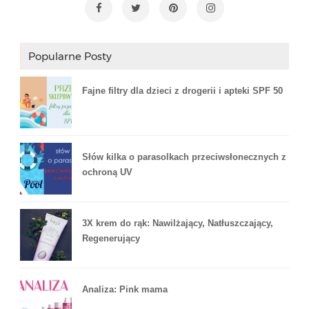
Popularne Posty
Fajne filtry dla dzieci z drogerii i apteki SPF 50
Słów kilka o parasolkach przeciwsłonecznych z
ochroną UV
3X krem do rąk: Nawilżający, Natłuszczający,
Regenerujący
Analiza: Pink mama