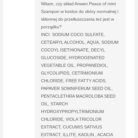
Witam, czy skład Anwen Peace of mint
Szampon w kostce do skóry normalnej i
skłonnej do przetłuszczania też jest w
porządku?
INCI: SODIUM COCO SULFATE,
CETEARYL ALCOHOL, AQUA, SODIUM
COCOYL ISETHIONATE, DECYL
GLUCOSIDE, HYDROGENATED
VEGETABLE OIL, PROPANEDIOL,
GLYCOLIPIDS, CETRIMONIUM
CHLORIDE, FREE FATTY ACIDS,
PAPAVER SOMNIFERUM SEED OIL,
PENTACLETHRA MACROLOBA SEED
OIL, STARCH
HYDROXYPROPYLTRIMONIUM
CHLORIDE, VIOLA TRICOLOR
EXTRACT, CUCUMIS SATIVUS
EXTRACT, ILLITE, KAOLIN , ACACIA