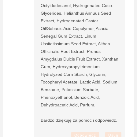
Octyldodecanol, Hydrogenated Coco-
Glycerides, Helianthus Annuus Seed
Extract, Hydrogenated Castor
Oil/Sebacic Acid Copolymer, Acacia
Senegal Gum Extract, Linum
Ussitatissimum Seed Extract, Althea
Officinalis Root Extract, Prunus
Amygdalus Dulcis Fruit Extract, Xanthan
Gum, Hydroxypropyltrimonium
Hydrolyzed Corn Starch, Glycerin,
Tocopheryl Acetate, Lactic Acid, Sodium
Benzoate, Potassium Sorbate,
Phenoxyethanol, Benzoic Acid,
Dehydroacetic Acid, Parfum.
Bardzo dziękuję za pomoc i odpowiedź.
Odpowiedz
Usuń