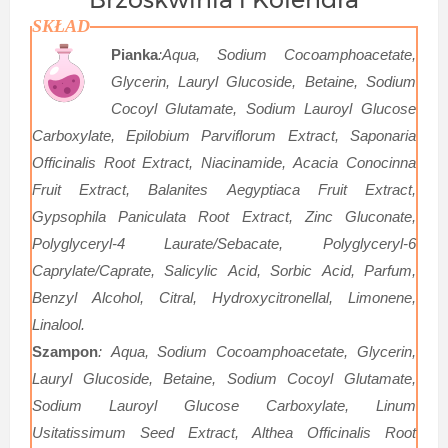
SKŁAD
Pianka
:Aqua, Sodium Cocoamphoacetate,
Glycerin, Lauryl Glucoside, Betaine, Sodium
Cocoyl Glutamate, Sodium Lauroyl Glucose
Carboxylate, Epilobium Parviflorum Extract, Saponaria
Officinalis Root Extract, Niacinamide, Acacia Conocinna
Fruit Extract, Balanites Aegyptiaca Fruit Extract,
Gypsophila Paniculata Root Extract, Zinc Gluconate,
Polyglyceryl-4 Laurate/Sebacate, Polyglyceryl-6
Caprylate/Caprate, Salicylic Acid, Sorbic Acid, Parfum,
Benzyl Alcohol, Citral, Hydroxycitronellal, Limonene,
Linalool.
Szampon
: Aqua, Sodium Cocoamphoacetate, Glycerin,
Lauryl Glucoside, Betaine, Sodium Cocoyl Glutamate,
Sodium Lauroyl Glucose Carboxylate, Linum
Usitatissimum Seed Extract, Althea Officinalis Root