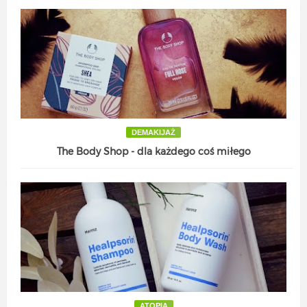
DEMAKIJAŻ
The Body Shop - dla każdego coś miłego
ATOPIA