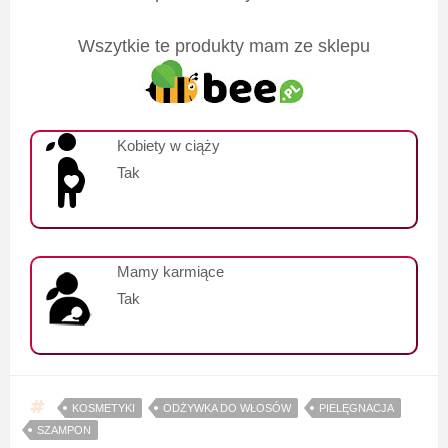
Wszytkie te produkty mam ze sklepu
Kobiety w ciąży
Tak
Mamy karmiące
Tak
KOSMETYKI
ODŻYWKA DO WŁOSÓW
PIELĘGNACJA
SZAMPON