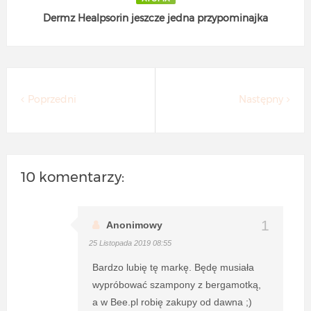
Dermz Healpsorin jeszcze jedna przypominajka
Poprzedni
Następny
10 komentarzy:
Anonimowy
25 Listopada 2019 08:55
Bardzo lubię tę markę. Będę musiała
wypróbować szampony z bergamotką,
a w Bee.pl robię zakupy od dawna ;)