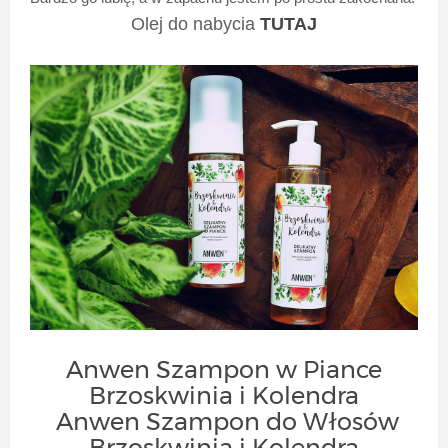
Olej do nabycia
TUTAJ
Anwen Szampon w Piance
Brzoskwinia i Kolendra
Anwen Szampon do Włosów
Brzoskwinia i Kolendra