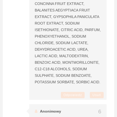
CONCINNA FRUIT EXTRACT,
BALANITES AEGYPTIACA FRUIT
EXTRACT, GYPSOPHILA PANICULATA
ROOT EXTRACT, SODIUM
ISETHIONATE, CITRIC ACID, PARFUM,
PHENOXYETHANOL, SODIUM
CHLORIDE, SODIUM LACTATE,
DEHYDROACETIC ACID, UREA,
LACTIC ACID, MALTODEXTRIN,
BENZOIC ACID, MONTMORILLONITE,
C12-C18 ALCOHOLS, SODIUM
SULPHATE, SODIUM BENZOATE,
POTASSIUM SORBATE, SORBIC ACID.
Odpowiedz
Usuń
Anonimowy