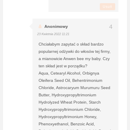
Usuń
Anonimowy
23 Kwietnia 2022 11:21
Chciałabym zapytać o skład bardzo
popularnej odżywki do włosów tej firmy,
a mianowicie Anwen bee my baby. Czy
ten skład jest w porządku?
Aqua, Cetearyl Alcohol, Orbignya
Oleifera Seed Oil, Behentrimonium
Chloride, Astrocaryum Murumuru Seed
Butter, Hydroxypropyltrimonium
Hydrolyzed Wheat Protein, Starch
Hydroxypropyltrimonium Chloride,
Hydroxypropyltrimonium Honey,
Phenoxyethanol, Benzoic Acid,