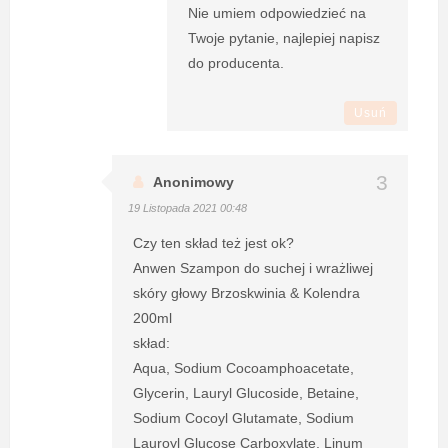
Nie umiem odpowiedzieć na
Twoje pytanie, najlepiej napisz
do producenta.
Usuń
Anonimowy
19 Listopada 2021 00:48
Czy ten skład też jest ok?
Anwen Szampon do suchej i wrażliwej
skóry głowy Brzoskwinia & Kolendra
200ml
skład:
Aqua, Sodium Cocoamphoacetate,
Glycerin, Lauryl Glucoside, Betaine,
Sodium Cocoyl Glutamate, Sodium
Lauroyl Glucose Carboxylate, Linum