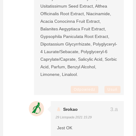
Usitatissimum Seed Extract, Althea
Officinalis Root Extract, Niacinamide,
Acacia Conocinna Fruit Extract,
Balanites Aegyptiaca Fruit Extract,
Gypsophila Paniculata Root Extract,
Dipotassium Glycyrrhizate, Polyglyceryl-
4 Laurate/Sebacate, Polyglyceryl-6
Caprylate/Caprate, Salicylic Acid, Sorbic
Acid, Parfum, Benzyl Alcohol,
Limonene, Linalool.
Odpowiedz
Usuń
Srokao
29 Listopada 2021 15:29
Jest OK