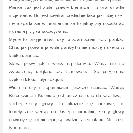
Pianka zaś jest zbita, prawie kremowa i to ona skradła
moje serce. Bo jest idealna, dokładnie taka jak lubię czyli
nie rozpada się w momencie za to jakby się dodatkowo
rozrasta przy wmasowywaniu.
Mycie to przyjemność czy to szamponem czy pianką.
Choć jak pisałam ja wolę piankę bo nie muszę niczego w
kubku spieniać.
Skóra głowy jak i włosy są domyte. Włosy nie są
wysuszone, splątane czy sianowate. Są przyjemnie
sypkie i lekkie i błyszczące.
Wiem o czym zapomniałam jeszcze napisać. Wersja
Brzoskwinia i Kolendra jest przeznaczona do wrażliwej i
suchej skóry głowy. To okazuje się ciekawe, bo
teoretycznie wersja do tłustej i normalniej skóry główy
powinny się u mnie lepiej sprawdzić, a jednak nie. No, ale o
tym poniżej.