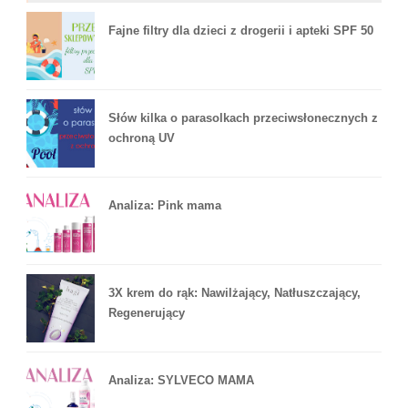
Fajne filtry dla dzieci z drogerii i apteki SPF 50
Słów kilka o parasolkach przeciwsłonecznych z
ochroną UV
Analiza: Pink mama
3X krem do rąk: Nawilżający, Natłuszczający,
Regenerujący
Analiza: SYLVECO MAMA