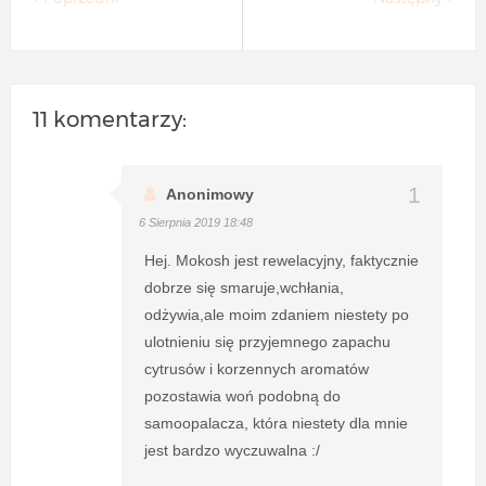
11 komentarzy:
Anonimowy
6 Sierpnia 2019 18:48
Hej. Mokosh jest rewelacyjny, faktycznie
dobrze się smaruje,wchłania,
odżywia,ale moim zdaniem niestety po
ulotnieniu się przyjemnego zapachu
cytrusów i korzennych aromatów
pozostawia woń podobną do
samoopalacza, która niestety dla mnie
jest bardzo wyczuwalna :/