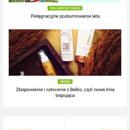
BALSAM DO CIAŁA
Pielęgnacyjne podsumowanie lata
BEBIO
Zbrązowienie i ozłocenie z BeBio, czyli nowa linia
brązująca
Poprzedni
Następny