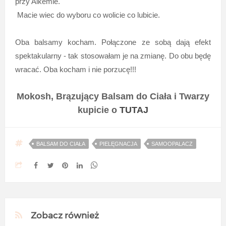
przy Alkemie.
Macie wiec do wyboru co wolicie co lubicie.
Oba balsamy kocham. Połączone ze sobą dają efekt
spektakularny - tak stosowałam je na zmianę. Do obu będę
wracać. Oba kocham i nie porzucę!!!
Mokosh, Brązujący Balsam do Ciała i Twarzy
kupicie o
TUTAJ
BALSAM DO CIAŁA
PIELĘGNACJA
SAMOOPALACZ
Zobacz również