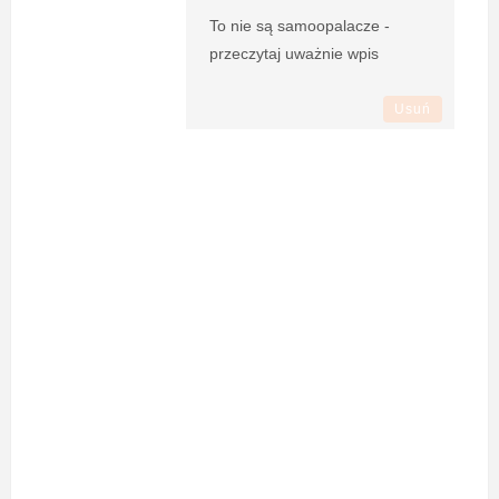
To nie są samoopalacze -
przeczytaj uważnie wpis
Usuń