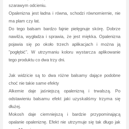
szarawym odcieniu.
Opalenizna jest ładna i równa, schodzi równomiernie, nie
ma plam czy łat.
Do tego balsam bardzo fajnie pielęgnuje skórę. Dobrze
nawilża, wygładza i sprawia, że jest miękka. Opalenizna
pojawia się po około trzech aplikacjach i można ją
"pogłębić". W utrzymaniu koloru wystarcza aplikowanie
tego produktu co dwa trzy dni.
Jak widzicie są to dwa różne balsamy dające podobne
choć nie takie same efekty
Alkemie daje jaśniejszą opalenizną i trwalszą. Po
odstawieniu balsamu efekt jaki uzyskaliśmy trzyma się
dłużej.
Mokosh daje ciemniejszą i bardzie przypominającą
opalanie opaleniznę. Efekt nie utrzymuje się tak długo jak