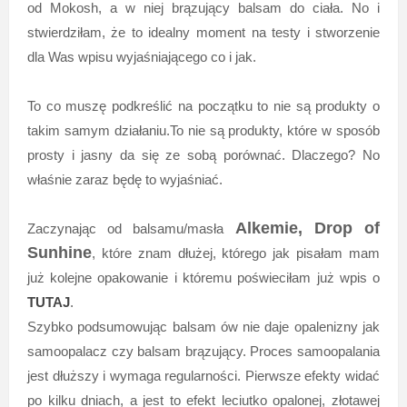
od Mokosh, a w niej brązujący balsam do ciała. No i
stwierdziłam, że to idealny moment na testy i stworzenie
dla Was wpisu wyjaśniającego co i jak.
To co muszę podkreślić na początku to nie są produkty o
takim samym działaniu.To nie są produkty, które w sposób
prosty i jasny da się ze sobą porównać. Dlaczego? No
właśnie zaraz będę to wyjaśniać.
Alkemie, Drop of
Zaczynając od balsamu/masła
Sunhine
, które znam dłużej, którego jak pisałam mam
już kolejne opakowanie i któremu poświeciłam już wpis o
TUTAJ
.
Szybko podsumowując balsam ów nie daje opalenizny jak
samoopalacz czy balsam brązujący. Proces samoopalania
jest dłuższy i wymaga regularności. Pierwsze efekty widać
po kilku dniach, a jest to efekt leciutko opalonej, złotawej