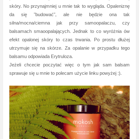
skóry. No przynajmniej u mnie tak to wygląda. Opaleniznę
da się "budować", ale nie będzie ona tak
silna/mocna/ciemna jak przy samoopalaczu, czy
balsamach smaoopalających. Jednak to co wyróżnia ów
efekt opalonej skóry to czas trwania. Po prostu dłużej
utrzymuje się na skórze. Za opalanie w przypadku tego
balsamu odpowiada Erytruloza.
Jeżeli chcecie poczytać więc o tym jak sam balsam
sprawuje się u mnie to polecam użycie linku powyżej :).