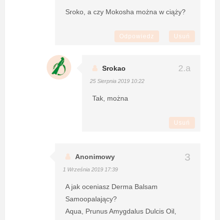
Sroko, a czy Mokosha można w ciąży?
Odpowiedz
Usuń
Srokao
25 Sierpnia 2019 10:22
Tak, można
Usuń
Anonimowy
1 Września 2019 17:39
A jak oceniasz Derma Balsam
Samoopalający?
Aqua, Prunus Amygdalus Dulcis Oil,