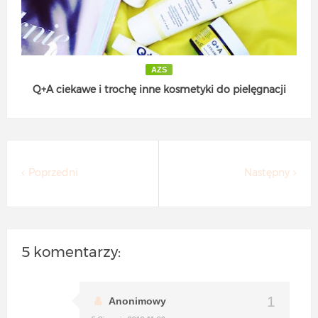
AZS
Q+A ciekawe i trochę inne kosmetyki do pielęgnacji
Poprzedni
Następny
5 komentarzy:
Anonimowy