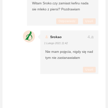
Witam Sroko.czy zamiast kefiru nada
sie mleko z piersi? Pozdrawiam
Odpowiedz
Usuń
Srokao
1 Lutego 2021 11:42
Nie mam pojęcia, nigdy się nad
tym nie zastanawiałam
Usuń