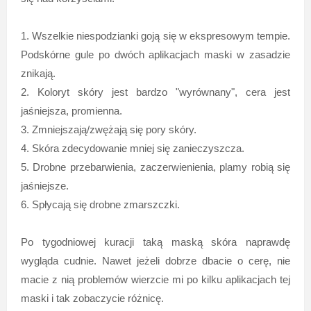
1. Wszelkie niespodzianki goją się w ekspresowym tempie.
Podskórne gule po dwóch aplikacjach maski w zasadzie
znikają.
2. Koloryt skóry jest bardzo "wyrównany", cera jest
jaśniejsza, promienna.
3. Zmniejszają/zwężają się pory skóry.
4. Skóra zdecydowanie mniej się zanieczyszcza.
5. Drobne przebarwienia, zaczerwienienia, plamy robią się
jaśniejsze.
6. Spłycają się drobne zmarszczki.
Po tygodniowej kuracji taką maską skóra naprawdę
wygląda cudnie. Nawet jeżeli dobrze dbacie o cerę, nie
macie z nią problemów wierzcie mi po kilku aplikacjach tej
maski i tak zobaczycie różnicę.