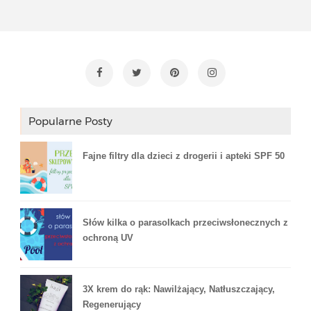
Popularne Posty
Fajne filtry dla dzieci z drogerii i apteki SPF 50
Słów kilka o parasolkach przeciwsłonecznych z
ochroną UV
3X krem do rąk: Nawilżający, Natłuszczający,
Regenerujący