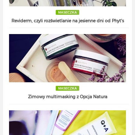
MASECZKA
Reviderm, czyli rozświetlanie na jesienne dni od Phyt's
MASECZKA
Zimowy multimasking z Opcja Natura