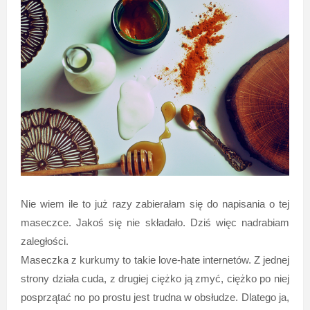
Nie wiem ile to już razy zabierałam się do napisania o tej
maseczce. Jakoś się nie składało. Dziś więc nadrabiam
zaległości.
Maseczka z kurkumy to takie love-hate internetów. Z jednej
strony działa cuda, z drugiej ciężko ją zmyć, ciężko po niej
posprzątać no po prostu jest trudna w obsłudze. Dlatego ja,