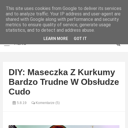
This site uses cookies from Google to deliver its services
and to analyze traffic. Your IP address and user-agent are
shared with Google along with performance and security
metrics to ensure quality of service, generate usage
statistics, and to detect and address abuse.
LEARN MORE
GOT IT
DIY: Maseczka Z Kurkumy
Bardzo Trudne W Obsłudze
Cudo
5.8.19
Komentarze (5)