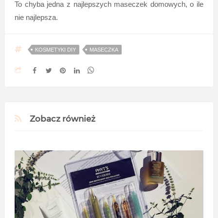
To chyba jedna z najlepszych maseczek domowych, o ile
nie najlepsza.
KOSMETYKI DIY
MASECZKA
Zobacz również