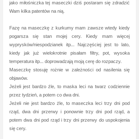
jako miłośniczka tej maseczki dziś postaram się zdradzić
Wam kilka patentów na nią.
Fazę na maseczkę z kurkumy mam zawsze wtedy kiedy
pogarsza się stan mojej cery. Kiedy mam więcej
wyprysków/niespodzianek itp... Najczęściej jest to lato,
kiedy jak już wielokrotnie pisałam filtry, pot, wysoka
temperatura itp... doprowadzają moją cerę do rozpaczy.
Maseczkę stosuję rożnie w zależności od nasilenia się
objawów.
Jeżeli jest bardzo źle, to maska leci na twarz codziennie
przez tydzień, a potem co dwa dni.
Jeżeli nie jest bardzo źle, to maseczka leci trzy dni pod
rząd, dwa dni przerwy i ponownie trzy dni pod rząd, a
potem dwa dni pod rząd i trzy dni przerwy do uspokojenia
się cery.