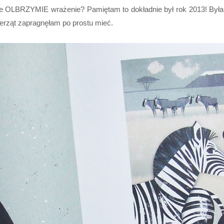
mnie OLBRZYMIE wrażenie? Pamiętam to dokładnie był rok 2013! Była
wierząt zapragnęłam po prostu mieć.