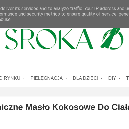
eliver its services and to analyze traffic. Your IP address and 
ormance and security metrics to ensure quality of service, gen
abuse.
D RYNKU
PIELĘGNACJA
DLA DZIECI
DIY
T
niczne Masło Kokosowe Do Ciała