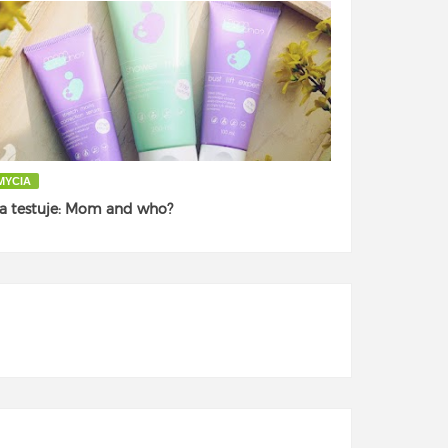
MYCIA
a testuje: Mom and who?