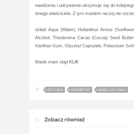
nawilżenia i odżywienia utrzymuje się do kolejne
innego właściciela. Z tym masłem raczej nie rozst
skład: Aqua (Water), Helianthus Annus (Sunflowe
Alcohol, Theobroma Cacao (Cocoa) Seed Butter*,
Xanthan Gum, Glyceryl Caprylate, Potassium Sorbat
Masło mam stąd
KLIK
DO CIAŁA
KOSMETYKI
MASŁO DO CIAŁA
Zobacz również