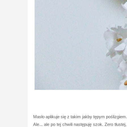
Masło aplikuje się z takim jakby tępym poślizgiem
Ale... ale po tej chwili następuję szok. Zero tłus