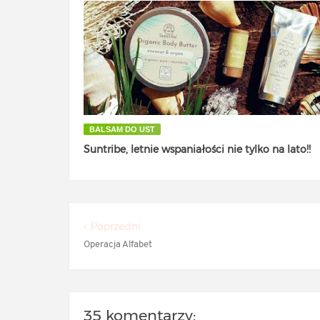
BALSAM DO UST
Suntribe, letnie wspaniałości nie tylko na lato!!
Poprzedni
Operacja Alfabet
35 komentarzy: