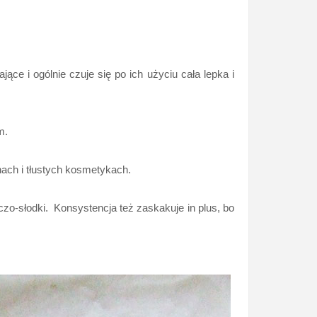
ące i ogólnie czuje się po ich użyciu cała lepka i
m.
hach i tłustych kosmetykach.
czo-słodki. Konsystencja też zaskakuje in plus, bo