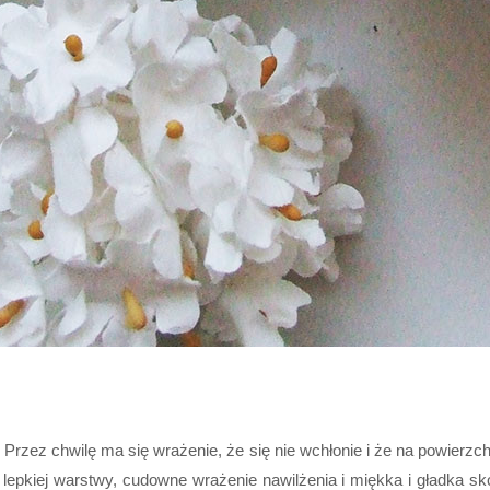
. Przez chwilę ma się wrażenie, że się nie wchłonie i że na powierzc
tej, lepkiej warstwy, cudowne wrażenie nawilżenia i miękka i gładka s