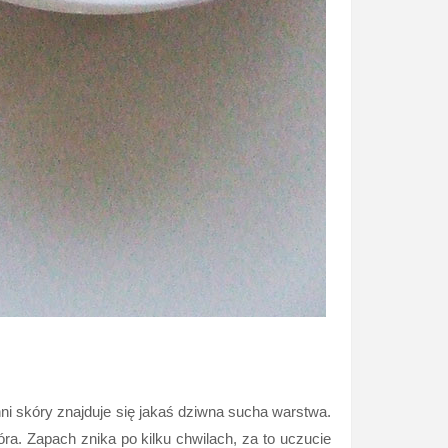
hni skóry znajduje się jakaś dziwna sucha warstwa.
kóra. Zapach znika po kilku chwilach, za to uczucie