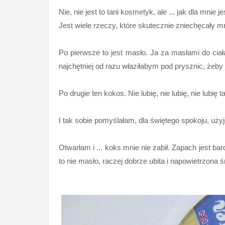
Nie, nie jest to tani kosmetyk, ale ... jak dla mnie 
Jest wiele rzeczy, które skutecznie zniechęcały m
Po pierwsze to jest masło. Ja za masłami do ciała
najchętniej od razu właziłabym pod prysznic, żeby
Po drugie ten kokos. Nie lubię, nie lubię, nie lub
I tak sobie pomyślałam, dla świętego spokoju, uży
Otwarłam i ... koks mnie nie zabił. Zapach jest b
to nie masło, raczej dobrze ubita i napowietrzona 