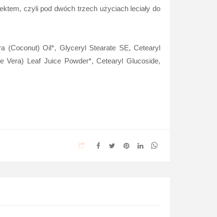
ektem, czyli pod dwóch trzech użyciach leciały do
a (Coconut) Oil*, Glyceryl Stearate SE, Cetearyl
e Vera) Leaf Juice Powder*, Cetearyl Glucoside,