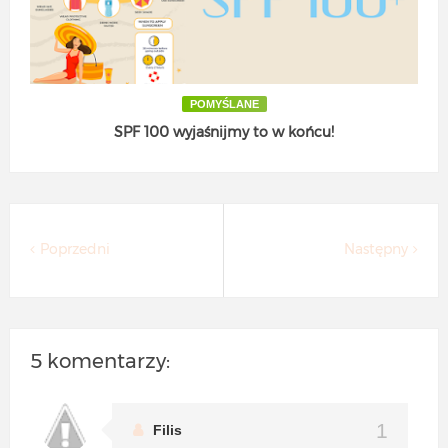
POMYŚLANE
SPF 100 wyjaśnijmy to w końcu!
Poprzedni
Następny
5 komentarzy:
Filis