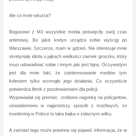
Ale co mnie wkurza?
Bogusiowi z M3 wszystkie media poświęciły swój czas
antenowy. Bo jakiś kretyn urządza sobie wyścigi po
Warszawie. Szczerze, mam w gdzieś. Nie interesuje mnie
skretyniały idiota o jajkach wielkości ziarnek groszku, który
musi udowadniać sobie i innym jaki jest fajny. Oczywistym
jest dla mnie fakt, że zainteresowanie mediów tym
kolesiem tylko wzmogło jego działania. Co oczywiście
potwierdza filmik z pozdrowieniami dla policji.
Wypowiadał się premier, zrobiono nagonkę na policjantów,
uświadomiono w najprostszy sposób z możliwych, że
monitoring w Polsce to taka bajka o żelaznym wilku.
A zamiast tego może powinna się pojawić informacja, że w