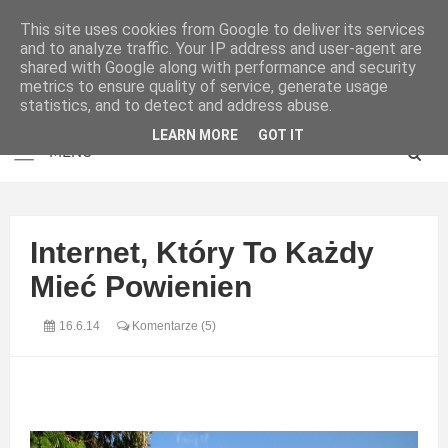
This site uses cookies from Google to deliver its services
and to analyze traffic. Your IP address and user-agent are
shared with Google along with performance and security
metrics to ensure quality of service, generate usage
statistics, and to detect and address abuse.
LEARN MORE
GOT IT
Internet, Który To Każdy
Mieć Powienien
16.6.14
Komentarze (5)