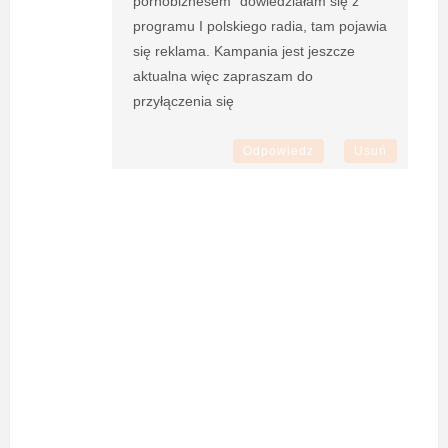
pornobiznesem" dowiedziałam się z
programu I polskiego radia, tam pojawia
się reklama. Kampania jest jeszcze
aktualna więc zapraszam do
przyłączenia się
Odpowiedz
Usuń