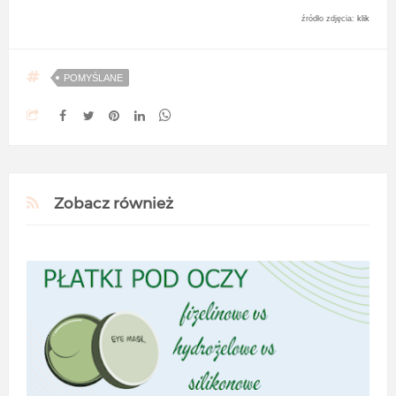
źródło zdjęcia:
klik
POMYŚLANE
Zobacz również