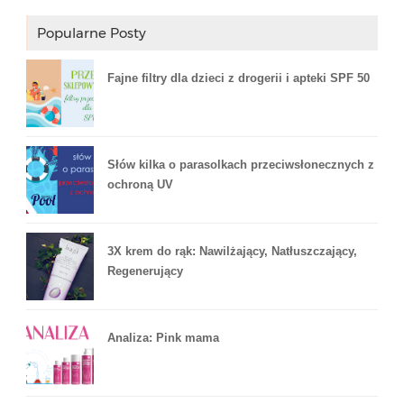
Popularne Posty
Fajne filtry dla dzieci z drogerii i apteki SPF 50
Słów kilka o parasolkach przeciwsłonecznych z
ochroną UV
3X krem do rąk: Nawilżający, Natłuszczający,
Regenerujący
Analiza: Pink mama