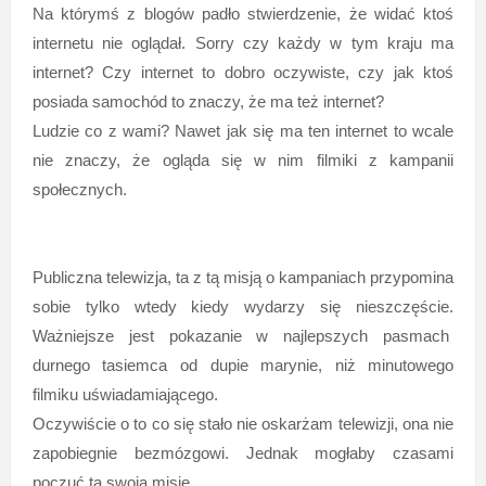
Na którymś z blogów padło stwierdzenie, że widać ktoś
internetu nie oglądał. Sorry czy każdy w tym kraju ma
internet? Czy internet to dobro oczywiste, czy jak ktoś
posiada samochód to znaczy, że ma też internet?
Ludzie co z wami? Nawet jak się ma ten internet to wcale
nie znaczy, że ogląda się w nim filmiki z kampanii
społecznych.
Publiczna telewizja, ta z tą misją o kampaniach przypomina
sobie tylko wtedy kiedy wydarzy się nieszczęście.
Ważniejsze jest pokazanie w najlepszych pasmach
durnego tasiemca od dupie marynie, niż minutowego
filmiku uświadamiającego.
Oczywiście o to co się stało nie oskarżam telewizji, ona nie
zapobiegnie bezmózgowi. Jednak mogłaby czasami
poczuć tą swoją misję.