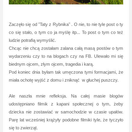
Zaczęło się od "Taty z Rybnika" . O nie, to nie tyle post o ty
co się stało, o tym co ja myślę itp... To post o tym co też
ludzie potrafią wymyślić.
Chcąc nie chcą zostałam zalana całą masą postów o tym
wydarzeniu czy to na blogach czy na FB. Ulewało mi się
biednym ojcem, złym ojcem, tragedia i karą.
Pod koniec dnia byłam tak umęczona tymi formacjami, że
miała ochotę wyjść z domu i zniknąć w głuchej puszczy.
Ale naszła mnie refleksja. Na całej masie blogów
udostępniano filmik z kapani społecznej o tym, żeby
dziecka nie zostawiać w samochodzie w czasie upałów.
Parę lat wcześniej krążyły podobne filmiki tyle, że tyczyło
się to zwierząt.