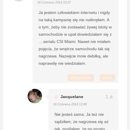
16 Czerwca 2014 10:37
Ja jestem człowiekiem internetu i nigdy
na taką kampanię się nie natknęłam. A
o tym, żeby nie zostawiać żywej istoty w
samochodzie w upał dowiedziałam się z
....serialu CSI Miami. Nawet nie miałam
pojęcia, że wnętrze samochodu tak się
nagrzewa. Nazwijcie mnie debilką, ale
naprawdę nie wiedziałam.
Odpowiedz
Usuń
Jacquelane
16 Czerwca 2014 12:49
Nie jesteś sama. Ja też nie
sądziłam, że nagrzewa się aż
tak, myślałam, że po prostu