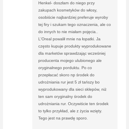
Henkel- doszłam do niego przy
zakupach kosmetyków do włosy,
osobiście najbardziej preferuje wyroby
tej firy i szukam tego oznaczenia, ale co
do innych to nie miałam pojęcia..
L'Oreal powalił mnie na łopatki. Ja
często kupuje produkty wyprodukowane
dla marketów sprawdzając wcześniej
producenta mojego ulubionego ale
oryginalnego porduktu. Po co
przepłacać skoro np środek do
udrożniania rur jest 5 zł tańszy bo
wyprodukowany dla sieci sklepów, niż
ten sam oryginalny środek do
udrożniania rur. Oczywiście ten środek
to tylko przykład, ale z życia wzięty.
Tego jest na prawdę sporo.