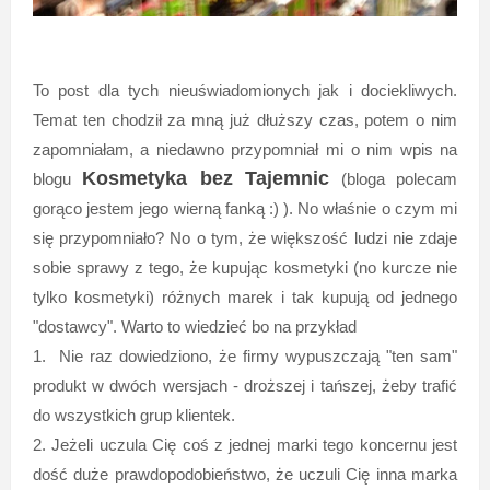
To post dla tych nieuświadomionych jak i dociekliwych.
Temat ten chodził za mną już dłuższy czas, potem o nim
zapomniałam, a niedawno przypomniał mi o nim wpis na
Kosmetyka bez Tajemnic
blogu
(bloga polecam
gorąco jestem jego wierną fanką :) ). No właśnie o czym mi
się przypomniało? No o tym, że większość ludzi nie zdaje
sobie sprawy z tego, że kupując kosmetyki (no kurcze nie
tylko kosmetyki) różnych marek i tak kupują od jednego
"dostawcy". Warto to wiedzieć bo na przykład
1. Nie raz dowiedziono, że firmy wypuszczają "ten sam"
produkt w dwóch wersjach - droższej i tańszej, żeby trafić
do wszystkich grup klientek.
2. Jeżeli uczula Cię coś z jednej marki tego koncernu jest
dość duże prawdopodobieństwo, że uczuli Cię inna marka