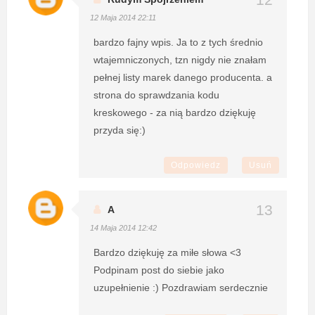
12 Maja 2014 22:11
bardzo fajny wpis. Ja to z tych średnio
wtajemniczonych, tzn nigdy nie znałam
pełnej listy marek danego producenta. a
strona do sprawdzania kodu
kreskowego - za nią bardzo dziękuję
przyda się:)
Odpowiedz
Usuń
A
14 Maja 2014 12:42
Bardzo dziękuję za miłe słowa <3
Podpinam post do siebie jako
uzupełnienie :) Pozdrawiam serdecznie