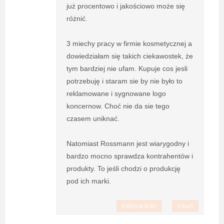
już procentowo i jakościowo może się
różnić.
3 miechy pracy w firmie kosmetycznej a
dowiedziałam się takich ciekawostek, że
tym bardziej nie ufam. Kupuje cos jesli
potrzebuję i staram sie by nie było to
reklamowane i sygnowane logo
koncernow. Choć nie da sie tego
czasem uniknać.
Natomiast Rossmann jest wiarygodny i
bardzo mocno sprawdza kontrahentów i
produkty. To jeśli chodzi o produkcję
pod ich marki.
Odpowiedz
Usuń