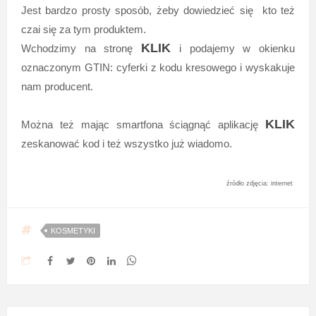
Jest bardzo prosty sposób, żeby dowiedzieć się kto też
czai się za tym produktem.
KLIK
Wchodzimy na stronę
i podajemy w okienku
oznaczonym
GTIN: cyferki z kodu kresowego i wyskakuje
nam producent.
KLIK
Można też mając smartfona ściągnąć aplikację
zeskanować kod i też wszystko już wiadomo.
źródło zdjęcia: internet
KOSMETYKI