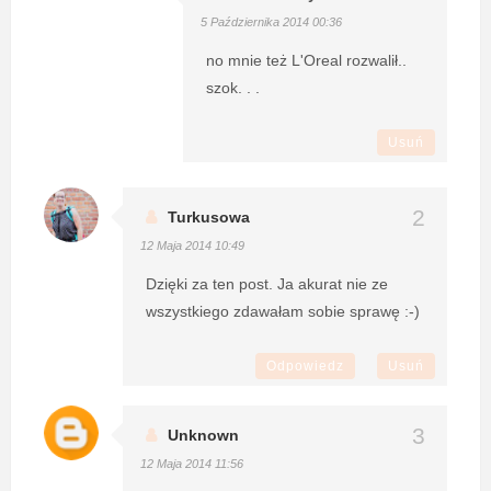
5 Października 2014 00:36
no mnie też L'Oreal rozwalił..
szok. . .
Usuń
Turkusowa
12 Maja 2014 10:49
Dzięki za ten post. Ja akurat nie ze
wszystkiego zdawałam sobie sprawę :-)
Odpowiedz
Usuń
Unknown
12 Maja 2014 11:56