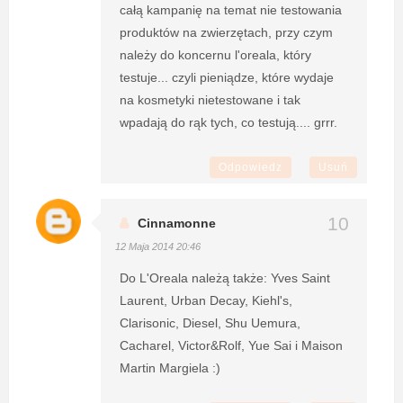
całą kampanię na temat nie testowania
produktów na zwierzętach, przy czym
należy do koncernu l'oreala, który
testuje... czyli pieniądze, które wydaje
na kosmetyki nietestowane i tak
wpadają do rąk tych, co testują.... grrr.
Odpowiedz
Usuń
Cinnamonne
12 Maja 2014 20:46
Do L'Oreala należą także: Yves Saint
Laurent, Urban Decay, Kiehl's,
Clarisonic, Diesel, Shu Uemura,
Cacharel, Victor&Rolf, Yue Sai i Maison
Martin Margiela :)