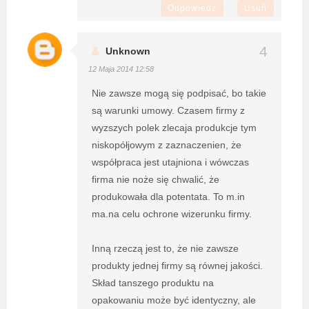
Odpowiedz
Usuń
Unknown
12 Maja 2014 12:58
Nie zawsze mogą się podpisać, bo takie
są warunki umowy. Czasem firmy z
wyzszych polek zlecaja produkcje tym
niskopółjowym z zaznaczenien, że
współpraca jest utajniona i wówczas
firma nie noże się chwalić, że
produkowała dla potentata. To m.in
ma.na celu ochrone wizerunku firmy.
Inną rzeczą jest to, że nie zawsze
produkty jednej firmy są równej jakości.
Skład tanszego produktu na
opakowaniu może być identyczny, ale