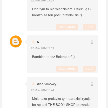
12 Maja 2014 17:13
Ooo tym to nie wiedziałam. Dziękuję Ci
bardzo za ten post, przydał się :).
Odpowiedz
Usuń
N.
12 Maja 2014 19:33
Bambino to też Beiersdorf :)
Odpowiedz
Usuń
Anonimowy
12 Maja 2014 19:44
Mnie taka praktyka tym bardziej irytuje,
bo np taki THE BODY SHOP prowadzi