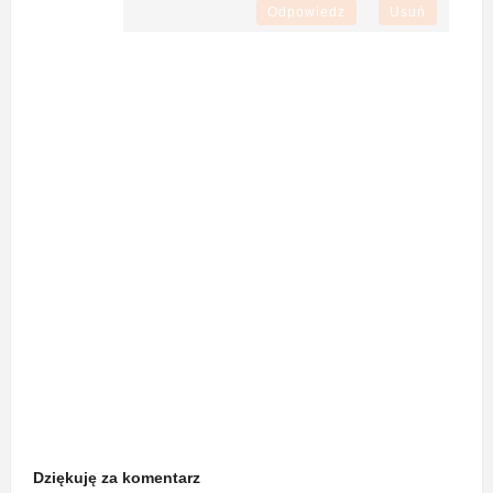
Odpowiedz
Usuń
Dziękuję za komentarz