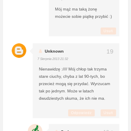
Mój mąż ma taką żonę
możecie sobie piątkę przybić :)
Usuń
Unknown
7 Sierpnia 2013 21:32
Nienawidzę ://// Mój chłop tak trzyma
stare ciuchy, chyba z lat 90-tych, bo
przecież mogą się przydać. Wyrzucam
tak po jednym. Może w latach
dwudziestych skuma, że ich nie ma.
Odpowiedz
Usuń