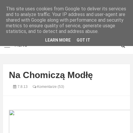
This site uses cookies from Google to deliver its services
and to analyze traffic. Your IP address and user-agent are
shared with Google along with performance and security
metrics to ensure quality of service, generate usage
statistics, and to detect and address abuse.
LEARN MORE
GOT IT
Na Chomiczą Modłę
7.8.13
Komentarze (53)