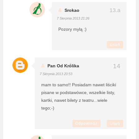
Srokao
7 Sierpnia 2013 21:26
Pozory mylą :)
Usuń
Pan Od Królika
7 Sierpnia 2013 20:53
mam to samo!! Posiadam nawet liściki
pisane w podstawówce, wszelkie listy,
kartki, nawet bilety z teatru...wiele
tego;-)
Odpowiedz
Usuń