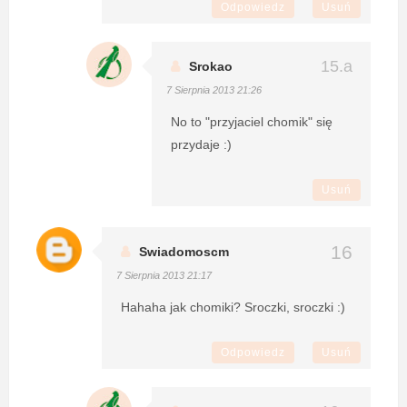
Odpowiedz
Usuń
Srokao
7 Sierpnia 2013 21:26
No to "przyjaciel chomik" się
przydaje :)
Usuń
Swiadomoscm
7 Sierpnia 2013 21:17
Hahaha jak chomiki? Sroczki, sroczki :)
Odpowiedz
Usuń