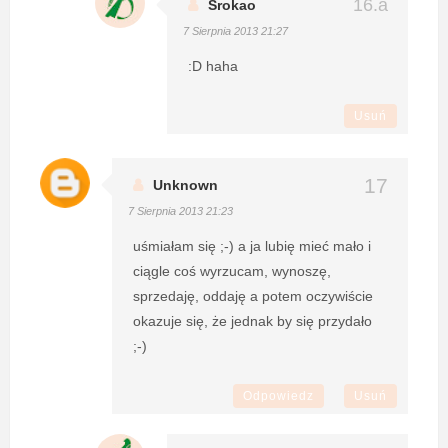
Srokao
7 Sierpnia 2013 21:27
:D haha
Usuń
Unknown
7 Sierpnia 2013 21:23
uśmiałam się ;-) a ja lubię mieć mało i
ciągle coś wyrzucam, wynoszę,
sprzedaję, oddaję a potem oczywiście
okazuje się, że jednak by się przydało
;-)
Odpowiedz
Usuń