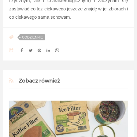
fizycznym, ale i charakterologicznym) i zaczynam się
zastawiać co też ciekawego jeszcze znajdę w jej zbiorach i
co ciekawego sama schowam.
CODZIENNIE
Zobacz również