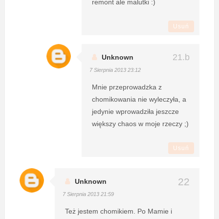
remont ale malutki :)
Usuń
Unknown
7 Sierpnia 2013 23:12
Mnie przeprowadzka z
chomikowania nie wyleczyła, a
jedynie wprowadziła jeszcze
większy chaos w moje rzeczy ;)
Usuń
Unknown
7 Sierpnia 2013 21:59
Też jestem chomikiem. Po Mamie i