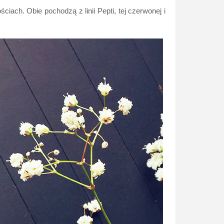
h. Obie pochodzą z linii Pepti, tej czerwonej i