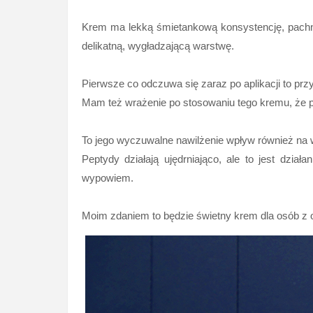
Krem ma lekką śmietankową konsystencję, pachni
delikatną, wygładzającą warstwę.
Pierwsze co odczuwa się zaraz po aplikacji to prz
Mam też wrażenie po stosowaniu tego kremu, że p
To jego wyczuwalne nawilżenie wpływ również na wy
Peptydy działają ujędrniająco, ale to jest dzi
wypowiem.
Moim zdaniem to będzie świetny krem dla osób z 