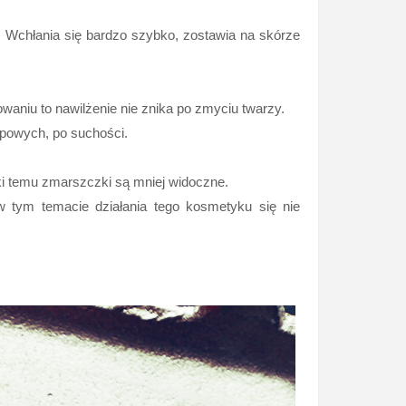
 Wchłania się bardzo szybko, zostawia na skórze
waniu to nawilżenie nie znika po zmyciu twarzy.
opowych, po suchości.
ęki temu zmarszczki są mniej widoczne.
 w tym temacie działania tego kosmetyku się nie