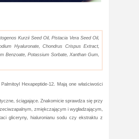
togenos Kurzii Seed Oil, Pistacia Vera Seed Oil,
 Sodium Hyaluronate, Chondrus Crispus Extract,
Sodium Benzoate, Potassium Sorbate, Xanthan Gum,
7, Palmitoyl Hexapeptide-12. Mają one właściwości
tyczne, ściągające. Znakomicie sprawdza się przy
, przeciwzapalnym, zmiękczającym i wygładzającym,
aci gliceryny, hialuronianu sodu czy ekstraktu z