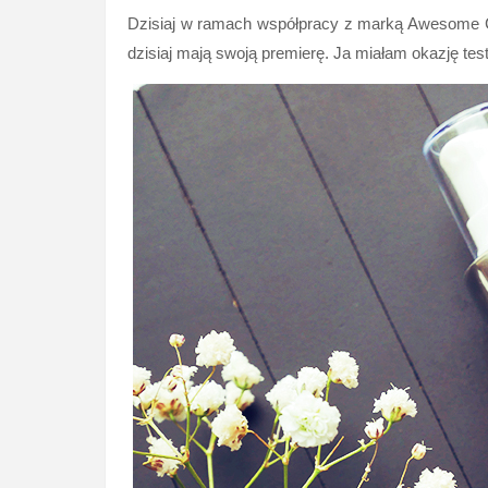
Dzisiaj w ramach współpracy z marką Awesome Co
dzisiaj mają swoją premierę. Ja miałam okazję tes