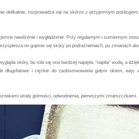
e delikatnie, rozprowadza się na skórze z przyjemnym poślizgiem.
yjemne nawilżenie i wygładzenie. Przy regularnym i sumiennym stoso
rzyspiesza on gojenie się skóry po podrażnieniach, po zmianach at
gląda skóry, bo robi się ona bardziej napięta, "napita" wodą, a dzi
ałanie długofalowe i ciężkie do zaobserwowania gołym okiem, więc
oznakami utraty jędrności, odwodnienia, pierwszymi zmarszczkami.