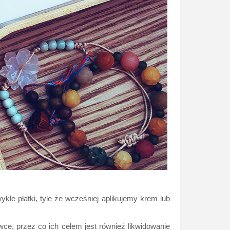
ykłe płatki, tyle że wcześniej aplikujemy krem lub
dówce, przez co ich celem jest również likwidowanie