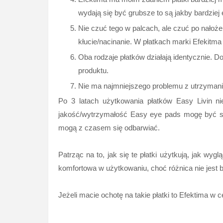
wydają się być grubsze to są jakby bardziej
Nie czuć tego w palcach, ale czuć po nałożen
kłucie/nacinanie. W płatkach marki Efekitma 
Oba rodzaje płatków działają identycznie. Dob
produktu.
Nie ma najmniejszego problemu z utrzymani
Po 3 latach użytkowania płatków Easy Livin ni
jakość/wytrzymałość Easy eye pads mogę być s
mogą z czasem się odbarwiać.
Patrząc na to, jak się te płatki użytkują, jak wy
komfortowa w użytkowaniu, choć różnica nie jest
Jeżeli macie ochotę na takie płatki to Efektima w 