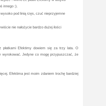
ś innego :).
yt wysoko pod linią rzęs, czuć nieprzyjemne
ywiście nie nałożycie bardzo dużej ilości
z płatkami Efektimy dowiem się za trzy lata. O
by wyrokować. Jedyne co mogę przypuszczać, że
więcej. Efektima jest moim zdaniem trochę bardziej