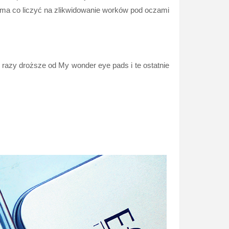
nie ma co liczyć na zlikwidowanie worków pod oczami
razy droższe od My wonder eye pads i te ostatnie