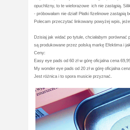
opuchlizny, to te wielorazowe ich nie zastąpią. Si
- próbowałam nie dział! Płatki fizelinowe zastąpią
Polecam przeczytać linkowany powyżej wpis, jeżel
Dzisiaj jak widać po tytule, chciałabym porówna
są produkowane przez polską markę Efektima i ja
Ceny:
Easy eye pads od 60 zł w górę oficjalna cena 69,9
My wonder eye pads od 20 zł w górę oficjalna cen
Jest różnica i to spora musicie przyznać.