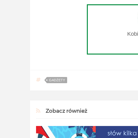
GADŻETY
Zobacz również