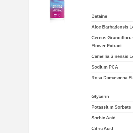
Betaine
Aloe Barbadensis Le
Cereus Grandiflorus
Flower Extract
Camellia Sinensis L
Sodium PCA
Rosa Damascena Fl
Glycerin
Potassium Sorbate
Sorbic Acid
Citric Acid