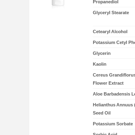
Propanediol
Glyceryl Stearate
Cetearyl Alcohol
Potassium Cetyl Ph
Glycerin
Kaolin
Cereus Grandiflorus
Flower Extract
Aloe Barbadensis Le
Helianthus Annuus 
Seed Oil
Potassium Sorbate
Sorbic Acid