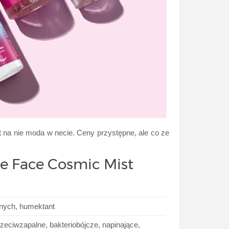
t na nie moda w necie.
Ceny przystępne, ale co ze
ce Face Cosmic Mist
ywnych, humektant
przeciwzapalne, bakteriobójcze, napinające,