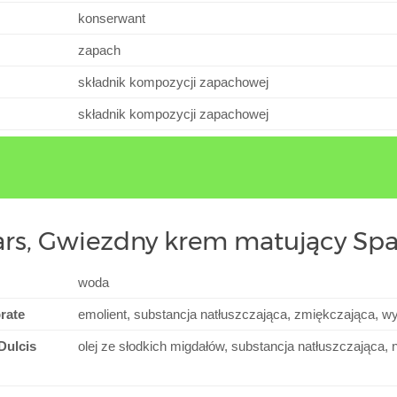
konserwant
zapach
składnik kompozycji zapachowej
składnik kompozycji zapachowej
tars, Gwiezdny krem matujący Sp
woda
rate
emolient, substancja natłuszczająca, zmiękczająca, w
Dulcis
olej ze słodkich migdałów, substancja natłuszczająca,