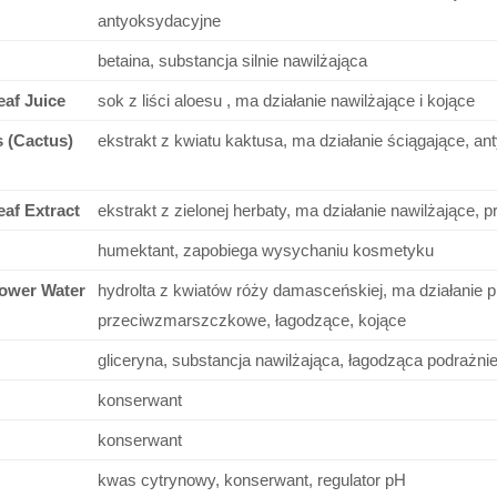
antyoksydacyjne
betaina, substancja silnie nawilżająca
af Juice
sok z liści aloesu , ma działanie nawilżające i kojące
 (Cactus)
ekstrakt z kwiatu kaktusa, ma działanie ściągające, an
eaf Extract
ekstrakt z zielonej herbaty, ma działanie nawilżające, 
humektant, zapobiega wysychaniu kosmetyku
ower Water
hydrolta z kwiatów róży damasceńskiej, ma działanie 
przeciwzmarszczkowe, łagodzące, kojące
gliceryna, substancja nawilżająca, łagodząca podrażni
konserwant
konserwant
kwas cytrynowy, konserwant, regulator pH