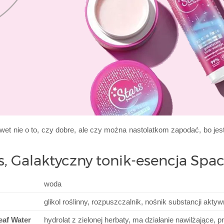
et nie o to, czy dobre, ale czy można nastolatkom zapodać, bo jes
rs, Galaktyczny tonik-esencja Spa
woda
glikol roślinny, rozpuszczalnik, nośnik substancji akt
eaf Water
hydrolat z zielonej herbaty, ma działanie nawilżające, 