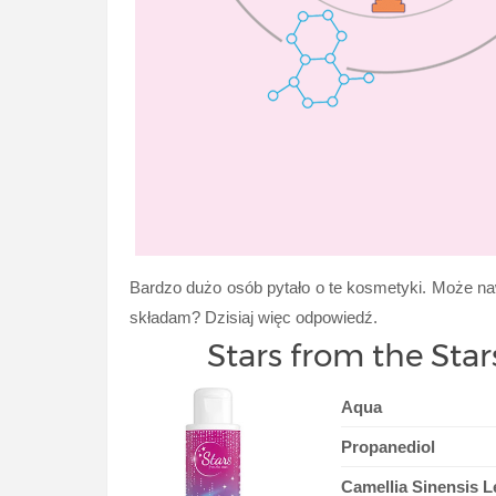
Bardzo dużo osób pytało o te kosmetyki. Może naw
składam? Dzisiaj więc odpowiedź.
Stars from the Sta
Aqua
Propanediol
Camellia Sinensis L