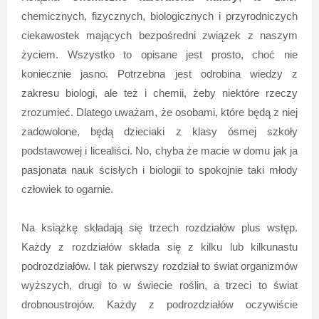
chemicznych, fizycznych, biologicznych i przyrodniczych
ciekawostek mających bezpośredni związek z naszym
życiem. Wszystko to opisane jest prosto, choć nie
koniecznie jasno. Potrzebna jest odrobina wiedzy z
zakresu biologi, ale też i chemii, żeby niektóre rzeczy
zrozumieć. Dlatego uważam, że osobami, które będą z niej
zadowolone, będą dzieciaki z klasy ósmej szkoły
podstawowej i licealiści. No, chyba że macie w domu jak ja
pasjonata nauk ścisłych i biologii to spokojnie taki młody
człowiek to ogarnie.
Na książkę składają się trzech rozdziałów plus wstęp.
Każdy z rozdziałów składa się z kilku lub kilkunastu
podrozdziałów. I tak pierwszy rozdział to świat organizmów
wyższych, drugi to w świecie roślin, a trzeci to świat
drobnoustrojów. Każdy z podrozdziałów oczywiście