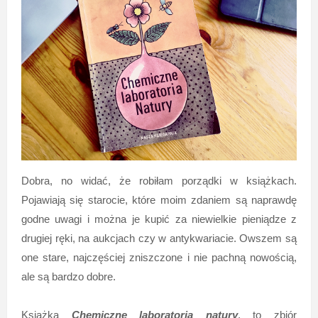
Dobra, no widać, że robiłam porządki w książkach.
Pojawiają się starocie, które moim zdaniem są naprawdę
godne uwagi i można je kupić za niewielkie pieniądze z
drugiej ręki, na aukcjach czy w antykwariacie. Owszem są
one stare, najczęściej zniszczone i nie pachną nowością,
ale są bardzo dobre.
Książka
Chemiczne laboratoria natury
, to zbiór