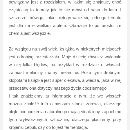
powiązany jest z rozdziałem, w jakim się znajduje, choć
często są to tematy jak to się mówi od sasa do lasa. I
szczerze mówiąc, takie nietrzymanie się jednego tematu
jest dla mnie wielkim atutem. Obrazuje to po prostu, że
chemia jest wszędzie.
Ze względu na swój wiek, książka w niektórych miejscach
jest odrobinę przestarzała. Moje dziecię również wyłapało
w niej kilka błędów, na przykład w rozdziale o włosach
zamiast melaniny mamy melaminę. Poza tymi drobnymi
kłopotami książka jest super ciekawa, a wiedza, jaka w niej
przedstawiona dotyczy naszego życia codziennego.
I tak znajdziemy tu informacje o tym, że we włosach
można znaleźć info o naszym stanie zdrowia, dlaczego
olejki pochodzenia naturalnego mają jednak inny zapach od
tych wytworzonych sztucznie, dlaczego płaczemy przy
krojeniu cebuli, czy co to jest fermentacja.