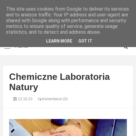
This site uses cookies from Google to deliver its services
and to analyze traffic. Your IP address and user-agent are
shared with Google along with performance and security
metrics to ensure quality of service, generate usage
statistics, and to detect and address abuse.
LEARN MORE
GOT IT
Chemiczne Laboratoria
Natury
12.10.23
Komentarze (0)