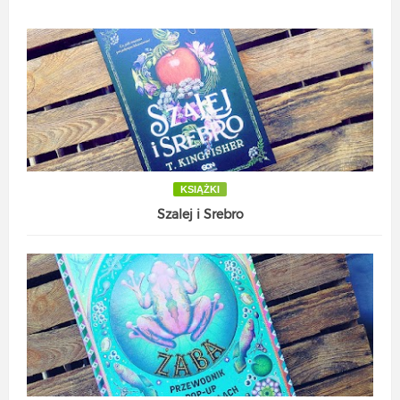
KSIĄŻKI
Szalej i Srebro