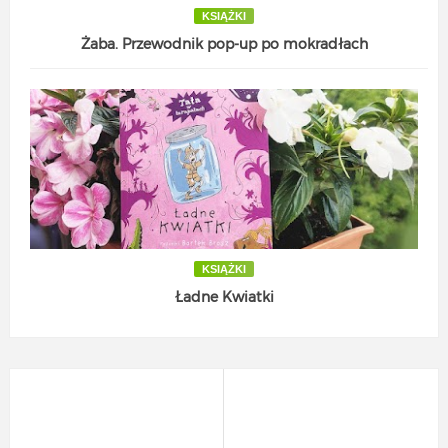
KSIĄŻKI
Żaba. Przewodnik pop-up po mokradłach
KSIĄŻKI
Ładne Kwiatki