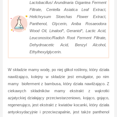
Lactobacillus/ Arundinaria Gigantea Ferment
Filtrate, Centella Asiatica Leaf Extract,
Helichrysum Stoechas Flower Extract,
Panthenol, Glycerin, Aniba Rosaeodora
Wood Oil, Linalool*, Geraniol*, Lactic Acid,
Leuconostoc/Radish Root Ferment Filtrate,
Dehydroacetic Acid, Benzyl Alcohol,
Ethylhexylglycerin.
W składzie mamy wodę, po niej glikol roślinny, który działa
nawilżająco, kolejny w składzie jest emulgator, po nim
mamy bioferment z bambusa, który działa nawilżająco. Z
ciekawych składników mamy ekstrakt z wąkrotki
azjatyckiej działający przeciwstarzeniowo, kojąco, gojąco,
regenerująco, jest ekstrakt z kwiatów kocanki, który działa
antyoksydacyjnie i przeciwzapalnie, jest także panthenol