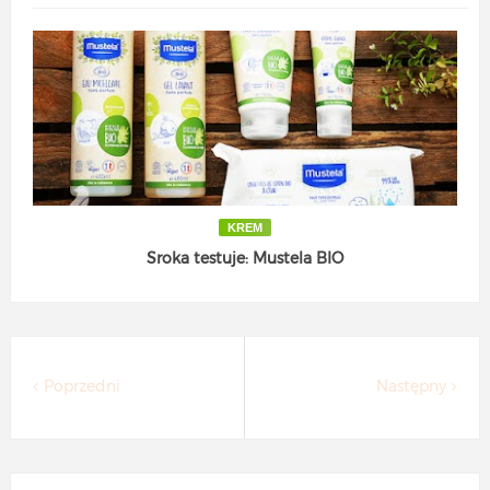
KREM
Sroka testuje: Mustela BIO
Poprzedni
Następny