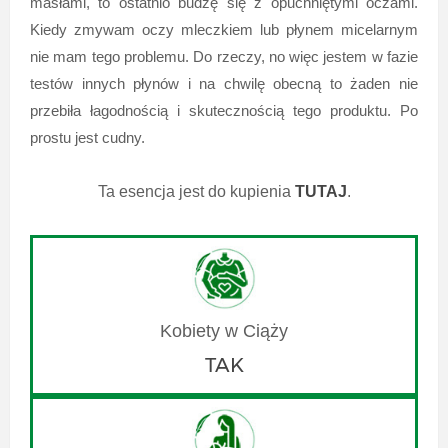
masłami, to ostatnio budzę się z opuchniętymi oczami.
Kiedy zmywam oczy mleczkiem lub płynem micelarnym
nie mam tego problemu. Do rzeczy, no więc jestem w fazie
testów innych płynów i na chwilę obecną to żaden nie
przebiła łagodnością i skutecznością tego produktu. Po
prostu jest cudny.
Ta esencja jest do kupienia
TUTAJ
.
TAK