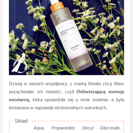
Dzisiaj w ramach współpracy z marką Manilu chcę Wam
pozachwalać ich nowość, czyli
Odświeżającą esencję
micelarną
, która sprawdziła się u mnie świetnie, a była
testowana w naprawdę ekstremalnych warunkach.
Aqua, Propanediol, Decyl Glucoside,