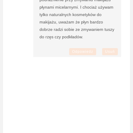
płynami micelarnymi. I chociaż używam
tylko naturalnych kosmetyków do
makijażu, uważam że płyn bardzo
dobrze radzi sobie ze zmywaniem tuszy
do rzęs czy podkładów.
Odpowiedz
Usuń