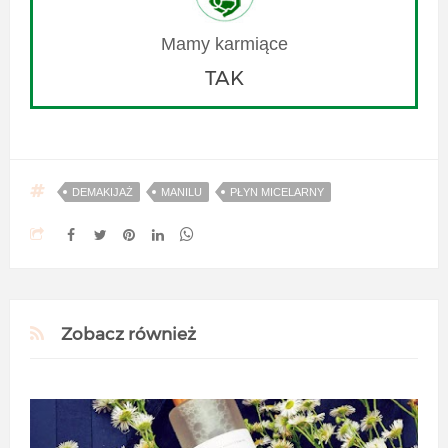
TAK
DEMAKIJAŻ
MANILU
PŁYN MICELARNY
Zobacz również