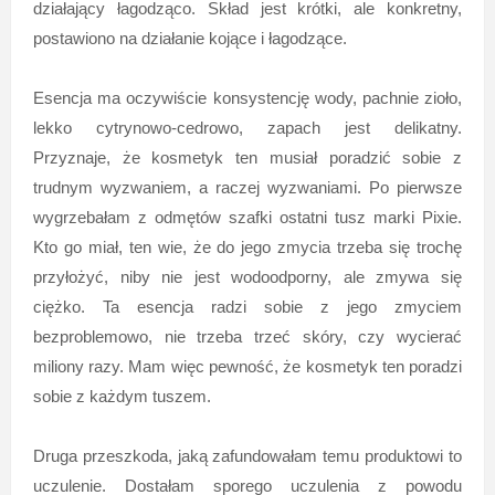
działający łagodząco. Skład jest krótki, ale konkretny,
postawiono na działanie kojące i łagodzące.
Esencja ma oczywiście konsystencję wody, pachnie zioło,
lekko cytrynowo-cedrowo, zapach jest delikatny.
Przyznaje, że kosmetyk ten musiał poradzić sobie z
trudnym wyzwaniem, a raczej wyzwaniami. Po pierwsze
wygrzebałam z odmętów szafki ostatni tusz marki Pixie.
Kto go miał, ten wie, że do jego zmycia trzeba się trochę
przyłożyć, niby nie jest wodoodporny, ale zmywa się
ciężko. Ta esencja radzi sobie z jego zmyciem
bezproblemowo, nie trzeba trzeć skóry, czy wycierać
miliony razy. Mam więc pewność, że kosmetyk ten poradzi
sobie z każdym tuszem.
Druga przeszkoda, jaką zafundowałam temu produktowi to
uczulenie. Dostałam sporego uczulenia z powodu