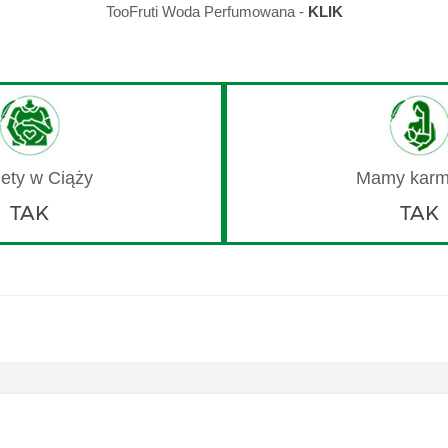
TooFruti Woda Perfumowana -
KLIK
TAK
TAK