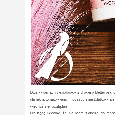
Dziś w ramach współpracy z drogerią Betterland 
dla jak ja to nazywam, młodszych nastolatków, al
więc już się rozglądam.
Nie będę udawać, że nie mam słabości do marki