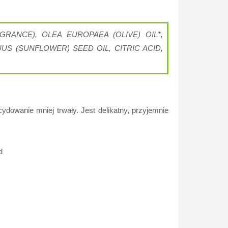
RANCE), OLEA EUROPAEA (OLIVE) OIL*,
US (SUNFLOWER) SEED OIL, CITRIC ACID,
ydowanie mniej trwały. Jest delikatny, przyjemnie
d