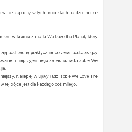
neralnie zapachy w tych produktach bardzo mocne
antem w kremie z marki We Love the Planet, który
chają pod pachą praktycznie do zera, podczas gdy
askowaniem nieprzyjemnego zapachu, radzi sobie We
uje.
niejszy. Najlepiej w upały radzi sobie We Love The
w tej trójce jest dla każdego coś miłego.