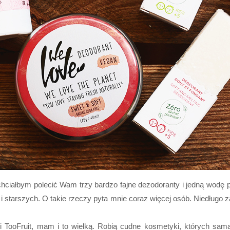
chciałbym polecić Wam trzy bardzo fajne dezodoranty i jedną wodę
e i starszych. O takie rzeczy pyta mnie coraz więcej osób. Niedługo
 TooFruit, mam i to wielką. Robią cudne kosmetyki, których sam