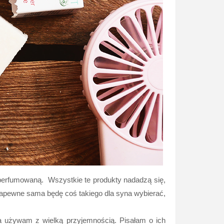
 perfumowaną. Wszystkie te produkty nadadzą się,
 zapewne sama będę coś takiego dla syna wybierać,
a używam z wielką przyjemnością. Pisałam o ich