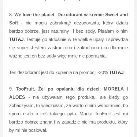
8.
We love the planet, Dezodorant w kremie Sweet and
Soft
- nie mogła zabraknąć dezodorantu, który działa
bardzo dobrze, jest naturalny i bez sody. Pisałam o nim
TUTAJ
. Testuję go aktualnie w te wielkie upały i sprawdza
się super. Jestem zaskoczona i zakochana i co dla mnie
ważne jest on bez sody więc mnie nie podrażnia.
Ten dezodorant jest do kupienia na promocji -20%
TUTAJ
9.
TooFruit, Żel po opalaniu dla dzieci, MORELA I
ALOES
- nie używałam tego produktu, ale kiedy go
zobaczyłam, to wiedziałam, że warto o nim wspomnieć, bo
sporo osób o coś takiego pyta. Marka TooFruit jest mi
bardzo dobrze znana i w zasadzie nie ma produktu, który
by mi nie posłował.