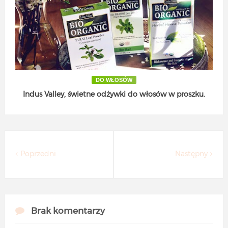
DO WŁOSÓW
Indus Valley, świetne odżywki do włosów w proszku.
Poprzedni
Następny
Brak komentarzy