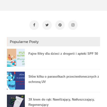
Popularne Posty
Fajne filtry dla dzieci z drogerii i apteki SPF 50
Słów kilka o parasolkach przeciwsłonecznych z
ochroną UV
3X krem do rąk: Nawilżający, Natłuszczający,
Regenerujący