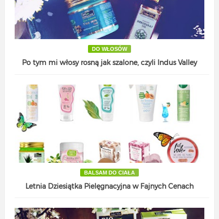
DO WŁOSÓW
Po tym mi włosy rosną jak szalone, czyli Indus Valley
BALSAM DO CIAŁA
Letnia Dziesiątka Pielęgnacyjna w Fajnych Cenach