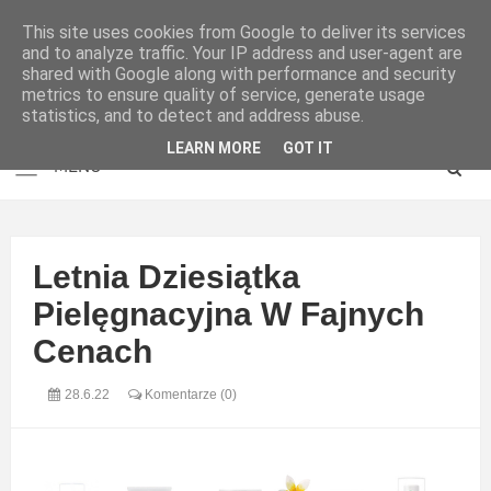
This site uses cookies from Google to deliver its services
and to analyze traffic. Your IP address and user-agent are
shared with Google along with performance and security
metrics to ensure quality of service, generate usage
statistics, and to detect and address abuse.
LEARN MORE
GOT IT
Letnia Dziesiątka
Pielęgnacyjna W Fajnych
Cenach
28.6.22
Komentarze (0)