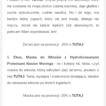
nie zostawia na mojej skórze żadnej warstwy, daje gładkie i
suche wykończenie, cudnie nawilża. No i do tego, ma
bardzo ładny zapach, który nie jest trwały, dlatego nie
męczy. Jeżeli nie lubicie lepkich żeli aloesowych, to
polecam Wam wypróbować ten!
Żel ten jest na promocji - 20% o
TUTAJ
5.
Ekos, Maska do Włosów z Hydrolizowanymi
Proteinami Nasion Moringa
- no i kolejny hit, hitów, czyli
maska do włosów, którą odkryłam pięć lat temu, pisałam o
niej
TUTAJ
. Tania, wydajna i znakomicie działająca. Idealne
do ratowania włosów po letnich kąpielach.
Maska jest na promocji -20% o
TUTAJ