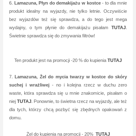
6.
Lamazuna, Płyn do demakijażu w kostce
- to dla mnie
produkt idealny na wyjazdy, nie tylko letnie. Oczywiście
bez wyjazdów też się sprawdza, a do tego jest mega
wydajny, o tym płynie do demakijażu pisałam
TUTAJ
.
Świetnie sprawdza się do zmywania filtrów!
Ten produkt jest na promocji -20 % do kupienia
TUTAJ
7.
Lamazuna, Żel do mycia twarzy w kostce do skóry
suchej i wrażliwej
- no i kolejna rzecz w duchu zero
waste, która sprawdza się u mnie znakomicie, pisałam o
niej
TUTAJ
. Ponownie, to świetna rzecz na wyjazdy, ale też
dla tych, którzy chcą pozbyć się zbędnych opakowań z
domu.
Żel do kupienia na promocji - 20%
TUTAJ