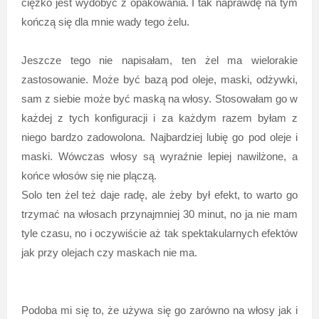
ciężko jest wydobyć z opakowania. I tak naprawdę na tym
kończą się dla mnie wady tego żelu.
Jeszcze tego nie napisałam, ten żel ma wielorakie
zastosowanie. Może być bazą pod oleje, maski, odżywki,
sam z siebie może być maską na włosy. Stosowałam go w
każdej z tych konfiguracji i za każdym razem byłam z
niego bardzo zadowolona. Najbardziej lubię go pod oleje i
maski. Wówczas włosy są wyraźnie lepiej nawilżone, a
końce włosów się nie plączą.
Solo ten żel też daje radę, ale żeby był efekt, to warto go
trzymać na włosach przynajmniej 30 minut, no ja nie mam
tyle czasu, no i oczywiście aż tak spektakularnych efektów
jak przy olejach czy maskach nie ma.
Podoba mi się to, że używa się go zarówno na włosy jak i