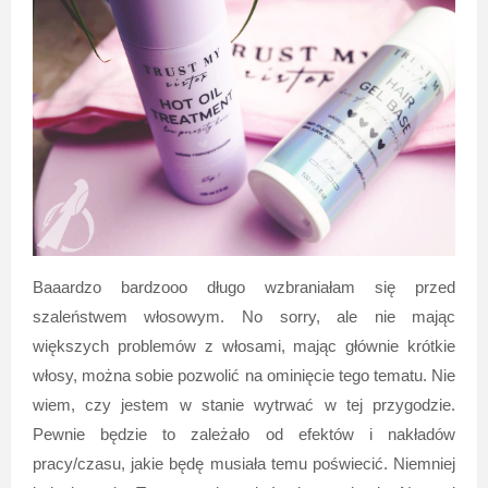
Baaardzo bardzooo długo wzbraniałam się przed
szaleństwem włosowym. No sorry, ale nie mając
większych problemów z włosami, mając głównie krótkie
włosy, można sobie pozwolić na ominięcie tego tematu. Nie
wiem, czy jestem w stanie wytrwać w tej przygodzie.
Pewnie będzie to zależało od efektów i nakładów
pracy/czasu, jakie będę musiała temu poświecić. Niemniej