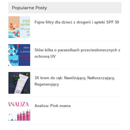
Popularne Posty
Fajne filtry dla dzieci z drogerii i apteki SPF 50
Słów kilka o parasolkach przeciwsłonecznych z
ochroną UV
3X krem do rąk: Nawilżający, Natłuszczający,
Regenerujący
Analiza: Pink mama