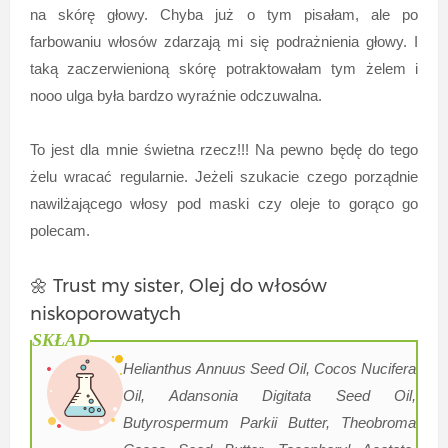
na skórę głowy. Chyba już o tym pisałam, ale po
farbowaniu włosów zdarzają mi się podrażnienia głowy. I
taką zaczerwienioną skórę potraktowałam tym żelem i
nooo ulga była bardzo wyraźnie odczuwalna.
To jest dla mnie świetna rzecz!!! Na pewno będę do tego
żelu wracać regularnie. Jeżeli szukacie czego porządnie
nawilżającego włosy pod maski czy oleje to gorąco go
polecam.
🌼 Trust my sister, Olej do włosów
niskoporowatych
SKŁAD
Helianthus Annuus Seed Oil, Cocos Nucifera
Oil, Adansonia Digitata Seed Oil,
Butyrospermum Parkii Butter, Theobroma