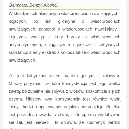
Benzoate, Benzyl Alcohol.
W składzie sok aloesowy o właściwościach nawilżających i
kojących, po nim gliceryna o właściwościach
nawilżających, pantenol o właściwościach nawilżający i
kojących, wyciąg z kory brzozy o właściwościach
antyseptycznych, ściągających i jeszcze z aktywnych
substancji mamy ekstrak z kokosa także o właściwościach
nawilżających.
Żel jest faktycznie żelem, bardzo gęstym i białawym.
Muszę przyznać, że taka konsystencja jest jego wielką
zaletą, bo zupełnie nie spływa z włosów, znakomicie się ich
trzyma. Niestety owa konsystencja jest również wadą
kiedy chodzi o opakowanie, w jakim się znajduje. Butelka
jest porządna i twarda, a otwór, z którego ma wydobywać
się żel, jest niewielki. To sprawia, że kosmetyk bardzo