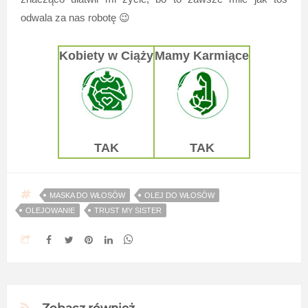
odwala za nas robotę 😉
Kobiety w Ciąży
Mamy Karmiące
TAK
TAK
MASKA DO WŁOSÓW
OLEJ DO WŁOSÓW
OLEJOWANIE
TRUST MY SISTER