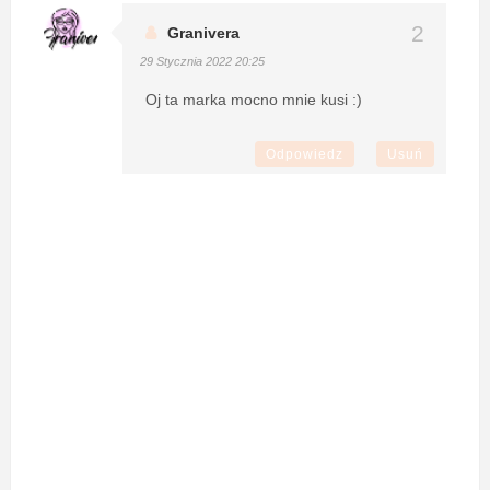
Granivera
29 Stycznia 2022 20:25
Oj ta marka mocno mnie kusi :)
Odpowiedz
Usuń