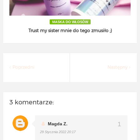
MASKA DO WŁOSÓW
Trust my sister mnie do tego zmusiło ;)
Poprzedni
Następny
3 komentarze:
Magda Z.
29 Stycznia 2022 20:17