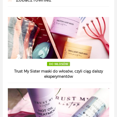
Zobacz również
DO WŁOSÓW
Trust My Sister maski do włosów, czyli ciąg dalszy
eksperymentów