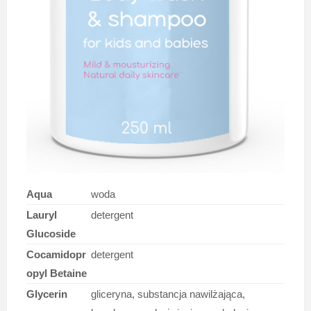
Aqua
woda
Lauryl
detergent
Glucoside
Cocamidopr
detergent
opyl Betaine
Glycerin
gliceryna, substancja nawilżająca,