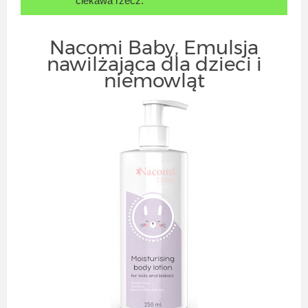
ciekawa rzecz.
Nacomi Baby, Emulsja
nawilżająca dla dzieci i
niemowląt