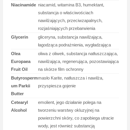
Niacinamide
niacamid, witamina B3, humektant,
substancja o właściwościach
nawilżających, przeciwzapalnych,
rozjaśniających przebarwienia
Glycerin
gliceryna, substancja nawilżająca,
łagodząca podrażnienia, wygładzająca
Olea
oliwa z oliwek, substancja natłuszczająca,
Europaea
nawilżająca, regenerująca, pozostawiająca
Fruit Oil
na skórze film ochronny
Butyrosperm
masło Karite, natłuszcza i nawilża,
um Parkii
przyspiesza gojenie
Butter
Cetearyl
emolient, jego działanie polega na
Alcohol
tworzeniu warstwy okluzyjnej na
powierzchni skóry, co zapobiega utracie
wody, jest również substancją