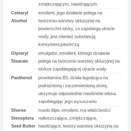
zmiękczającym, nawilżającym
Cetearyl
emolient, jego działanie polega na
Alcohol
tworzeniu warstwy okluzyjnej na
powierzchni skóry, co zapobiega utracie
wody, jest również substancją
konsystencjotwórczą
Glyceryl
emulgator, emolient, którego działanie
Stearate
polega na tworzeniu warstwy okluzyjnej na
skórze zapobiegającej utracie wody
Panthenol
prowitamina B5, działa łagodząco na
podrażnioną i zaczerwienioną skórę,
utrzymuje odpowiednie nawilżenie włosa,
zapobiegając jego wysuszaniu
Shorea
masło illipe, emolient, ma właściwości
Stenoptera
natłuszczające, zmiękczające,
Seed Butter
nawilżające, tworzy warstwę okluzyjną na