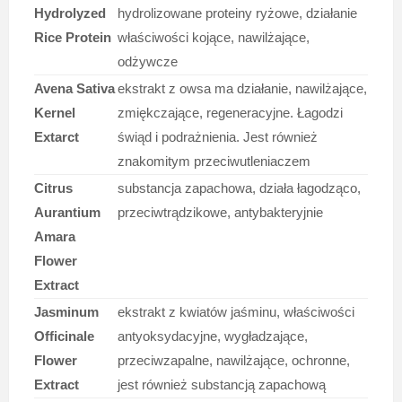
Hydrolyzed
hydrolizowane proteiny ryżowe, działanie
Rice Protein
właściwości kojące, nawilżające,
odżywcze
Avena Sativa
ekstrakt z owsa ma działanie, nawilżające,
Kernel
zmiękczające, regeneracyjne. Łagodzi
Extarct
świąd i podrażnienia. Jest również
znakomitym przeciwutleniaczem
Citrus
substancja zapachowa, działa łagodząco,
Aurantium
przeciwtrądzikowe, antybakteryjnie
Amara
Flower
Extract
Jasminum
ekstrakt z kwiatów jaśminu, właściwości
Officinale
antyoksydacyjne, wygładzające,
Flower
przeciwzapalne, nawilżające, ochronne,
Extract
jest również substancją zapachową