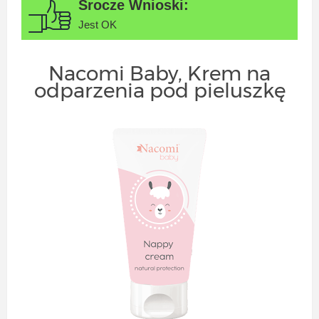
Jest OK
Nacomi Baby, Krem na
odparzenia pod pieluszkę