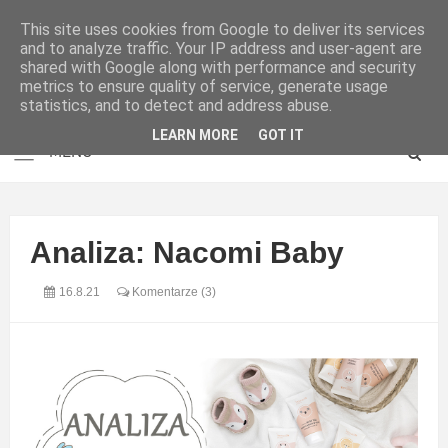
This site uses cookies from Google to deliver its services
and to analyze traffic. Your IP address and user-agent are
shared with Google along with performance and security
metrics to ensure quality of service, generate usage
statistics, and to detect and address abuse.
LEARN MORE
GOT IT
Analiza: Nacomi Baby
16.8.21
Komentarze (3)