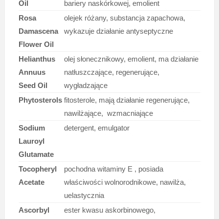
Oil
bariery naskórkowej, emolient
Rosa
olejek różany, substancja zapachowa,
Damascena
wykazuje działanie antyseptyczne
Flower Oil
Helianthus
olej słonecznikowy, emolient, ma działanie
Annuus
natłuszczające, regenerujące,
Seed Oil
wygładzające
Phytosterols
fitosterole, mają działanie regenerujące,
nawilżające, wzmacniające
Sodium
detergent, emulgator
Lauroyl
Glutamate
Tocopheryl
pochodna witaminy E , posiada
Acetate
właściwości wolnorodnikowe, nawilża,
uelastycznia
Ascorbyl
ester kwasu askorbinowego,