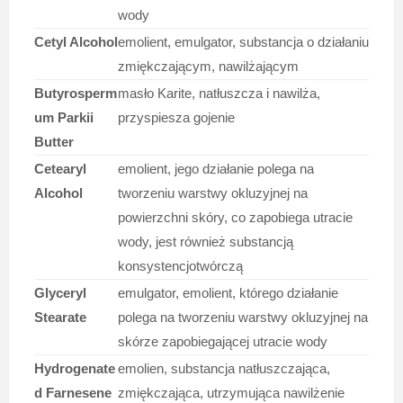
wody
Cetyl Alcohol
emolient, emulgator, substancja o działaniu
zmiękczającym, nawilżającym
Butyrosperm
masło Karite, natłuszcza i nawilża,
um Parkii
przyspiesza gojenie
Butter
Cetearyl
emolient, jego działanie polega na
Alcohol
tworzeniu warstwy okluzyjnej na
powierzchni skóry, co zapobiega utracie
wody, jest również substancją
konsystencjotwórczą
Glyceryl
emulgator, emolient, którego działanie
Stearate
polega na tworzeniu warstwy okluzyjnej na
skórze zapobiegającej utracie wody
Hydrogenate
emolien, substancja natłuszczająca,
d Farnesene
zmiękczająca, utrzymująca nawilżenie