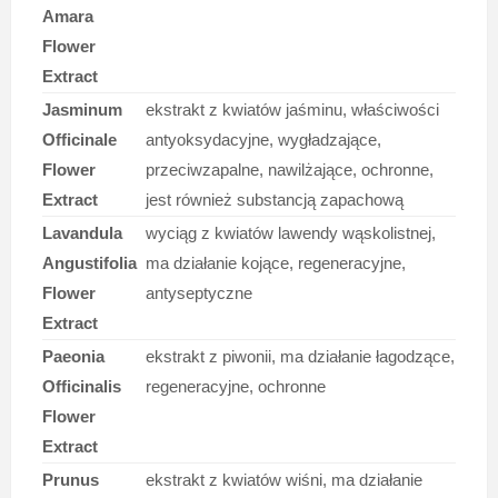
Amara
Flower
Extract
Jasminum
ekstrakt z kwiatów jaśminu, właściwości
Officinale
antyoksydacyjne, wygładzające,
Flower
przeciwzapalne, nawilżające, ochronne,
Extract
jest również substancją zapachową
Lavandula
wyciąg z kwiatów lawendy wąskolistnej,
Angustifolia
ma działanie kojące, regeneracyjne,
Flower
antyseptyczne
Extract
Paeonia
ekstrakt z piwonii, ma działanie łagodzące,
Officinalis
regeneracyjne, ochronne
Flower
Extract
Prunus
ekstrakt z kwiatów wiśni, ma działanie