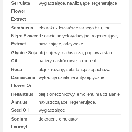
Serrulata
wygładzające, nawilżające, regenerujące
Flower
Extract
Sambucus
ekstrakt z kwiatów czarnego bzu, ma
Nigra Flower
działanie antyoksydacyjne, regenerujące,
Extract
nawilżające, odżywcze
Glycine Soja
olej sojowy, natłuszcza, poprawia stan
Oil
bariery naskórkowej, emolient
Rosa
olejek różany, substancja zapachowa,
Damascena
wykazuje działanie antyseptyczne
Flower Oil
Helianthus
olej słonecznikowy, emolient, ma działanie
Annuus
natłuszczające, regenerujące,
Seed Oil
wygładzające
Sodium
detergent, emulgator
Lauroyl