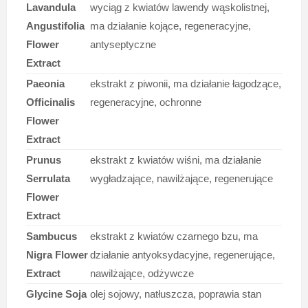
Lavandula
wyciąg z kwiatów lawendy wąskolistnej,
Angustifolia
ma działanie kojące, regeneracyjne,
Flower
antyseptyczne
Extract
Paeonia
ekstrakt z piwonii, ma działanie łagodzące,
Officinalis
regeneracyjne, ochronne
Flower
Extract
Prunus
ekstrakt z kwiatów wiśni, ma działanie
Serrulata
wygładzające, nawilżające, regenerujące
Flower
Extract
Sambucus
ekstrakt z kwiatów czarnego bzu, ma
Nigra Flower
działanie antyoksydacyjne, regenerujące,
Extract
nawilżające, odżywcze
Glycine Soja
olej sojowy, natłuszcza, poprawia stan