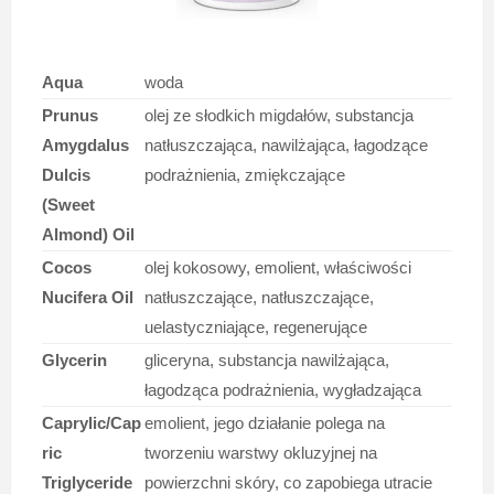
Aqua
woda
Prunus
olej ze słodkich migdałów, substancja
Amygdalus
natłuszczająca, nawilżająca, łagodzące
Dulcis
podrażnienia, zmiękczające
(Sweet
Almond) Oil
Cocos
olej kokosowy, emolient, właściwości
Nucifera Oil
natłuszczające, natłuszczające,
uelastyczniające, regenerujące
Glycerin
gliceryna, substancja nawilżająca,
łagodząca podrażnienia, wygładzająca
Caprylic/Cap
emolient, jego działanie polega na
ric
tworzeniu warstwy okluzyjnej na
Triglyceride
powierzchni skóry, co zapobiega utracie