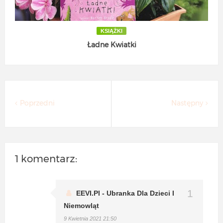
KSIĄŻKI
Ładne Kwiatki
Poprzedni
Następny
1 komentarz:
EEVI.pl - Ubranka Dla Dzieci I
Niemowląt
9 Kwietnia 2021 21:50