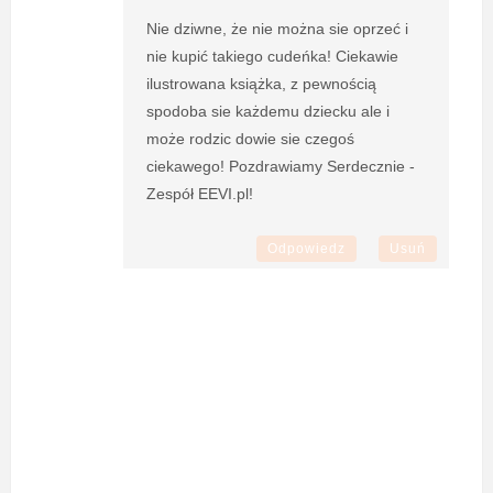
Nie dziwne, że nie można sie oprzeć i
nie kupić takiego cudeńka! Ciekawie
ilustrowana książka, z pewnością
spodoba sie każdemu dziecku ale i
może rodzic dowie sie czegoś
ciekawego! Pozdrawiamy Serdecznie -
Zespół EEVI.pl!
Odpowiedz
Usuń