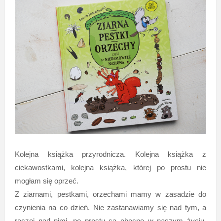
Kolejna książka przyrodnicza. Kolejna książka z
ciekawostkami, kolejna książka, której po prostu nie
mogłam się oprzeć.
Z ziarnami, pestkami, orzechami mamy w zasadzie do
czynienia na co dzień. Nie zastanawiamy się nad tym, a
raczej nad nimi, po prostu są obecne w naszym życiu.