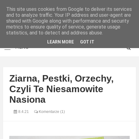
This site uses cookies from Google to deliver its services
and to analyze traffic. Your IP address and user-agent are
shared with Google along with performance and security
metrics to ensure quality of service, generate usage
statistics, and to detect and address abuse.
LEARN MORE
GOT IT
Ziarna, Pestki, Orzechy,
Czyli Te Niesamowite
Nasiona
8.4.21
Komentarze (1)