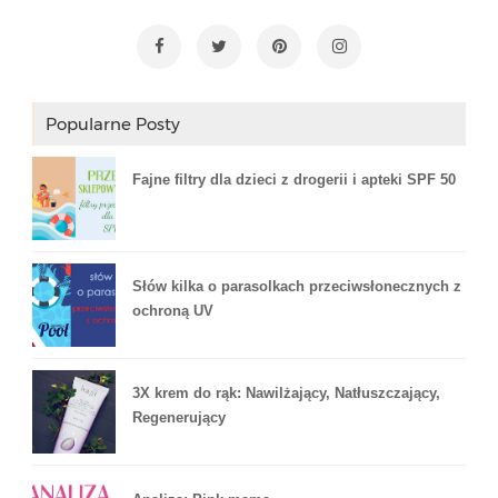
Popularne Posty
Fajne filtry dla dzieci z drogerii i apteki SPF 50
Słów kilka o parasolkach przeciwsłonecznych z
ochroną UV
3X krem do rąk: Nawilżający, Natłuszczający,
Regenerujący