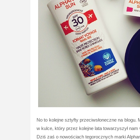
No to kolejne sztyfty przeciwsłoneczne na blogu. 
w kulce, który przez kolejne lata towarzyszył nam
Dziś zaś o nowościach tegorocznych marki Alpha