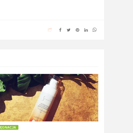
LĘGNACJA