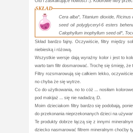
Oto i zaskakujące nowości :). Kolorowe filtry prze
SKŁAD
Cera alba*, Titanium dioxide, Ricinus 
seed oil polyglyceryl-6 esters behen
Calophyllum inophyllum seed oil*, Toc
Skład bardzo fajny. Oczywiście, filtry między s
niebieską i różową.
Wszystkie wersje dają wyraźny kolor i jest to ko
warto tam filtr dosmarować. Trochę się śmieję, że 
Filtry rozsmarowują się całkiem lekko, oczywiście
no chyba że się wytrze.
Co do użytkowania, no to cóż ... nosiłam kolorowe f
pod makijaż ... się nie nadadzą :D.
Moim dzieciakom filtry bardzo się podobają, pon
do przekonania nieprzekonanych dzieci na używanie
Te produkty dobrze łączą się z innymi mineralny
dziecko nasmarować filtrem mineralnym choćby t