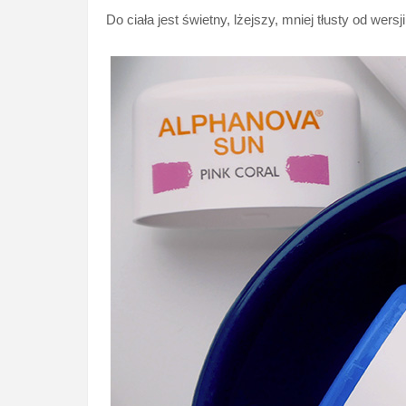
Do ciała jest świetny, lżejszy, mniej tłusty od wersj