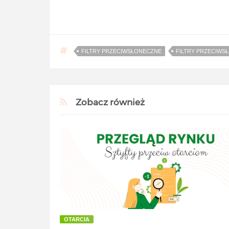
FILTRY PRZECIWSŁONECZNE
FILTRY PRZECIWS
Zobacz również
OTARCIA