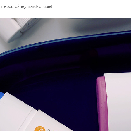
i niepodróżnej. Bardzo lubię!