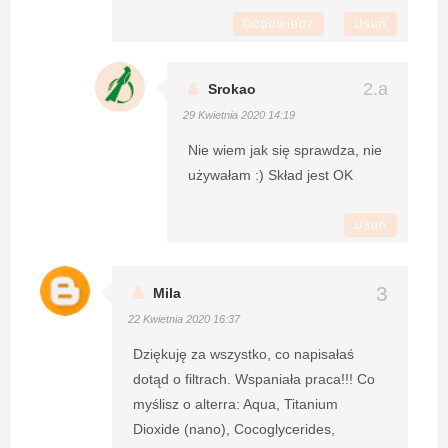
Odpowiedz
Usuń
Srokao
29 Kwietnia 2020 14:19
Nie wiem jak się sprawdza, nie
używałam :) Skład jest OK
Usuń
Mila
22 Kwietnia 2020 16:37
Dziękuję za wszystko, co napisałaś
dotąd o filtrach. Wspaniała praca!!! Co
myślisz o alterra: Aqua, Titanium
Dioxide (nano), Cocoglycerides,