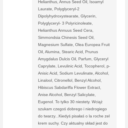
Helianthus, Annus Seed Oil, Isoamyl
Laurate, Polyglyceryl-2
Dipolyhydroxystearate, Glycerin,
Polyglyceryl- 3 Polyricinoleate,
Helianthus Annuus Seed Cera,
Simmondsia Chinesis Seed Oil,
Magnesium Sulfate, Olea Europea Fruit
Oil, Alumina, Stearic Acid, Prunus
Amygdalus Dulcis Oil, Parfum, Glyceryl
Caprylate, Levulinic Acid, Tocopherol, p-
Anisic Acid, Sodium Levulinate, Alcohol,
Linalool, Citronellol, Benzyl Alcohol,
Hibiscus Sabdariffa Flower Extract,
Anise Alcohol, Benzyl Salicylate,
Eugenol. To tylko 30 niestety. Wciąż
szukam czegoś dobrego i niedrogiego
do twarzy...Kiedyś pisałaś o la roche zel
krem suchy. Czy aktualny skład jest do