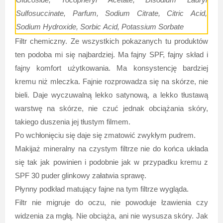
Sulfosuccinate, Parfum, Sodium Citrate, Citric Acid,
Sodium Hydroxide, Sorbic Acid, Potassium Sorbate
Filtr chemiczny. Ze wszystkich pokazanych tu produktów
ten podoba mi się najbardziej. Ma fajny SPF, fajny skład i
fajny komfort użytkowania. Ma konsystencję bardziej
kremu niż mleczka. Fajnie rozprowadza się na skórze, nie
bieli. Daje wyczuwalną lekko satynową, a lekko tłustawą
warstwę na skórze, nie czuć jednak obciążania skóry,
takiego duszenia jej tłustym filmem.
Po wchłonięciu się daje się zmatowić zwykłym pudrem.
Makijaż mineralny na czystym filtrze nie do końca układa
się tak jak powinien i podobnie jak w przypadku kremu z
SPF 30 puder glinkowy załatwia sprawę.
Płynny podkład matujący fajne na tym filtrze wygląda.
Filtr nie migruje do oczu, nie powoduje łzawienia czy
widzenia za mgłą. Nie obciąża, ani nie wysusza skóry. Jak