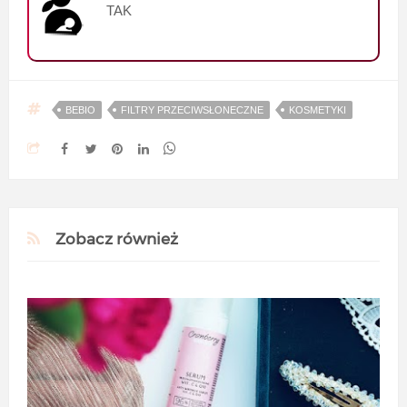
TAK
BEBIO
FILTRY PRZECIWSŁONECZNE
KOSMETYKI
Zobacz również