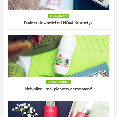
KOSMETYKI
Dwie cudowności od NOVA Kosmetyki
DEZODORANT
Nebiolina i mój pierwszy dezodorant!