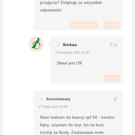
przyjęcia? Dziękuję za wszystkie
odpowiedzi.
Odpowiedz
Usuń
Srokao
29 Kwietnia 2020 14:20
Skład jest OK
Usuń
Anonimowy
17 Maja 2020 13:08
Mam balsam do twarzy spf 50 - bardzo
fajny, używam do szyi, bo na buzi
trochę za tłusty. Zastanawia mnie