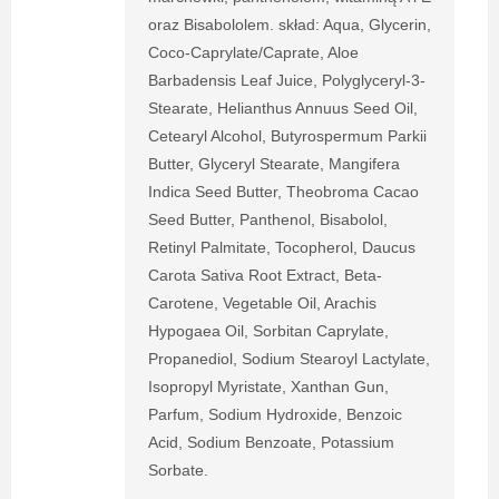
oraz Bisabololem. skład: Aqua, Glycerin,
Coco-Caprylate/Caprate, Aloe
Barbadensis Leaf Juice, Polyglyceryl-3-
Stearate, Helianthus Annuus Seed Oil,
Cetearyl Alcohol, Butyrospermum Parkii
Butter, Glyceryl Stearate, Mangifera
Indica Seed Butter, Theobroma Cacao
Seed Butter, Panthenol, Bisabolol,
Retinyl Palmitate, Tocopherol, Daucus
Carota Sativa Root Extract, Beta-
Carotene, Vegetable Oil, Arachis
Hypogaea Oil, Sorbitan Caprylate,
Propanediol, Sodium Stearoyl Lactylate,
Isopropyl Myristate, Xanthan Gun,
Parfum, Sodium Hydroxide, Benzoic
Acid, Sodium Benzoate, Potassium
Sorbate.