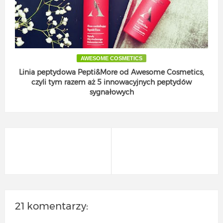
AWESOME COSMETICS
Linia peptydowa Pepti&More od Awesome Cosmetics,
czyli tym razem aż 5 innowacyjnych peptydów
sygnałowych
21 komentarzy: