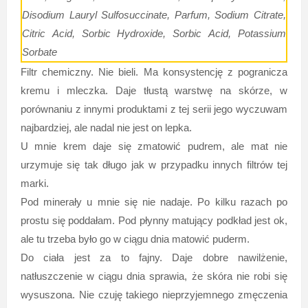
Disodium Lauryl Sulfosuccinate, Parfum, Sodium Citrate,
Citric Acid, Sorbic Hydroxide, Sorbic Acid, Potassium
Sorbate
Filtr chemiczny. Nie bieli. Ma konsystencję z pogranicza
kremu i mleczka. Daje tłustą warstwę na skórze, w
porównaniu z innymi produktami z tej serii jego wyczuwam
najbardziej, ale nadal nie jest on lepka.
U mnie krem daje się zmatowić pudrem, ale mat nie
urzymuje się tak długo jak w przypadku innych filtrów tej
marki.
Pod minerały u mnie się nie nadaje. Po kilku razach po
prostu się poddałam. Pod płynny matujący podkład jest ok,
ale tu trzeba było go w ciągu dnia matowić puderm.
Do ciała jest za to fajny. Daje dobre nawilżenie,
natłuszczenie w ciągu dnia sprawia, że skóra nie robi się
wysuszona. Nie czuję takiego nieprzyjemnego zmęczenia