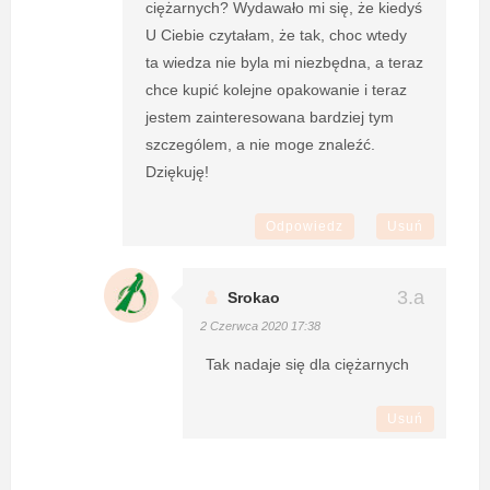
ciężarnych? Wydawało mi się, że kiedyś
U Ciebie czytałam, że tak, choc wtedy
ta wiedza nie byla mi niezbędna, a teraz
chce kupić kolejne opakowanie i teraz
jestem zainteresowana bardziej tym
szczególem, a nie moge znaleźć.
Dziękuję!
Odpowiedz
Usuń
Srokao
2 Czerwca 2020 17:38
Tak nadaje się dla ciężarnych
Usuń