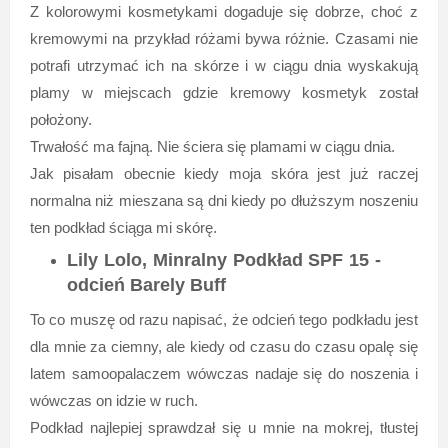
Z kolorowymi kosmetykami dogaduje się dobrze, choć z
kremowymi na przykład różami bywa różnie. Czasami nie
potrafi utrzymać ich na skórze i w ciągu dnia wyskakują
plamy w miejscach gdzie kremowy kosmetyk został
położony.
Trwałość ma fajną. Nie ściera się plamami w ciągu dnia.
Jak pisałam obecnie kiedy moja skóra jest już raczej
normalna niż mieszana są dni kiedy po dłuższym noszeniu
ten podkład ściąga mi skórę.
Lily Lolo, Minralny Podkład SPF 15 -
odcień Barely Buff
To co muszę od razu napisać, że odcień tego podkładu jest
dla mnie za ciemny, ale kiedy od czasu do czasu opalę się
latem samoopalaczem wówczas nadaje się do noszenia i
wówczas on idzie w ruch.
Podkład najlepiej sprawdzał się u mnie na mokrej, tłustej