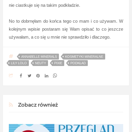
nie ciastkuje się na takim podkładzie.
No to dobrnęłam do końca tego co mam i co używam. W
kolejnym wpisie postaram się Wam opisać to co jeszcze
używałam, a co się u mnie nie sprawdziło i dlaczego.
ANNABELLE MINERALS
KOSMETYKI MINERALNE
LILY LOLO
NEUTY
PIXIE
PODKŁAD
Zobacz również