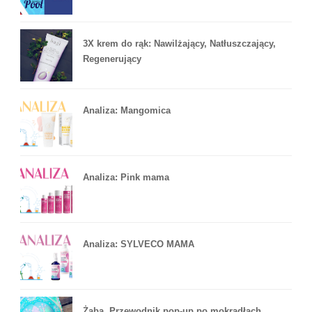
3X krem do rąk: Nawilżający, Natłuszczający,
Regenerujący
Analiza: Mangomica
Analiza: Pink mama
Analiza: SYLVECO MAMA
Żaba. Przewodnik pop-up po mokradłach