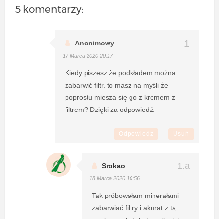
5 komentarzy:
Anonimowy
17 Marca 2020 20:17
Kiedy piszesz że podkładem można
zabarwić filtr, to masz na myśli że
poprostu miesza się go z kremem z
filtrem? Dzięki za odpowiedź.
Odpowiedz
Usuń
Srokao
18 Marca 2020 10:56
Tak próbowałam minerałami
zabarwiać filtry i akurat z tą