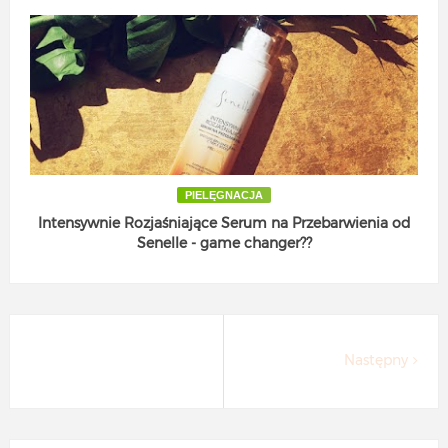
PIELĘGNACJA
Intensywnie Rozjaśniające Serum na Przebarwienia od
Senelle - game changer??
Następny