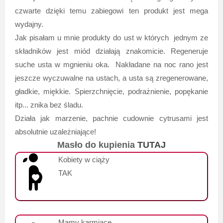
czwarte dzięki temu zabiegowi ten produkt jest mega
wydajny.
Jak pisałam u mnie produkty do ust w których jednym ze
składników jest miód działają znakomicie. Regeneruje
suche usta w mgnieniu oka. Nakładane na noc rano jest
jeszcze wyczuwalne na ustach, a usta są zregenerowane,
gładkie, miękkie. Spierzchnięcie, podrażnienie, popękanie
itp... znika bez śladu.
Działa jak marzenie, pachnie cudownie cytrusami jest
absolutnie uzależniające!
Masło do kupienia
TUTAJ
Kobiety w ciąży
TAK
Mamy karmiące