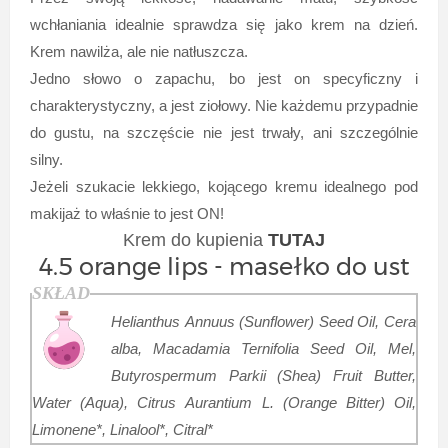
wchłaniania idealnie sprawdza się jako krem na dzień.
Krem nawilża, ale nie natłuszcza.
Jedno słowo o zapachu, bo jest on specyficzny i
charakterystyczny, a jest ziołowy. Nie każdemu przypadnie
do gustu, na szczęście nie jest trwały, ani szczególnie
silny.
Jeżeli szukacie lekkiego, kojącego kremu idealnego pod
makijaż to właśnie to jest ON!
Krem do kupienia
TUTAJ
4.5 orange lips - masełko do ust
SKŁAD
Helianthus Annuus (Sunflower) Seed Oil, Cera
alba, Macadamia Ternifolia Seed Oil, Mel,
Butyrospermum Parkii (Shea) Fruit Butter,
Water (Aqua), Citrus Aurantium L. (Orange Bitter) Oil,
Limonene*, Linalool*, Citral*