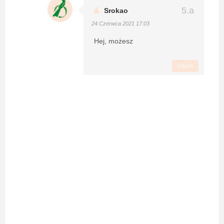
Srokao
24 Czerwca 2021 17:03
Hej, możesz
Usuń