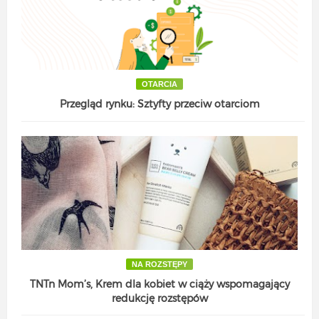
OTARCIA
Przegląd rynku: Sztyfty przeciw otarciom
NA ROZSTĘPY
TNTn Mom’s, Krem dla kobiet w ciąży wspomagający
redukcję rozstępów