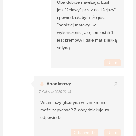
Oba dobrze nawilżają, Lush
jest "żelowy" przez co "lżejszy"
i powiedziałabym, że jest
"bardziej matowy" w
wykończeniu, ale, ten jest 5.1
jest kremowy i daje mat z lekką
satyną.
Usuń
Anonimowy
7 Kwietnia 2020 21:49
Witam, czy gliceryna w tym kremie
może zapychać? Z góry dziekuje za
odpowiedz.
Odpowiedz
Usuń