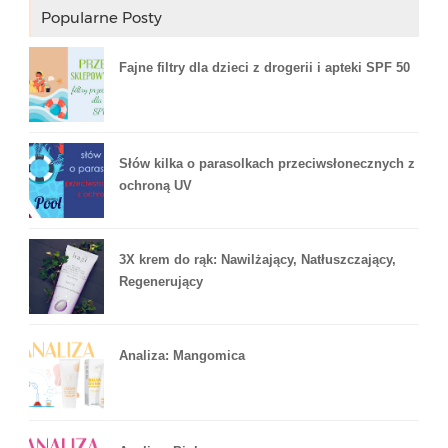
Popularne Posty
Fajne filtry dla dzieci z drogerii i apteki SPF 50
Słów kilka o parasolkach przeciwsłonecznych z
ochroną UV
3X krem do rąk: Nawilżający, Natłuszczający,
Regenerujący
Analiza: Mangomica