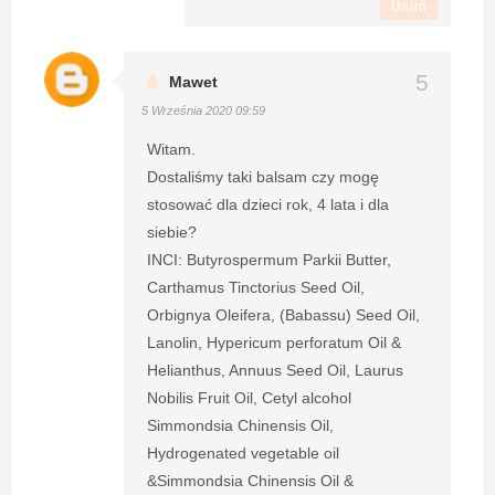
Usuń
Mawet
5 Września 2020 09:59
Witam.
Dostaliśmy taki balsam czy mogę
stosować dla dzieci rok, 4 lata i dla
siebie?
INCI: Butyrospermum Parkii Butter,
Carthamus Tinctorius Seed Oil,
Orbignya Oleifera, (Babassu) Seed Oil,
Lanolin, Hypericum perforatum Oil &
Helianthus, Annuus Seed Oil, Laurus
Nobilis Fruit Oil, Cetyl alcohol
Simmondsia Chinensis Oil,
Hydrogenated vegetable oil
&Simmondsia Chinensis Oil &