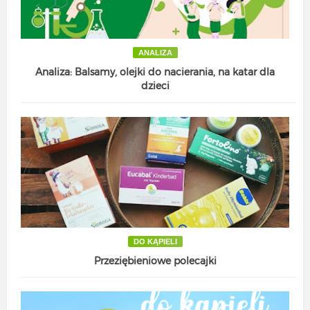
ANALIZA
Analiza: Balsamy, olejki do nacierania, na katar dla
dzieci
DO KĄPIELI
Przeziębieniowe polecajki