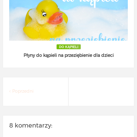
DO KĄPIELI
Płyny do kąpieli na przeziębienie dla dzieci
Poprzedni
8 komentarzy: