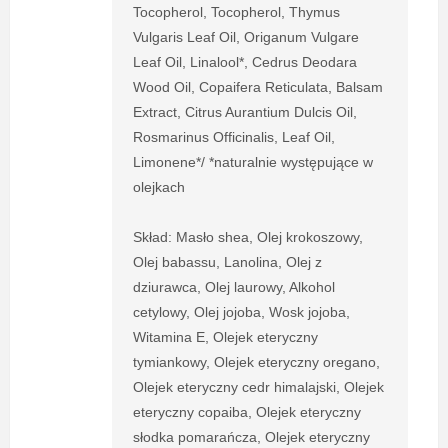
Tocopherol, Tocopherol, Thymus
Vulgaris Leaf Oil, Origanum Vulgare
Leaf Oil, Linalool*, Cedrus Deodara
Wood Oil, Copaifera Reticulata, Balsam
Extract, Citrus Aurantium Dulcis Oil,
Rosmarinus Officinalis, Leaf Oil,
Limonene*/ *naturalnie występujące w
olejkach
Skład: Masło shea, Olej krokoszowy,
Olej babassu, Lanolina, Olej z
dziurawca, Olej laurowy, Alkohol
cetylowy, Olej jojoba, Wosk jojoba,
Witamina E, Olejek eteryczny
tymiankowy, Olejek eteryczny oregano,
Olejek eteryczny cedr himalajski, Olejek
eteryczny copaiba, Olejek eteryczny
słodka pomarańcza, Olejek eteryczny