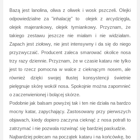
Bazą jest lanolina, oliwa z oliwek i wosk pszczeli. Olejki
odpowiedzialne za "inhalację" to olejek z arcydzięgla,
olejek majerankowy, olejek tymiankowy. Przyznam, że
takiego zestawu jeszcze nie miałam i nie widziałam.
Zapach jest ziołowy, nie jest intensywny i da się do niego
przyzwyczaić. Producent zaleca smarować okolice nosa
trzy razy dziennie. Przyznam, że w czasie kataru nie tylko
jest to rzecz pomocna w walce z cieknącym nosem, ale
również dzięki swojej tłustej konsystencji świetnie
pielęgnuje skórę wokół nosa. Spokojnie można zapomnieć
o zaczerwienionej i bolącej skórze.
Podobnie jak balsam powyżej tak i ten nie działa na bardzo
mocny katar, zapychający. Zastosowany przy pierwszych
objawach, kiedy dopiero zaczyna cieknąć z nosa potrafi to
zatrzymać i nie pozwala rozwinąć się bardziej paskudzie.
Najbardziej polecam na początek kataru i na końcówkę, bo