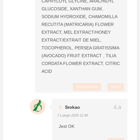
CAPRYLOYL GLYCINE, ARACHIDYL
GLUCOSIDE, XANTHAN GUM,
SODIUM HYDROXIDE, CHAMOMILLA
RECUTITA (MATRICARIA) FLOWER
EXTRACT, MEL EXTRACT/HONEY
EXTRACT/EXTRAIT DE MIEL,
TOCOPHEROL, PERSEA GRATISSIMA
(AVOCADO) FRUIT EXTRACT , TILIA
CORDATA FLOWER EXTRACT, CITRIC
ACID
Odpowiedz
Usuń
Srokao
7 Lutego 2020 11:46
Jest OK