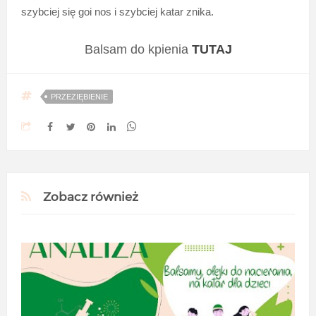
szybciej się goi nos i szybciej katar znika.
Balsam do kpienia
TUTAJ
PRZEZIĘBIENIE
Zobacz również