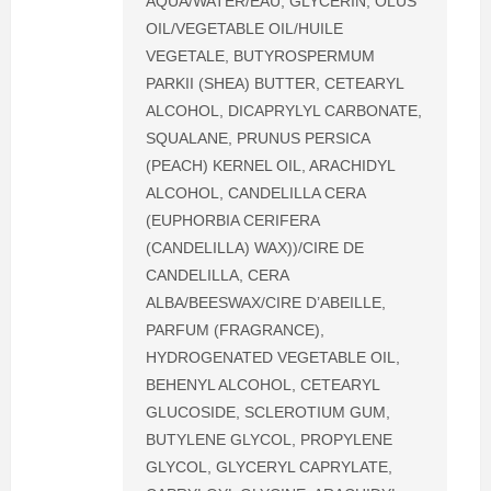
AQUA/WATER/EAU, GLYCERIN, OLUS
OIL/VEGETABLE OIL/HUILE
VEGETALE, BUTYROSPERMUM
PARKII (SHEA) BUTTER, CETEARYL
ALCOHOL, DICAPRYLYL CARBONATE,
SQUALANE, PRUNUS PERSICA
(PEACH) KERNEL OIL, ARACHIDYL
ALCOHOL, CANDELILLA CERA
(EUPHORBIA CERIFERA
(CANDELILLA) WAX))/CIRE DE
CANDELILLA, CERA
ALBA/BEESWAX/CIRE D’ABEILLE,
PARFUM (FRAGRANCE),
HYDROGENATED VEGETABLE OIL,
BEHENYL ALCOHOL, CETEARYL
GLUCOSIDE, SCLEROTIUM GUM,
BUTYLENE GLYCOL, PROPYLENE
GLYCOL, GLYCERYL CAPRYLATE,