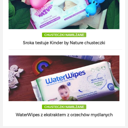
CHUSTECZKI NAWILŻANE
Sroka testuje Kinder by Nature chusteczki
CHUSTECZKI NAWILŻANE
WaterWipes z ekstraktem z orzechów mydlanych