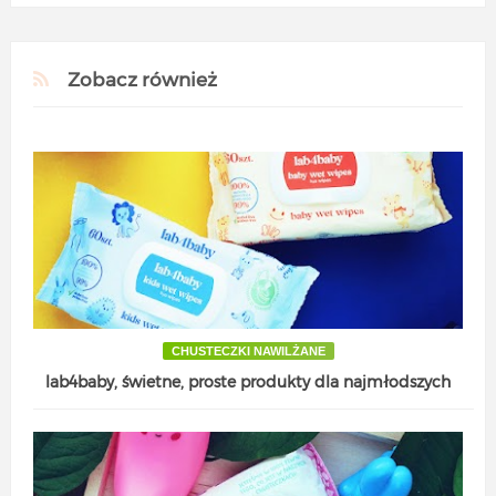
Zobacz również
CHUSTECZKI NAWILŻANE
lab4baby, świetne, proste produkty dla najmłodszych