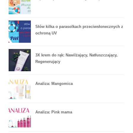
Słów kilka o parasolkach przeciwsłonecznych z
ochroną UV
3X krem do rąk: Nawilżający, Natłuszczający,
Regenerujący
Analiza: Mangomica
Analiza: Pink mama