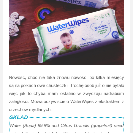
Nowość, choć nie taka znowu nowość, bo kilka miesięcy
są na półkach owe chusteczki. Trochę osób już o nie pytało
więc jak to chyba mam ostatnio w zwyczaju nadrabiam
zaległości. Mowa oczywiście o WaterWipes z ekstraktem z
orzechów mydlanych.
SKŁAD
Water (Aqua) 99.9% and Citrus Grandis (grapefruit) seed