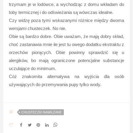
trzymam je w lodówce, a wychodząc z domu wkładam do
toby termicznej i do odświeżania są wówczas idealne.
Czy widzę poza tymi wskazanymi różnice między dwoma
wersjami chusteczek. No nie.
Obie są bardzo dobre. Obie uważam, że mają dobry skład,
choć zastanawia mnie ile jest tu owego dodatku ekstraktu z
orzechów piorących. Obie powinny sprawdzić się u
alergików, bo mają ograniczone potencjalne substancje
uczulające do minimum.
Cóż znakomita alternatywa na wyjścia dla osób
używających do przemywania pupy tylko wody.
CHUSTECZKI NAWILŻANE