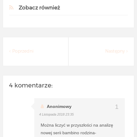
Zobacz również
Poprzedni
Następny
4 komentarze:
Anonimowy
4 Listopada 2018 23:35
Można liczyć w przyszłości na analizę
nowej serii bambino rodzina-