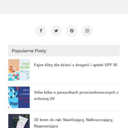
Popularne Posty
Fajne filtry dla dzieci z drogerii i apteki SPF 50
Słów kilka o parasolkach przeciwsłonecznych z
ochroną UV
3X krem do rąk: Nawilżający, Natłuszczający,
Regenerujący