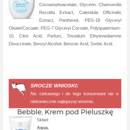
Cocoamphoacetate, Glycerin, Chamomilla
Recutita Extract, Calendula Officinalis
Extract, Panthenol, PEG-18 Glyceryl
Oleate/Cocoate, PEG-7 Glyceryl Cocoate, Polyquaternium-
10, Citric Acid, Parfum, Trisodium Ethylenediamine
Disuccinate, Benzyl Alcohol, Benzoic Acid, Sorbic Acid.
SROCZE WNIOSKI:
Nic ciekawego i do tego konserwant nie o
niekoniecznie najlepszej renomie.
Bebble, Krem pod Pieluszkę
Skład:
Aqua
,