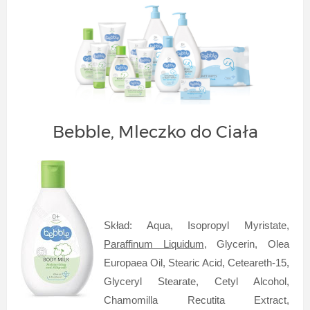
Bebble, Mleczko do Ciała
Skład: Aqua, Isopropyl Myristate,
Paraffinum Liquidum
, Glycerin, Olea
Europaea Oil, Stearic Acid, Ceteareth-15,
Glyceryl Stearate, Cetyl Alcohol,
Chamomilla Recutita Extract,