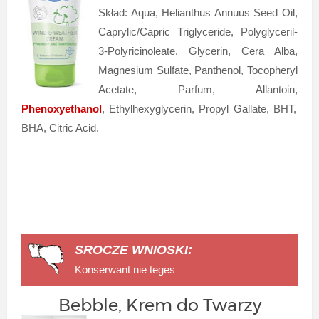
Skład: Aqua, Helianthus Annuus Seed Oil,
Caprylic/Capric Triglyceride, Polyglyceril-
3-Polyricinoleate, Glycerin, Cera Alba,
Magnesium Sulfate, Panthenol, Tocopheryl
Acetate, Parfum, Allantoin,
Phenoxyethanol
, Ethylhexyglycerin, Propyl Gallate, BHT,
BHA, Citric Acid.
SROCZE WNIOSKI:
Konserwant nie teges
Bebble, Krem do Twarzy