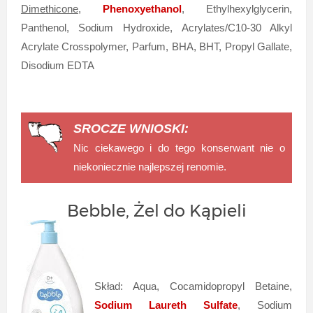
Dimethicone
,
Phenoxyethanol
, Ethylhexylglycerin,
Panthenol, Sodium Hydroxide, Acrylates/C10-30 Alkyl
Acrylate Crosspolymer, Parfum, BHA, BHT, Propyl Gallate,
Disodium EDTA
SROCZE WNIOSKI:
Nic ciekawego i do tego konserwant nie o
niekoniecznie najlepszej renomie.
Bebble, Żel do Kąpieli
Skład: Aqua, Cocamidopropyl Betaine,
Sodium Laureth Sulfate
, Sodium