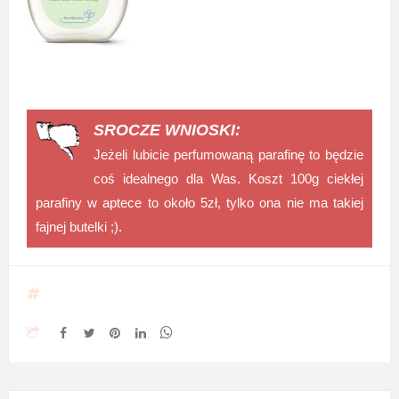
SROCZE WNIOSKI:
Jeżeli lubicie perfumowaną parafinę to będzie
coś idealnego dla Was. Koszt 100g ciekłej
parafiny w aptece to około 5zł, tylko ona nie ma takiej
fajnej butelki ;).