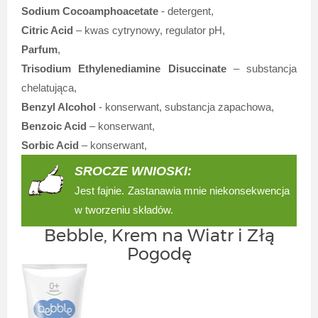
Sodium Cocoamphoacetate
- detergent,
Citric Acid
– kwas cytrynowy, regulator pH,
Parfum
,
Trisodium Ethylenediamine Disuccinate
– substancja
chelatująca,
Benzyl Alcohol
- konserwant, substancja zapachowa,
Benzoic Acid
– konserwant,
Sorbic Acid
– konserwant,
SROCZE WNIOSKI:
Jest fajnie. Zastanawia mnie niekonsekwencja
w tworzeniu składów.
Bebble, Krem na Wiatr i Złą
Pogodę