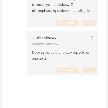
ciekawa tych peoduktow. Z
niecierpliwością czekam na analizę 😀
Odpowiedz
Usuń
Anonimowy
28 Kwietnia 2019 21:55
Dołączę się do grona czekających na
analizę ;)
Odpowiedz
Usuń