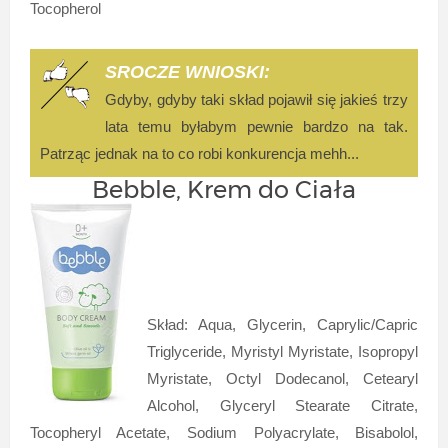
Tocopherol
SROCZE WNIOSKI:
Gdyby, gdyby taki skład pojawił się jakieś trzy
lata temu byłabym pewnie bardzo na tak.
Patrząc jednak na to co robi konkurencja mehh...
Bebble, Krem do Ciała
Skład: Aqua, Glycerin, Caprylic/Capric
Triglyceride, Myristyl Myristate, Isopropyl
Myristate, Octyl Dodecanol, Cetearyl
Alcohol, Glyceryl Stearate Citrate,
Tocopheryl Acetate, Sodium Polyacrylate, Bisabolol,