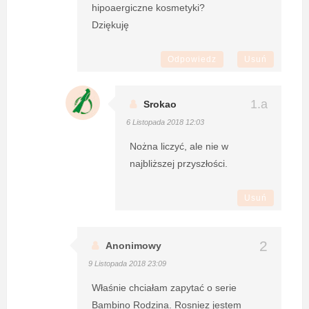
hipoaergiczne kosmetyki?
Dziękuję
Odpowiedz
Usuń
Srokao
6 Listopada 2018 12:03
Nożna liczyć, ale nie w
najbliższej przyszłości.
Usuń
Anonimowy
9 Listopada 2018 23:09
Właśnie chciałam zapytać o serie
Bambino Rodzina. Rosniez jestem