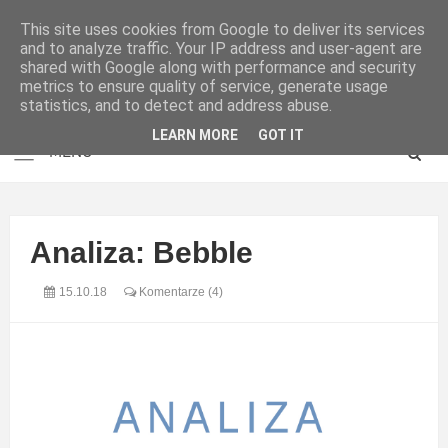
This site uses cookies from Google to deliver its services
and to analyze traffic. Your IP address and user-agent are
shared with Google along with performance and security
metrics to ensure quality of service, generate usage
statistics, and to detect and address abuse.
LEARN MORE
GOT IT
Analiza: Bebble
15.10.18
Komentarze (4)