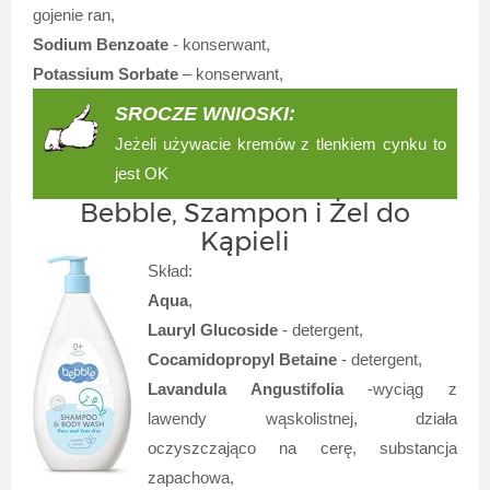
gojenie ran,
Sodium Benzoate
- konserwant,
Potassium Sorbate
– konserwant,
SROCZE WNIOSKI:
Jeżeli używacie kremów z tlenkiem cynku to
jest OK
Bebble, Szampon i Żel do
Kąpieli
Skład:
Aqua
,
Lauryl Glucoside
- detergent,
Cocamidopropyl Betaine
- detergent,
Lavandula Angustifolia
-wyciąg z
lawendy wąskolistnej, działa
oczyszczająco na cerę, substancja
zapachowa,