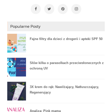
Popularne Posty
Fajne filtry dla dzieci z drogerii i apteki SPF 50
Słów kilka o parasolkach przeciwsłonecznych z
ochroną UV
3X krem do rąk: Nawilżający, Natłuszczający,
Regenerujący
Analiza: Pink mama