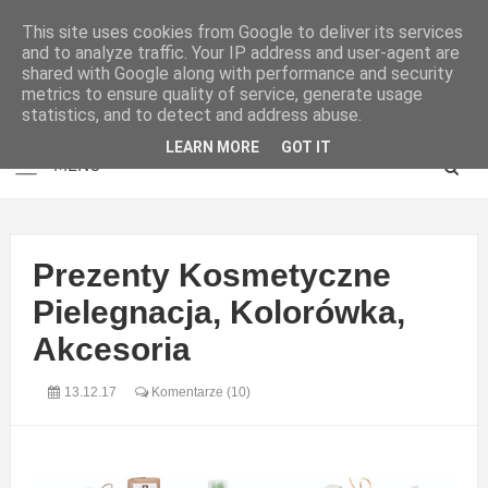
This site uses cookies from Google to deliver its services
and to analyze traffic. Your IP address and user-agent are
shared with Google along with performance and security
metrics to ensure quality of service, generate usage
statistics, and to detect and address abuse.
LEARN MORE
GOT IT
Prezenty Kosmetyczne
Pielegnacja, Kolorówka,
Akcesoria
13.12.17
Komentarze (10)