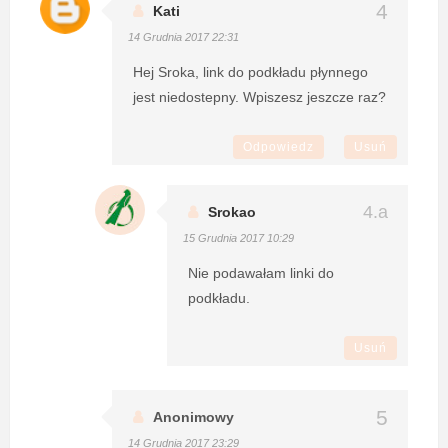
Kati
14 Grudnia 2017 22:31
Hej Sroka, link do podkładu płynnego
jest niedostepny. Wpiszesz jeszcze raz?
Odpowiedz
Usuń
Srokao
15 Grudnia 2017 10:29
Nie podawałam linki do
podkładu.
Usuń
Anonimowy
14 Grudnia 2017 23:29