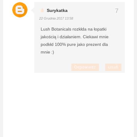
Surykatka
22 Grudnia 2017 13:58
Lush Botanicals rozkłda na łopatki
jakością i działaniem. Ciekawi mnie
podkłd 100% pure jako prezent dla
mnie :)
Odpowiedz
Usuń