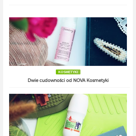
KOSMETYKI
Dwie cudowności od NOVA Kosmetyki