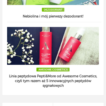
DEZODORANT
Nebiolina i mój pierwszy dezodorant!
AWESOME COSMETICS
Linia peptydowa Pepti&More od Awesome Cosmetics,
czyli tym razem aż 5 innowacyjnych peptydów
sygnałowych