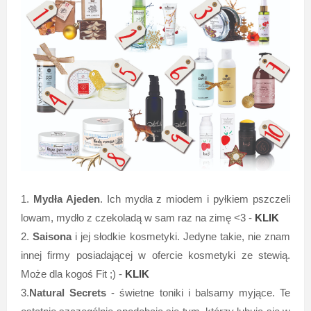
1.
Mydła Ajeden
. Ich mydła z miodem i pyłkiem pszczeli
lowam, mydło z czekoladą w sam raz na zimę <3 -
KLIK
2.
Saisona
i jej słodkie kosmetyki. Jedyne takie, nie znam
innej firmy posiadającej w ofercie kosmetyki ze stewią.
Może dla kogoś Fit ;) -
KLIK
3.
Natural Secrets
- świetne toniki i balsamy myjące. Te