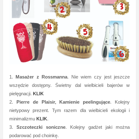
1.
Masażer z Rossmanna
. Nie wiem czy jest jeszcze
wszędzie dostępny. Świetny dal wielbicieli bajerów w
pielęgnacji.
KLIK
2.
Pierre de Plaisir, Kamienie peelingujące
. Kolejny
nietypowy prezent. Tym razem dla wielbicieli ekologii i
minimalizmu
KLIK
.
3.
Szczoteczki soniczne
. Kolejny gadżet jaki można
podarować pod choinkę.