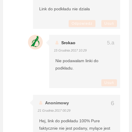
Link do podkładu nie działa
Odpowiedz
Usuń
Srokao
15 Grudnia 2017 10:29
Nie podawałam linki do
podkładu.
Usuń
Anonimowy
21 Grudnia 2017 00:29
Hej, link do podkładu 100% Pure
faktycznie nie jest podany, mylące jest