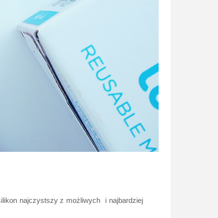
ilikon najczystszy z możliwych i najbardziej