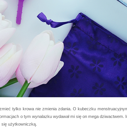
zmieć tylko krowa nie zmienia zdania. O kubeczku menstruacyjnym 
ormacjach o tym wynalazku wydawał mi się on mega dziwactwem. Im
am się użytkowniczką.