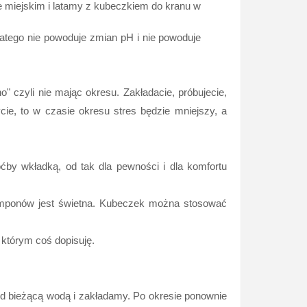
e miejskim i latamy z kubeczkiem do kranu w
Dlatego nie powoduje zmian pH i nie powoduje
o" czyli nie mając okresu. Zakładacie, próbujecie,
cie, to w czasie okresu stres będzie mniejszy, a
oćby wkładką, od tak dla pewności i dla komfortu
tamponów jest świetna. Kubeczek można stosować
 którym coś dopisuję.
 bieżącą wodą i zakładamy. Po okresie ponownie