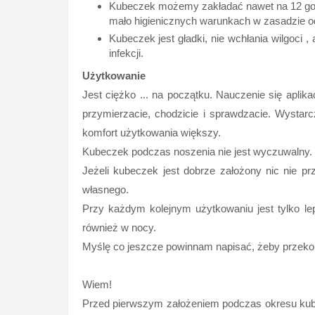
Kubeczek możemy zakładać nawet na 12 godzi
mało higienicznych warunkach w zasadzie o
Kubeczek jest gładki, nie wchłania wilgoci 
infekcji.
Użytkowanie
Jest ciężko ... na początku. Nauczenie się aplika
przymierzacie, chodzicie i sprawdzacie. Wystarc
komfort użytkowania większy.
Kubeczek podczas noszenia nie jest wyczuwalny. Je
Jeżeli kubeczek jest dobrze założony nic nie pr
własnego.
Przy każdym kolejnym użytkowaniu jest tylko l
również w nocy.
Myślę co jeszcze powinnam napisać, żeby przekona
Wiem!
Przed pierwszym założeniem podczas okresu kub