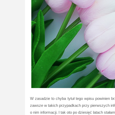
W zasadzie to chyba tytuł tego wpisu powinien br
zawsze w takich przypadkach przy pierwszych inf
o nim informacji. I tak oto po dziesięć latach stał