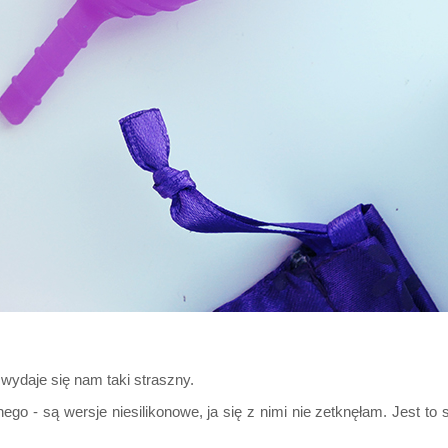
wydaje się nam taki straszny.
o - są wersje niesilikonowe, ja się z nimi nie zetknęłam. Jest to s