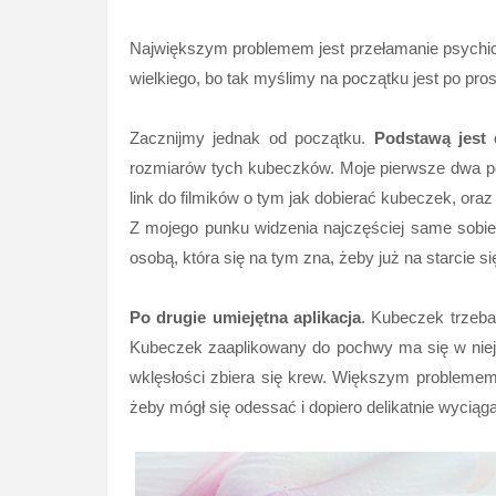
Największym problemem jest przełamanie psychicz
wielkiego, bo tak myślimy na początku jest po pr
Zacznijmy jednak od początku.
Podstawą jest 
rozmiarów tych kubeczków. Moje pierwsze dwa po
link do filmików o tym jak dobierać kubeczek, oraz
Z mojego punku widzenia najczęściej same sobie 
osobą, która się na tym zna, żeby już na starcie si
Po drugie umiejętna aplikacja
. Kubeczek trzeba
Kubeczek zaaplikowany do pochwy ma się w niej r
wklęsłości zbiera się krew. Większym problemem 
żeby mógł się odessać i dopiero delikatnie wyciąg