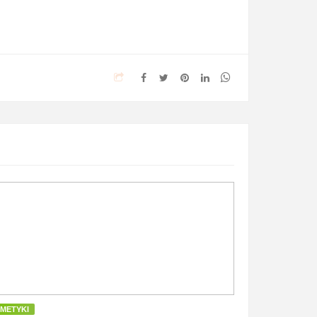
METYKI