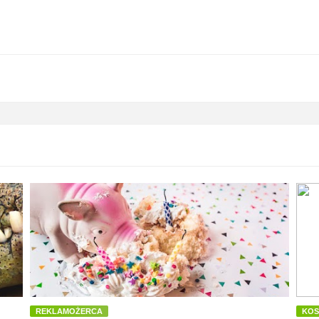
REKLAMOŻERCA
KOS