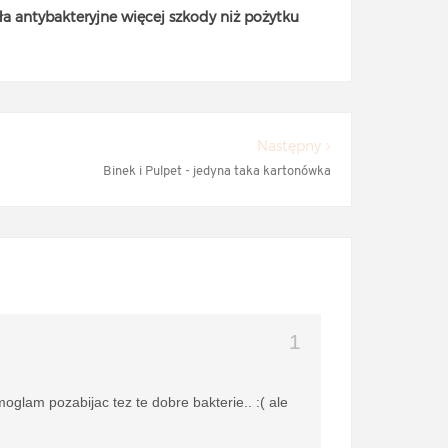
a antybakteryjne więcej szkody niż pożytku
Następny
Binek i Pulpet - jedyna taka kartonówka
oglam pozabijac tez te dobre bakterie.. :( ale