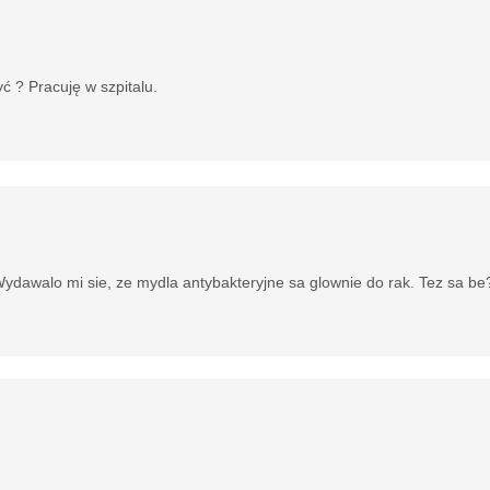
 ? Pracuję w szpitalu.
Wydawalo mi sie, ze mydla antybakteryjne sa glownie do rak. Tez sa be