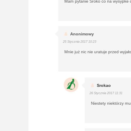
Mam pytanie Sroko co na wysypke d
Anonimowy
25 Stycznia 2017 10:23
Mnie już nic nie uratuje przed wyja
Srokao
26 Stycznia 2017 11:31
Niestety niektórzy mus