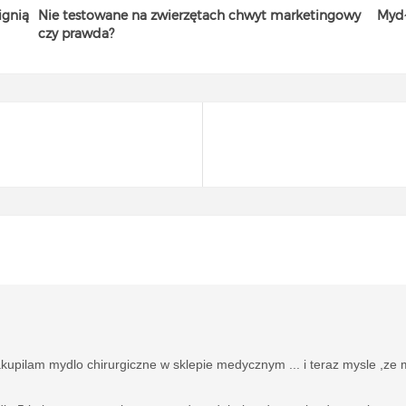
ignią
Nie testowane na zwierzętach chwyt marketingowy
Mydł
czy prawda?
akupilam mydlo chirurgiczne w sklepie medycznym ... i teraz mysle ,ze m