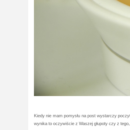
Kiedy nie mam pomysłu na post wystarczy poczyta
wynika to oczywiście z Waszej głupoty czy z tego