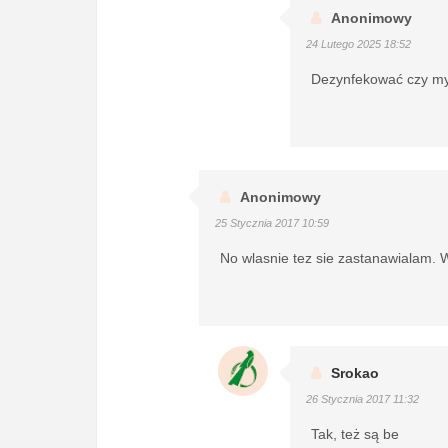
Anonimowy
24 Lutego 2025 18:52
Dezynfekować czy myć
Anonimowy
25 Stycznia 2017 10:59
No wlasnie tez sie zastanawialam. 
Srokao
26 Stycznia 2017 11:32
Tak, też są be