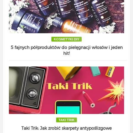
KOSMETYKI DIY
5 fajnych półproduktów do pielęgnacji włosów i jeden
hit!
TAKI TRIK
Taki Trik: Jak zrobić skarpety antypoślizgowe