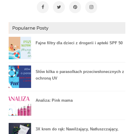
Popularne Posty
Fajne filtry dla dzieci z drogerii i apteki SPF 50
Słów kilka o parasolkach przeciwsłonecznych z
ochroną UV
Analiza: Pink mama
3X krem do rąk: Nawilżający, Natłuszczający,