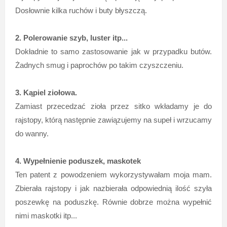
Dosłownie kilka ruchów i buty błyszczą.
2. Polerowanie szyb, luster itp...
Dokładnie to samo zastosowanie jak w przypadku butów.
Żadnych smug i paprochów po takim czyszczeniu.
3. Kąpiel ziołowa.
Zamiast przecedzać zioła przez sitko wkładamy je do
rajstopy, którą następnie zawiązujemy na supeł i wrzucamy
do wanny.
4. Wypełnienie poduszek, maskotek
Ten patent z powodzeniem wykorzystywałam moja mam.
Zbierała rajstopy i jak nazbierała odpowiednią ilość szyła
poszewkę na poduszkę. Równie dobrze można wypełnić
nimi maskotki itp...