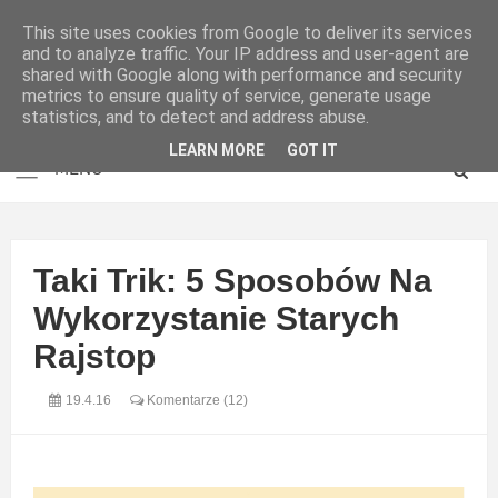
This site uses cookies from Google to deliver its services
and to analyze traffic. Your IP address and user-agent are
shared with Google along with performance and security
metrics to ensure quality of service, generate usage
statistics, and to detect and address abuse.
LEARN MORE
GOT IT
Taki Trik: 5 Sposobów Na
Wykorzystanie Starych
Rajstop
19.4.16
Komentarze (12)