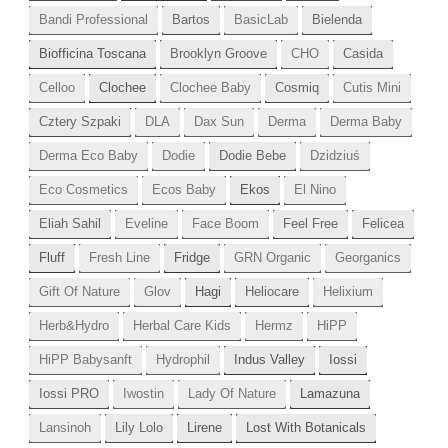
Bandi Professional
Bartos
BasicLab
Bielenda
Biofficina Toscana
Brooklyn Groove
CHO
Casida
Celloo
Clochee
Clochee Baby
Cosmiq
Cutis Mini
Cztery Szpaki
DLA
Dax Sun
Derma
Derma Baby
Derma Eco Baby
Dodie
Dodie Bebe
Dzidziuś
Eco Cosmetics
Ecos Baby
Ekos
El Nino
Eliah Sahil
Eveline
Face Boom
Feel Free
Felicea
Fluff
Fresh Line
Fridge
GRN Organic
Georganics
Gift Of Nature
Glov
Hagi
Heliocare
Helixium
Herb&Hydro
Herbal Care Kids
Hermz
HiPP
HiPP Babysanft
Hydrophil
Indus Valley
Iossi
Iossi PRO
Iwostin
Lady Of Nature
Lamazuna
Lansinoh
Lily Lolo
Lirene
Lost With Botanicals