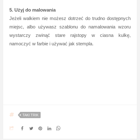
5. Użyj do malowania
Jeżeli walkiem nie możesz dotrzeć do trudno dostępnych
miejsc, albo używasz szablonu do namalowania wzoru
wystarczy zwinąć stare rajstopy w ciasna kulkę,
namoczyć w farbie i używać jak stempla.
TAKI TRIK