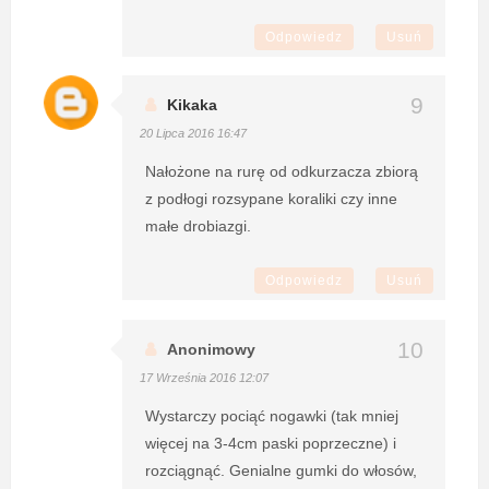
Odpowiedz
Usuń
Kikaka
20 Lipca 2016 16:47
Nałożone na rurę od odkurzacza zbiorą
z podłogi rozsypane koraliki czy inne
małe drobiazgi.
Odpowiedz
Usuń
Anonimowy
17 Września 2016 12:07
Wystarczy pociąć nogawki (tak mniej
więcej na 3-4cm paski poprzeczne) i
rozciągnąć. Genialne gumki do włosów,