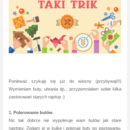
Ponieważ szykuję się już do wiosny (przybywaj!!!)
Wymieniam buty, ubrania itp... przypomniałam sobie kilka
zastosowań starych rajstop :)
1. Polerowanie butów
.
Nic tak dobrze nie wypoleruje wam butów jak stare
rajstopy. Zwijam je w kulkę i poleruję buty po pastowaniu.