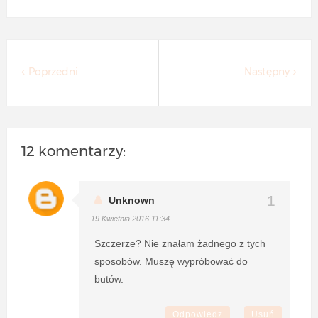
Poprzedni
Następny
12 komentarzy:
Unknown
19 Kwietnia 2016 11:34
Szczerze? Nie znałam żadnego z tych
sposobów. Muszę wypróbować do
butów.
Odpowiedz
Usuń