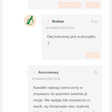
Odpowiedz
Usuń
Srokao
20 Kwietnia 2016 12:25
Olej kokosowy jest w porządku
:)
Usuń
Anonimowy
19 Kwietnia 2016 19:42
Kawalek rajstopy zamoczony w
zmywaczu do paznokci świetnie je
zmyje. Nie wpijają tyle zmywacza co
wacik, są chropowate wiec szybciej