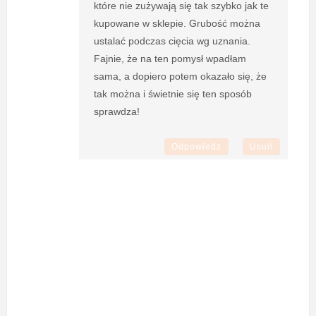
które nie zużywają się tak szybko jak te
kupowane w sklepie. Grubość można
ustalać podczas cięcia wg uznania.
Fajnie, że na ten pomysł wpadłam
sama, a dopiero potem okazało się, że
tak można i świetnie się ten sposób
sprawdza!
Odpowiedz
Usuń