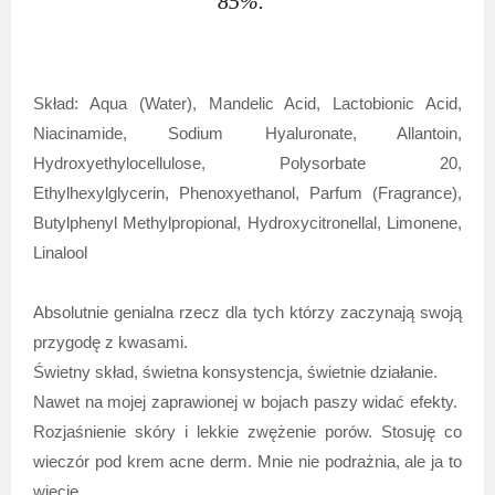
85%. "
Skład: Aqua (Water), Mandelic Acid, Lactobionic Acid,
Niacinamide, Sodium Hyaluronate, Allantoin,
Hydroxyethylocellulose, Polysorbate 20,
Ethylhexylglycerin, Phenoxyethanol, Parfum (Fragrance),
Butylphenyl Methylpropional, Hydroxycitronellal, Limonene,
Linalool
Absolutnie genialna rzecz dla tych którzy zaczynają swoją
przygodę z kwasami.
Świetny skład, świetna konsystencja, świetnie działanie.
Nawet na mojej zaprawionej w bojach paszy widać efekty.
Rozjaśnienie skóry i lekkie zwężenie porów. Stosuję co
wieczór pod krem acne derm. Mnie nie podrażnia, ale ja to
wiecie ....