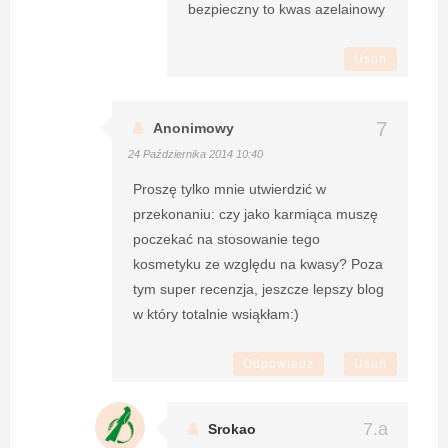
bezpieczny to kwas azelainowy
Usuń
Anonimowy
24 Października 2014 10:40
Proszę tylko mnie utwierdzić w
przekonaniu: czy jako karmiąca muszę
poczekać na stosowanie tego
kosmetyku ze względu na kwasy? Poza
tym super recenzja, jeszcze lepszy blog
w który totalnie wsiąkłam:)
Odpowiedz
Usuń
Srokao