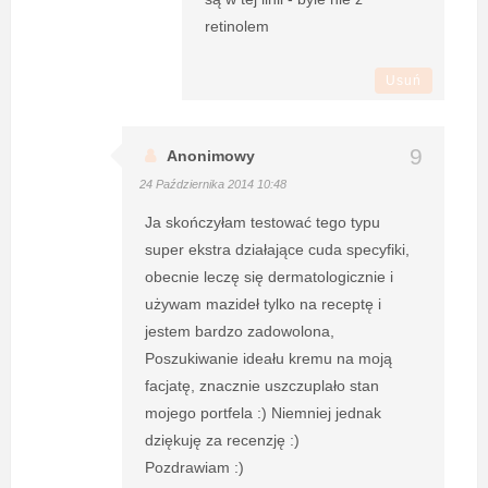
retinolem
Usuń
Anonimowy
24 Października 2014 10:48
Ja skończyłam testować tego typu
super ekstra działające cuda specyfiki,
obecnie leczę się dermatologicznie i
używam mazideł tylko na receptę i
jestem bardzo zadowolona,
Poszukiwanie ideału kremu na moją
facjatę, znacznie uszczuplało stan
mojego portfela :) Niemniej jednak
dziękuję za recenzję :)
Pozdrawiam :)