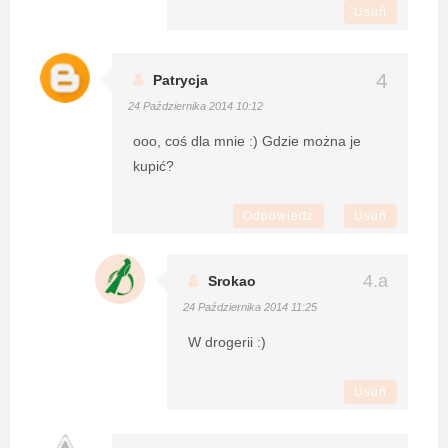
Usuń
Patrycja
24 Października 2014 10:12
ooo, coś dla mnie :) Gdzie można je
kupić?
Odpowiedz
Usuń
Srokao
24 Października 2014 11:25
W drogerii :)
Usuń