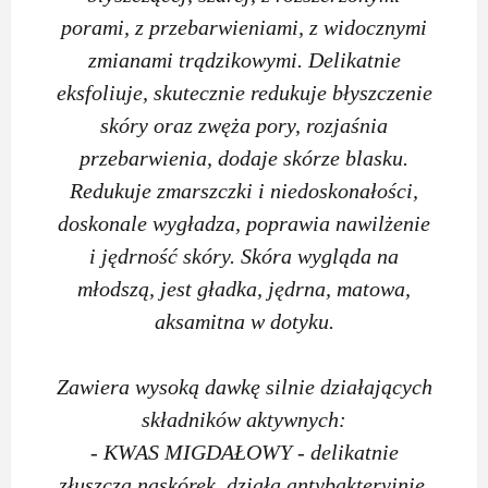
porami, z przebarwieniami, z widocznymi
zmianami trądzikowymi. Delikatnie
eksfoliuje, skutecznie redukuje błyszczenie
skóry oraz zwęża pory, rozjaśnia
przebarwienia, dodaje skórze blasku.
Redukuje zmarszczki i niedoskonałości,
doskonale wygładza, poprawia nawilżenie
i jędrność skóry. Skóra wygląda na
młodszą, jest gładka, jędrna, matowa,
aksamitna w dotyku.
Zawiera wysoką dawkę silnie działających
składników aktywnych:
- KWAS MIGDAŁOWY - delikatnie
złuszcza naskórek, działa antybakteryjnie,