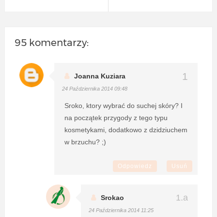
95 komentarzy:
Joanna Kuziara
24 Października 2014 09:48
Sroko, ktory wybrać do suchej skóry? I
na początek przygody z tego typu
kosmetykami, dodatkowo z dzidziuchem
w brzuchu? ;)
Odpowiedz
Usuń
Srokao
24 Października 2014 11:25