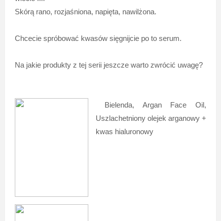
Skórą rano, rozjaśniona, napięta, nawilżona.
Chcecie spróbować kwasów sięgnijcie po to serum.
Na jakie produkty z tej serii jeszcze warto zwrócić uwagę?
Bielenda, Argan Face Oil,
Uszlachetniony olejek arganowy +
kwas hialuronowy