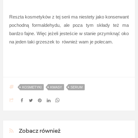
Reszta kosmetyków z tej serii ma niestety jako konserwant
pochodną formaldehydu, ale poza tym składy też ma
bardzo fajne. Więc jeżeli jesteście w stanie przymknąć oko
na jeden taki grzeszek to również wam je polecam.
KOSMETYKI
KWASY
SERUM
Zobacz również