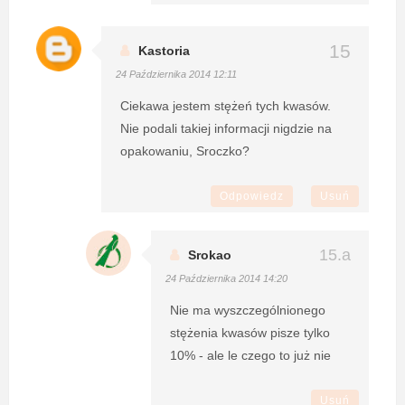
Kastoria
24 Października 2014 12:11
Ciekawa jestem stężeń tych kwasów.
Nie podali takiej informacji nigdzie na
opakowaniu, Sroczko?
Odpowiedz
Usuń
Srokao
24 Października 2014 14:20
Nie ma wyszczególnionego
stężenia kwasów pisze tylko
10% - ale le czego to już nie
Usuń