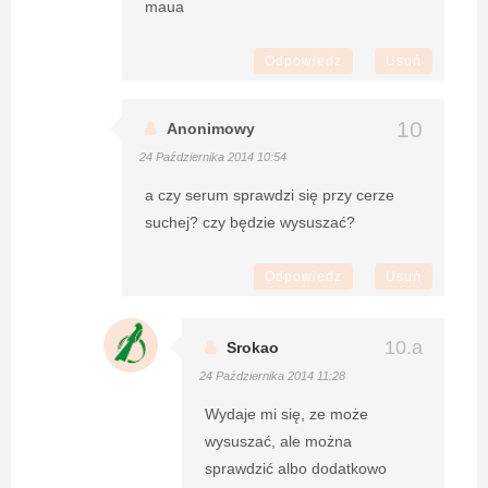
maua
Odpowiedz
Usuń
Anonimowy
24 Października 2014 10:54
a czy serum sprawdzi się przy cerze
suchej? czy będzie wysuszać?
Odpowiedz
Usuń
Srokao
24 Października 2014 11:28
Wydaje mi się, ze może
wysuszać, ale można
sprawdzić albo dodatkowo