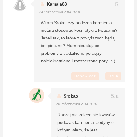
Kamala83
24 Października 2014 10:34
Witam Sroko, czy podczas karmienia
można stosować kosmetyki z kwasami?
Jeżeli tak, to które z powyższych będą
bezpieczne? Mam nieustające
problemy z trądzikiem, po ciąży
zwielokrotnione i rozszerzone pory.. :-(
Odpowiedz
Usuń
Srokao
24 Października 2014 11:26
Raczej nie zaleca się kwasów
podczas karmienia. Jedyny o
którym wiem, że jest