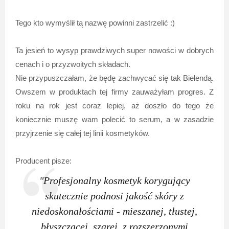
Tego kto wymyślił tą nazwę powinni zastrzelić :)
Ta jesień to wysyp prawdziwych super nowości w dobrych
cenach i o przyzwoitych składach.
Nie przypuszczałam, że będę zachwycać się tak Bielendą.
Owszem w produktach tej firmy zauważyłam progres. Z
roku na rok jest coraz lepiej, aż doszło do tego że
koniecznie muszę wam polecić to serum, a w zasadzie
przyjrzenie się całej tej linii kosmetyków.
Producent pisze:
"Profesjonalny kosmetyk korygujący
skutecznie podnosi jakość skóry z
niedoskonałościami - mieszanej, tłustej,
błyszczącej, szarej, z rozszerzonymi