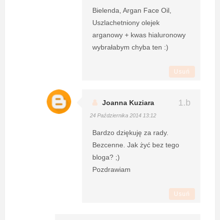
Bielenda, Argan Face Oil,
Uszlachetniony olejek
arganowy + kwas hialuronowy
wybrałabym chyba ten :)
Usuń
Joanna Kuziara
24 Października 2014 13:12
Bardzo dziękuję za rady.
Bezcenne. Jak żyć bez tego
bloga? ;)
Pozdrawiam
Usuń