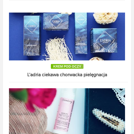
KREM POD OCZY
L'adria ciekawa chorwacka pielęgnacja