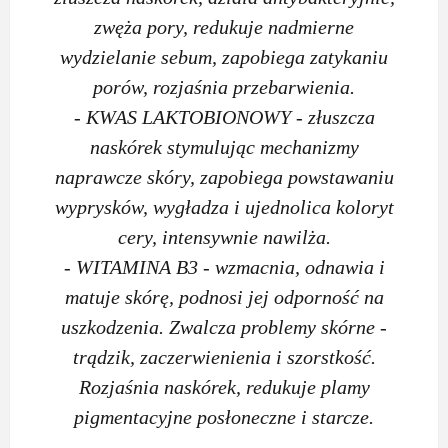
zwęża pory, redukuje nadmierne
wydzielanie sebum, zapobiega zatykaniu
porów, rozjaśnia przebarwienia.
- KWAS LAKTOBIONOWY - złuszcza
naskórek stymulując mechanizmy
naprawcze skóry, zapobiega powstawaniu
wyprysków, wygładza i ujednolica koloryt
cery, intensywnie nawilża.
- WITAMINA B3 - wzmacnia, odnawia i
matuje skórę, podnosi jej odporność na
uszkodzenia. Zwalcza problemy skórne -
trądzik, zaczerwienienia i szorstkość.
Rozjaśnia naskórek, redukuje plamy
pigmentacyjne posłoneczne i starcze.