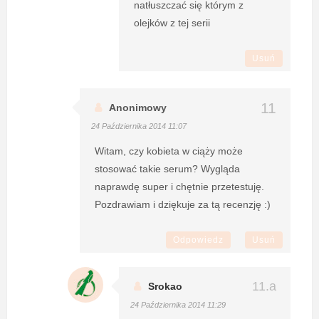
natłuszczać się którym z
olejków z tej serii
Usuń
Anonimowy
24 Października 2014 11:07
Witam, czy kobieta w ciąży może
stosować takie serum? Wygląda
naprawdę super i chętnie przetestuję.
Pozdrawiam i dziękuje za tą recenzję :)
Odpowiedz
Usuń
Srokao
24 Października 2014 11:29