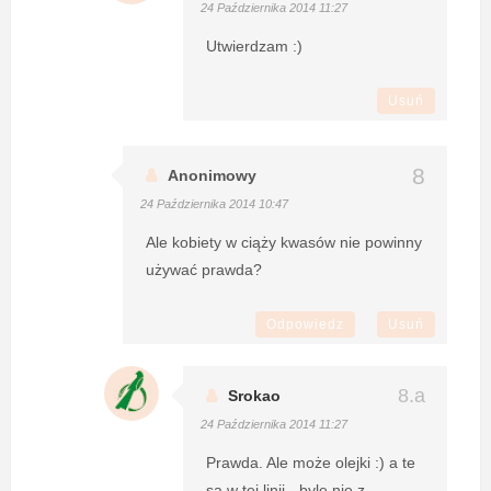
24 Października 2014 11:27
Utwierdzam :)
Usuń
Anonimowy
24 Października 2014 10:47
Ale kobiety w ciąży kwasów nie powinny
używać prawda?
Odpowiedz
Usuń
Srokao
24 Października 2014 11:27
Prawda. Ale może olejki :) a te
są w tej linii - byle nie z