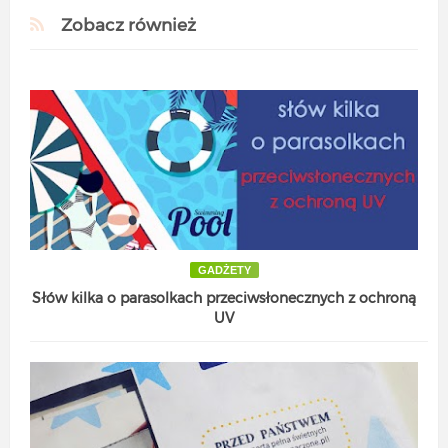
Zobacz również
GADŻETY
Słów kilka o parasolkach przeciwsłonecznych z ochroną
UV