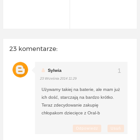
23 komentarze:
Sylwia
23 Września 2014 11:29
Używamy takiej na baterie, ale mam już
ich dość, starczają na bardzo krótko.
Teraz zdecydowanie zakupię
chłopakom dziecięce z Oral-b
Odpowiedz
Usuń