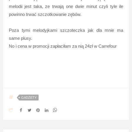
melodii jest taka, ze trwają one dwie minut czyli tyle ile
powinno trwać szczotkowanie zębów.
Poza tymi melodyjkami szczoteczka jak dla mnie ma
same plusy.
No i cena w promocji zapłaciłam za nią 24zł w Carrefour
GADŻETY