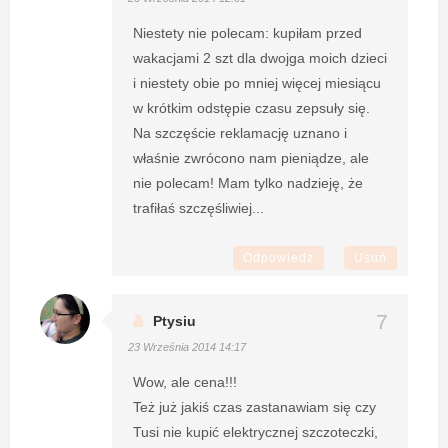
Niestety nie polecam: kupiłam przed
wakacjami 2 szt dla dwojga moich dzieci
i niestety obie po mniej więcej miesiącu
w krótkim odstępie czasu zepsuły się.
Na szczęście reklamację uznano i
właśnie zwrócono nam pieniądze, ale
nie polecam! Mam tylko nadzieję, że
trafiłaś szczęśliwiej...
Odpowiedz
Usuń
Ptysiu
23 Września 2014 14:17
Wow, ale cena!!!
Też już jakiś czas zastanawiam się czy
Tusi nie kupić elektrycznej szczoteczki,