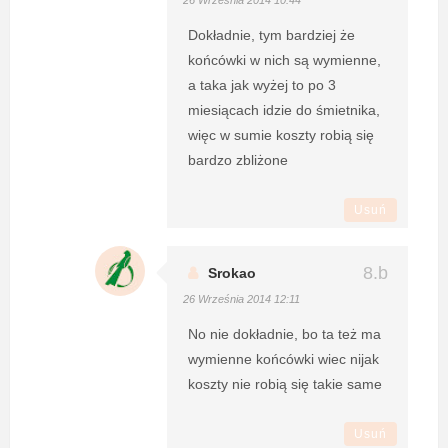
26 Września 2014 10:44
Dokładnie, tym bardziej że
końcówki w nich są wymienne,
a taka jak wyżej to po 3
miesiącach idzie do śmietnika,
więc w sumie koszty robią się
bardzo zbliżone
Usuń
Srokao
26 Września 2014 12:11
No nie dokładnie, bo ta też ma
wymienne końcówki wiec nijak
koszty nie robią się takie same
Usuń