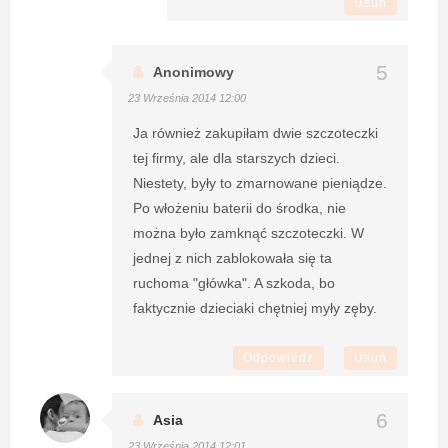
Usuń
Anonimowy
23 Września 2014 12:00
Ja również zakupiłam dwie szczoteczki
tej firmy, ale dla starszych dzieci.
Niestety, były to zmarnowane pieniądze.
Po włożeniu baterii do środka, nie
można było zamknąć szczoteczki. W
jednej z nich zablokowała się ta
ruchoma "główka". A szkoda, bo
faktycznie dzieciaki chętniej myły zęby.
Odpowiedz
Usuń
Asia
23 Września 2014 12:01