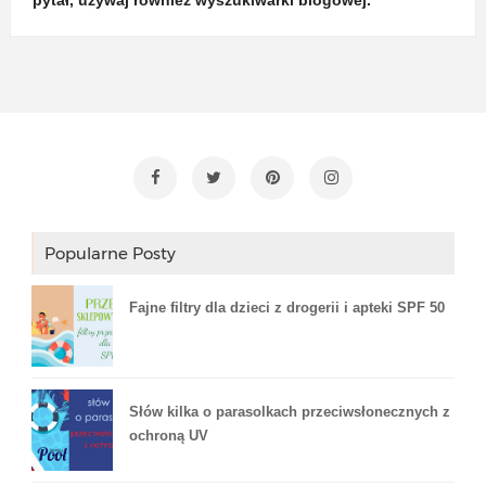
pytał, używaj również wyszukiwarki blogowej.
Popularne Posty
Fajne filtry dla dzieci z drogerii i apteki SPF 50
Słów kilka o parasolkach przeciwsłonecznych z
ochroną UV