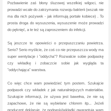
Pozbawienie zaś błony śluzowej wszelkiej wilgoci, nie
prowadzi wcale do zatrzymania rozwoju bakterii (wszak nie
ma dla nich pożywek - jak informują portale kobiece) . To
prosta droga do wysuszenia, wysuszenie może prowadzi
do pęknięć, a te też są zaproszeniem do infekcji.
Są jeszcze te opowieści o przepuszczaniu powietrza.
Serio? Serio myślicie, że coś co nie przepuszcza wody ma
super wentylacje i "oddycha"? Rozwalcie sobie podpaskę
czy wkładkę i zobaczcie sobie jak wygląda ta
"oddychająca" warstwa.
Co więc chce wam powiedzieć tym postem. Szukajcie
podpasek czy wkładek z jak naturalniejszych materiałów.
Szukajcie informacji, że używa jest bawełna, że nie są
zapachowe, że nie są wybielane chlorem itp... Jeżeli
producent deklaruje, że podpaski/wkładki gwarantują wam