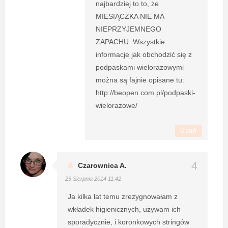
najbardziej to to, że
MIESIĄCZKA NIE MA
NIEPRZYJEMNEGO
ZAPACHU. Wszystkie
informacje jak obchodzić się z
podpaskami wielorazowymi
można są fajnie opisane tu:
http://beopen.com.pl/podpaski-
wielorazowe/
Usuń
Czarownica A.
25 Sierpnia 2014 11:42
Ja kilka lat temu zrezygnowałam z
wkładek higienicznych, używam ich
sporadycznie, i koronkowych stringów