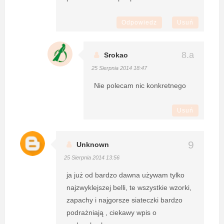
Odpowiedz
Usuń
Srokao
25 Sierpnia 2014 18:47
Nie polecam nic konkretnego
Usuń
Unknown
25 Sierpnia 2014 13:56
ja już od bardzo dawna używam tylko
najzwyklejszej belli, te wszystkie wzorki,
zapachy i najgorsze siateczki bardzo
podrażniają , ciekawy wpis o