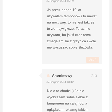
25 Sierpnia 2014 15:28
Ja przez ponad 10 lat
używałam tamponów i to nawet
na noc, więc to nie jest tak, że
to zło największe. Teraz nie
używam, bo jakiś czas temu
zmagałam się z grzybica i wolę
nie wysuszać sobie śluzówki.
Usuń
Anonimowy
25 Sierpnia 2014 18:42
Nie o to chodzi :) Ja nie
wyobrażam sobie siebie z
tamponem na całą noc, a
oglądałam reklamę takich.