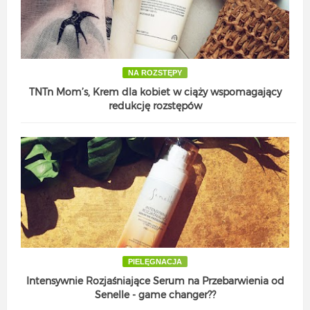
NA ROZSTĘPY
TNTn Mom’s, Krem dla kobiet w ciąży wspomagający
redukcję rozstępów
PIELĘGNACJA
Intensywnie Rozjaśniające Serum na Przebarwienia od
Senelle - game changer??