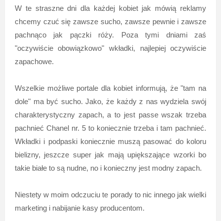
W te straszne dni dla każdej kobiet jak mówią reklamy
chcemy czuć się zawsze sucho, zawsze pewnie i zawsze
pachnąco jak pączki róży. Poza tymi dniami zaś
"oczywiście obowiązkowo" wkładki, najlepiej oczywiście
zapachowe.
Wszelkie możliwe portale dla kobiet informują, że "tam na
dole" ma być sucho. Jako, że każdy z nas wydziela swój
charakterystyczny zapach, a to jest passe wszak trzeba
pachnieć Chanel nr. 5 to koniecznie trzeba i tam pachnieć.
Wkładki i podpaski koniecznie muszą pasować do koloru
bielizny, jeszcze super jak mają upiększające wzorki bo
takie białe to są nudne, no i konieczny jest modny zapach.
Niestety w moim odczuciu te porady to nic innego jak wielki
marketing i nabijanie kasy producentom.