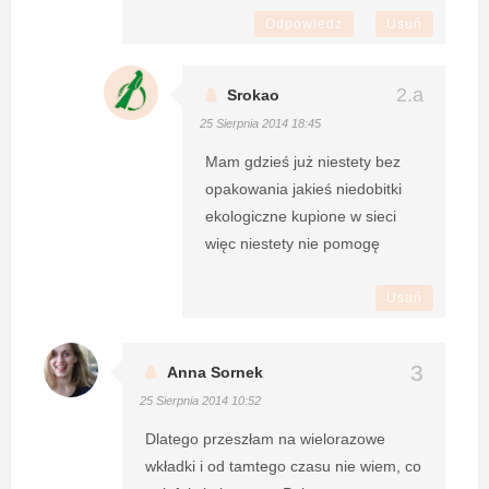
Odpowiedz
Usuń
Srokao
25 Sierpnia 2014 18:45
Mam gdzieś już niestety bez
opakowania jakieś niedobitki
ekologiczne kupione w sieci
więc niestety nie pomogę
Usuń
Anna Sornek
25 Sierpnia 2014 10:52
Dlatego przeszłam na wielorazowe
wkładki i od tamtego czasu nie wiem, co