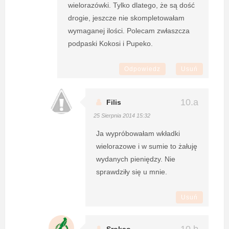
wielorazówki. Tylko dlatego, że są dość
drogie, jeszcze nie skompletowałam
wymaganej ilości. Polecam zwłaszcza
podpaski Kokosi i Pupeko.
Odpowiedz
Usuń
Filis
25 Sierpnia 2014 15:32
Ja wypróbowałam wkładki
wielorazowe i w sumie to żałuję
wydanych pieniędzy. Nie
sprawdziły się u mnie.
Usuń