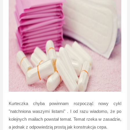
Kurteczka chyba powinnam rozpocząć nowy cykl
"natchniona waszymi listami" . I od razu wiadomo, że po
kolejnych mailach powstał temat. Temat rzeka w zasadzie,
a jednak z odpowiedzią prostą jak konstrukcja cepa.