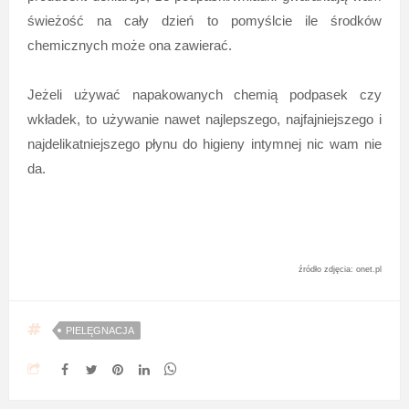
świeżość na cały dzień to pomyślcie ile środków
chemicznych może ona zawierać.
Jeżeli używać napakowanych chemią podpasek czy
wkładek, to używanie nawet najlepszego, najfajniejszego i
najdelikatniejszego płynu do higieny intymnej nic wam nie
da.
źródło zdjęcia: onet.pl
PIELĘGNACJA