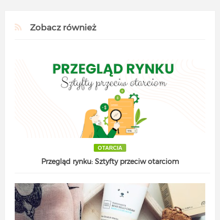
Zobacz również
OTARCIA
Przegląd rynku: Sztyfty przeciw otarciom