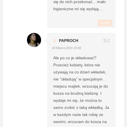
się do nich przekonać... mało
higieniczne mi się wydają....
Usuń
PAPROCH
16 Marca 2016 19:46
Ale po co je składować?
Przecież kobiety, które nie
używają na co dzień wkładek,
nie "składują" w specjalnym
miejscu majtek, wrzucają je do
kosza na brudną bieliznę. I
wydaje mi się, że można to
samo zrobić z taką wkładką. Ja
w każdym razie tak robię ze
swoimi, wrzucam do kosza na