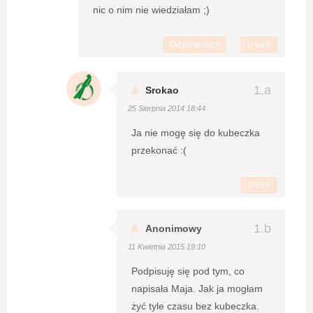
nic o nim nie wiedziałam ;)
Odpowiedz
Usuń
Srokao
25 Sierpnia 2014 18:44
Ja nie mogę się do kubeczka
przekonać :(
Usuń
Anonimowy
11 Kwietnia 2015 19:10
Podpisuję się pod tym, co
napisała Maja. Jak ja mogłam
żyć tyle czasu bez kubeczka.