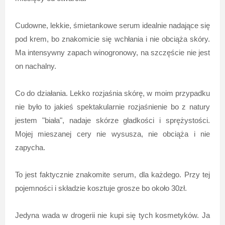
Cudowne, lekkie, śmietankowe serum idealnie nadające się
pod krem, bo znakomicie się wchłania i nie obciąża skóry.
Ma intensywny zapach winogronowy, na szczęście nie jest
on nachalny.
Co do działania. Lekko rozjaśnia skórę, w moim przypadku
nie było to jakieś spektakularnie rozjaśnienie bo z natury
jestem "biała", nadaje skórze gładkości i sprężystości.
Mojej mieszanej cery nie wysusza, nie obciąża i nie
zapycha.
To jest faktycznie znakomite serum, dla każdego. Przy tej
pojemności i składzie kosztuje grosze bo około 30zł.
Jedyna wada w drogerii nie kupi się tych kosmetyków. Ja