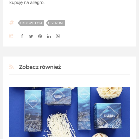
kupuję na allegro.
KOSMETYKI
SERUM
Zobacz również