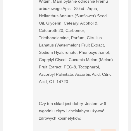
Witam. Mam pytanie odnośnie kremu
arbuzowego Apis . Skład : Aqua,
Helianthus Annuus (Sunflower) Seed
Oil, Glycerin, Cetearyl Alcohol &
Ceteareth 20, Carbomer,
Triethanolamine, Parfum, Citrullus
Lanatus (Watermelon) Fruit Extract,
Sodium Hyaluronate, Phenoxyethanol,
Caprylyl Glycol, Cucumis Melon (Melon)
Fruit Extract, PEG-8, Tocopherol,
Ascorbyl Palmitate, Ascorbic Acid, Citric
Acid, C.l. 14720.
Czy ten skład jest dobry. Jestem w 6
tygodniu ciąży i chciałabym używać
zdrowych kosmetyków.