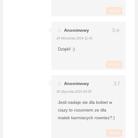
Usuń
Anonimowy
24 Września 2014 11:41
Dzięki! :)
Usuń
Anonimowy
26 Stycznia 2015 00:05
Jesli nadaje sie dla kobiet w
ciazy to rozumiem ze dla
matek karmiacych rowniez?:)
Usuń