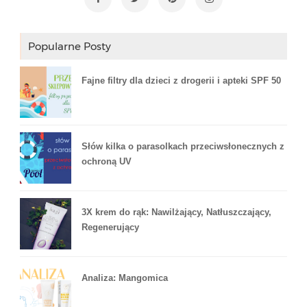
Popularne Posty
Fajne filtry dla dzieci z drogerii i apteki SPF 50
Słów kilka o parasolkach przeciwsłonecznych z
ochroną UV
3X krem do rąk: Nawilżający, Natłuszczający,
Regenerujący
Analiza: Mangomica