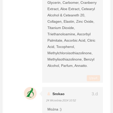
Glycerin, Carbomer, Cranberry
Extract, Aloe Extract, Cetearyl
Alcohol & Ceteareth 20,
Collagen, Elastin, Zinc Oxide,
Titanium Dioxide,
Triethanoloamine, Ascorbyl
Palmitate, Ascorbic Acid, Citric
Acid, Tocopherol,
Methylchloroisothiazolinone,
Methylisothiazolinone, Benzyl
Alcohol, Parfum, Annatto.
Usuń
Srokao
24 Września 2014 10:52
Można :)