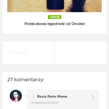
SERUM
Porzeczkowa łagodność od Orcideo
Poprzedni
27 komentarzy:
Basia Retro Mama
22 Sierpnia 2014 16:54