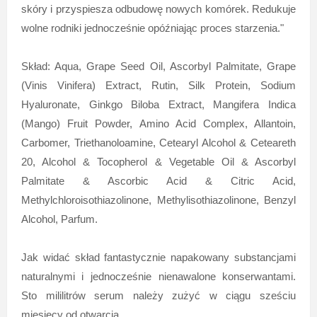
skóry i przyspiesza odbudowę nowych komórek. Redukuje
wolne rodniki jednocześnie opóźniając proces starzenia."
Skład: Aqua, Grape Seed Oil, Ascorbyl Palmitate, Grape
(Vinis Vinifera) Extract, Rutin, Silk Protein, Sodium
Hyaluronate, Ginkgo Biloba Extract, Mangifera Indica
(Mango) Fruit Powder, Amino Acid Complex, Allantoin,
Carbomer, Triethanoloamine, Cetearyl Alcohol & Ceteareth
20, Alcohol & Tocopherol & Vegetable Oil & Ascorbyl
Palmitate & Ascorbic Acid & Citric Acid,
Methylchloroisothiazolinone, Methylisothiazolinone, Benzyl
Alcohol, Parfum.
Jak widać skład fantastycznie napakowany substancjami
naturalnymi i jednocześnie nienawalone konserwantami.
Sto mililitrów serum należy zużyć w ciągu sześciu
miesięcy od otwarcia.