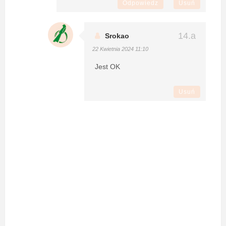
Odpowiedz
Usuń
Srokao
22 Kwietnia 2024 11:10
Jest OK
Usuń