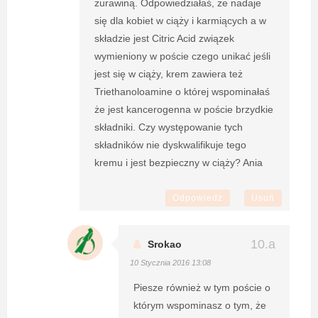
żurawiną. Odpowiedziałaś, że nadaje
się dla kobiet w ciąży i karmiących a w
składzie jest Citric Acid związek
wymieniony w poście czego unikać jeśli
jest się w ciąży, krem zawiera też
Triethanoloamine o której wspominałaś
że jest kancerogenna w poście brzydkie
składniki. Czy występowanie tych
składników nie dyskwalifikuje tego
kremu i jest bezpieczny w ciąży? Ania
Odpowiedz
Usuń
Srokao
10 Stycznia 2016 13:08
Piesze również w tym poście o
którym wspominasz o tym, że