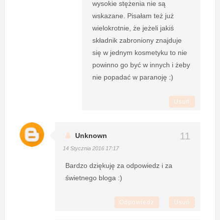
wysokie stężenia nie są
wskazane. Pisałam też już
wielokrotnie, że jeżeli jakiś
składnik zabroniony znajduje
się w jednym kosmetyku to nie
powinno go być w innych i żeby
nie popadać w paranoję :)
Usuń
Unknown
14 Stycznia 2016 17:17
Bardzo dziękuję za odpowiedz i za
świetnego bloga :)
Odpowiedz
Usuń