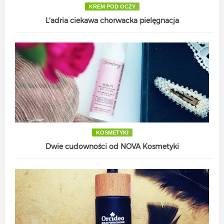
KREM POD OCZY
L'adria ciekawa chorwacka pielęgnacja
KOSMETYKI
Dwie cudowności od NOVA Kosmetyki