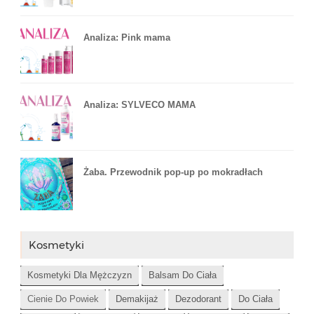
Analiza: Pink mama
Analiza: SYLVECO MAMA
Żaba. Przewodnik pop-up po mokradłach
Kosmetyki
Kosmetyki Dla Mężczyzn
Balsam Do Ciała
Cienie Do Powiek
Demakijaż
Dezodorant
Do Ciała