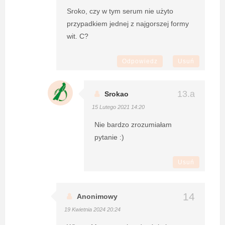
Sroko, czy w tym serum nie użyto
przypadkiem jednej z najgorszej formy
wit. C?
Odpowiedz
Usuń
Srokao
15 Lutego 2021 14:20
Nie bardzo zrozumiałam
pytanie :)
Usuń
Anonimowy
19 Kwietnia 2024 20:24