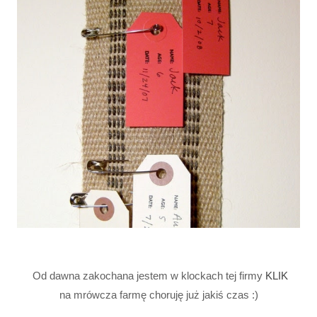
Od dawna zakochana jestem w klockach tej firmy
KLIK
na mrówcza farmę choruję już jakiś czas :)