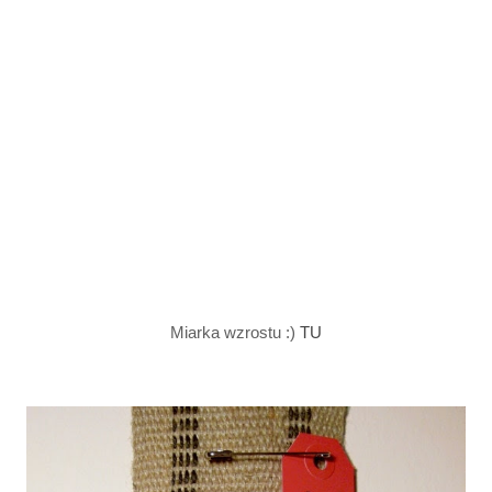
Miarka wzrostu :)
TU