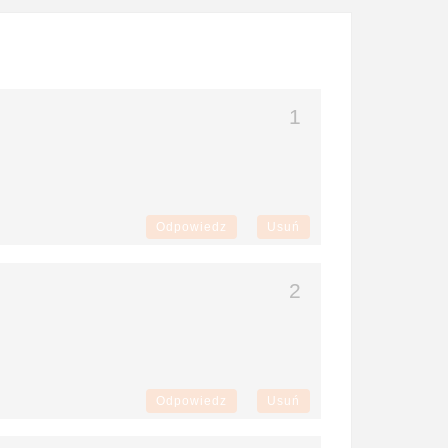
Odpowiedz
Usuń
Odpowiedz
Usuń