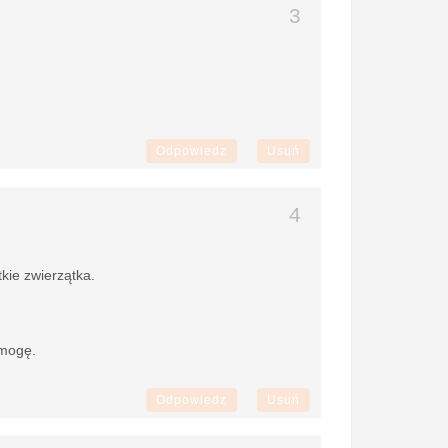
Odpowiedz
Usuń
kie zwierzątka.
 mogę.
Odpowiedz
Usuń