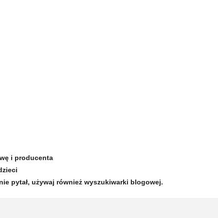
zwę i producenta
dzieci
nie pytał, używaj również wyszukiwarki blogowej.