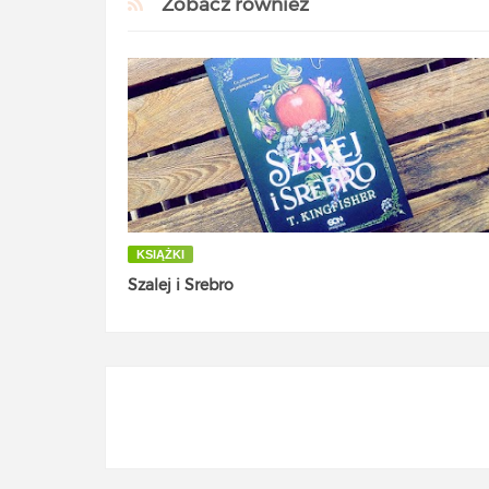
Zobacz również
KSIĄŻKI
Szalej i Srebro