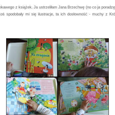
awego z książek. Ja ustrzeliłam Jana Brzechwę (no co ja poradzę, ż
akoś spodobały mi się ilustracje, ta ich dosłowność - muchy z Kró