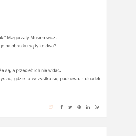
epki" Małgorzaty Musierowicz:
zego na obrazku są tylko dwa?
e są, a przecież ich nie widać.
myślać, gdzie to wszystko się podziewa. - dziadek