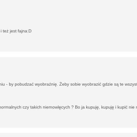
 też jest fajna:D
niu - by pobudzać wyobraźnię. Żeby sobie wyobrazić gdzie są te wszyst
d normalnych czy takich niemowlęcych ? Bo ja kupuję, kupuję i kupić nie