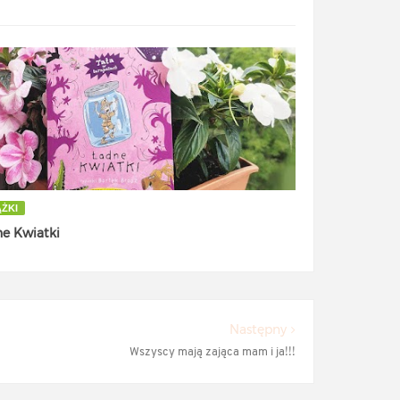
ĄŻKI
e Kwiatki
Następny
Wszyscy mają zająca mam i ja!!!