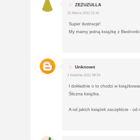
ZEZUZULLA
31 Marca 2012 21:41
Super ilustracje!
My mamy jedną książkę z Biedronki i
Unknown
1 Kwietnia 2012 08:54
I dokładnie o to chodzi w książkowa
Śliczna książka.
A od jakich książek zaczęliście - o