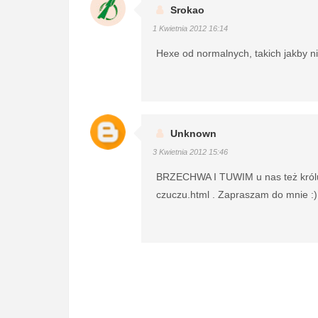
Srokao
1 Kwietnia 2012 16:14
Hexe od normalnych, takich jakby n
Unknown
3 Kwietnia 2012 15:46
BRZECHWA I TUWIM u nas też króluj
czuczu.html . Zapraszam do mnie :)