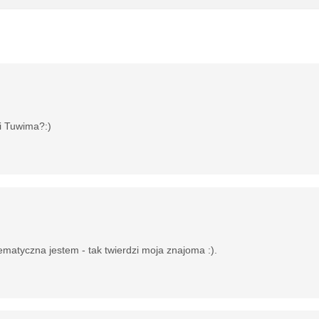
 i Tuwima?:)
matyczna jestem - tak twierdzi moja znajoma :).