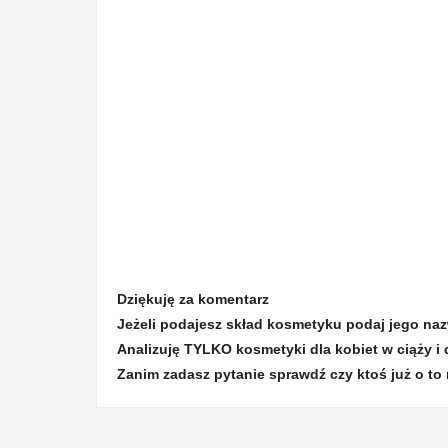
Dziękuję za komentarz
Jeżeli podajesz skład kosmetyku podaj jego na
Analizuję TYLKO kosmetyki dla kobiet w ciąży i 
Zanim zadasz pytanie sprawdź czy ktoś już o to 