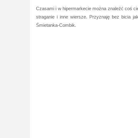
Czasami i w hipermarkecie można znaleźć coś ciek
straganie i inne wiersze. Przyznaję bez bicia j
Śmietanka-Combik.