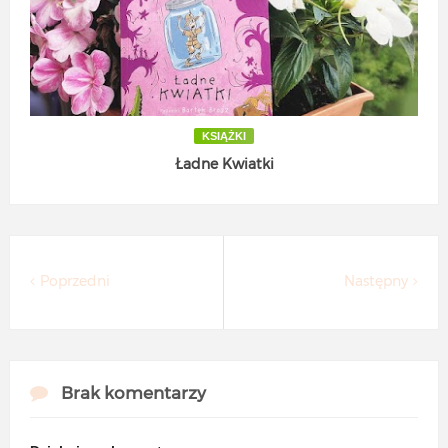
KSIĄŻKI
Ładne Kwiatki
Poprzedni
Następny
Brak komentarzy