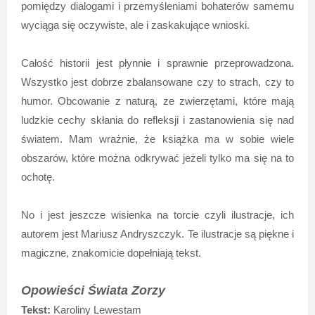
pomiędzy dialogami i przemyśleniami bohaterów samemu
wyciąga się oczywiste, ale i zaskakujące wnioski.
Całość historii jest płynnie i sprawnie przeprowadzona.
Wszystko jest dobrze zbalansowane czy to strach, czy to
humor. Obcowanie z naturą, ze zwierzętami, które mają
ludzkie cechy skłania do refleksji i zastanowienia się nad
światem. Mam wrażnie, że książka ma w sobie wiele
obszarów, które można odkrywać jeżeli tylko ma się na to
ochotę.
No i jest jeszcze wisienka na torcie czyli ilustracje, ich
autorem jest Mariusz Andryszczyk. Te ilustracje są piękne i
magiczne, znakomicie dopełniają tekst.
Opowieści Świata Zorzy
Tekst:
Karoliny Lewestam