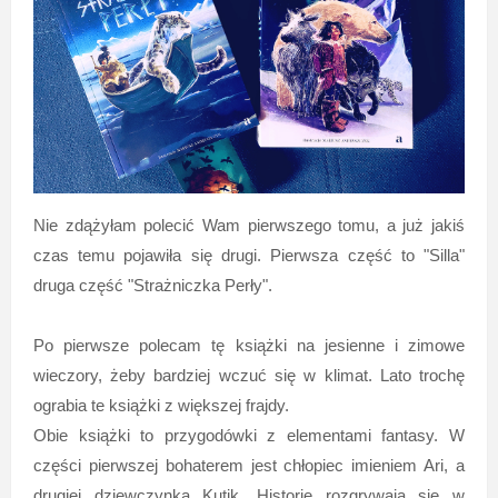
Nie zdążyłam polecić Wam pierwszego tomu, a już jakiś
czas temu pojawiła się drugi. Pierwsza część to "Silla"
druga część "Strażniczka Perły".
Po pierwsze polecam tę książki na jesienne i zimowe
wieczory, żeby bardziej wczuć się w klimat. Lato trochę
ograbia te książki z większej frajdy.
Obie książki to przygodówki z elementami fantasy. W
części pierwszej bohaterem jest chłopiec imieniem Ari, a
drugiej dziewczynka Kutik. Historie rozgrywają się w