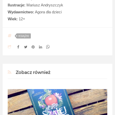
Ilustracje:
Mariusz Andryszczyk
Wydawnictwo:
Agora dla dzieci
Wiek:
12+
KSIĄŻKI
Zobacz również