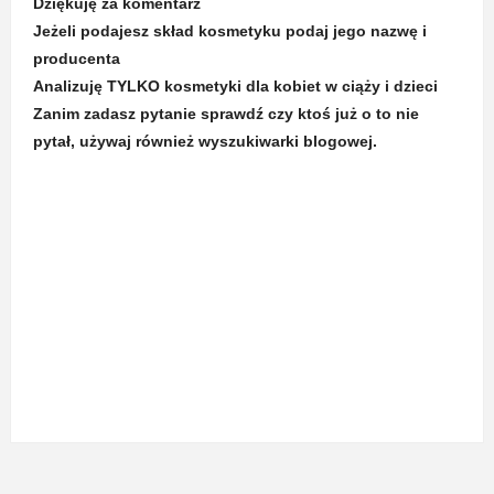
Dziękuję za komentarz
Jeżeli podajesz skład kosmetyku podaj jego nazwę i
producenta
Analizuję TYLKO kosmetyki dla kobiet w ciąży i dzieci
Zanim zadasz pytanie sprawdź czy ktoś już o to nie
pytał, używaj również wyszukiwarki blogowej.