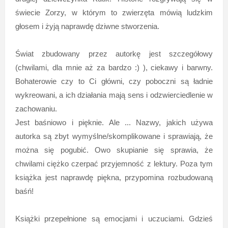
świecie Zorzy, w którym to zwierzęta mówią ludzkim
głosem i żyją naprawdę dziwne stworzenia.
Świat zbudowany przez autorkę jest szczegółowy
(chwilami, dla mnie aż za bardzo :) ), ciekawy i barwny.
Bohaterowie czy to Ci główni, czy poboczni są ładnie
wykreowani, a ich działania mają sens i odzwierciedlenie w
zachowaniu.
Jest baśniowo i pięknie. Ale ... Nazwy, jakich używa
autorka są zbyt wymyślne/skomplikowane i sprawiają, że
można się pogubić. Owo skupianie się sprawia, że
chwilami ciężko czerpać przyjemność z lektury. Poza tym
książka jest naprawdę piękna, przypomina rozbudowaną
baśń!
Książki przepełnione są emocjami i uczuciami. Gdzieś