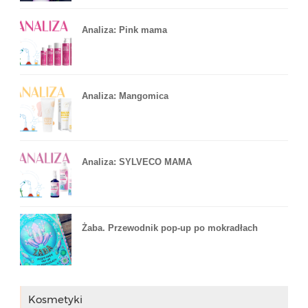
Analiza: Pink mama
Analiza: Mangomica
Analiza: SYLVECO MAMA
Żaba. Przewodnik pop-up po mokradłach
Kosmetyki