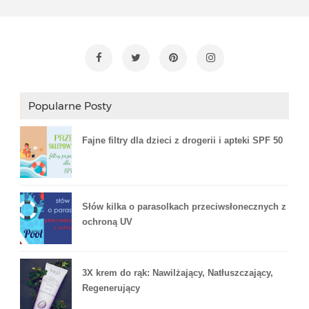
Popularne Posty
Fajne filtry dla dzieci z drogerii i apteki SPF 50
Słów kilka o parasolkach przeciwsłonecznych z
ochroną UV
3X krem do rąk: Nawilżający, Natłuszczający,
Regenerujący