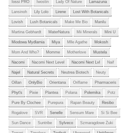
Iossi PRO
Iwostin
Lady Of Nature
Lamazuna
Lansinoh
Lily Lolo
Lirene
Lost With Botanicals
Lovish
Lush Botanicals
Make Me Bio
Manilu
Martina Gebhardt
MaterNatura
Mii Minerals
Mini U
Miodowa Mydlarnia
Miya
Mlle Agathe
Mokosh
Mom And Who?
Momme
Motherlove
Mustela
Nacomi
Nacomi Next Level
Nacomi Next Lvl
Naif
Najel
Natural Secrets
Neutrea Biotech
Neuty
Oillan
OnlyBio
Orientana
Oriflame
Pharmaceris
Phyt's
Pixie
Plantea
Polana
Polemika
Potz
Pure By Clochee
Purepura
Rapan Beauty
Resibo
Rogalove
SVR
Senelle
Sensum Mare
Si Si Bee
Sun Dance
Suntribe
Sylveco
Szmaragdowe Żuki
Terrapi
Timeless
Toofruit
Uberwood
Unit4men