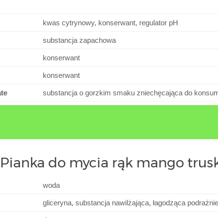
kwas cytrynowy, konserwant, regulator pH
substancja zapachowa
konserwant
konserwant
te
substancja o gorzkim smaku zniechęcająca do konsump
 Pianka do mycia rąk mango tru
woda
gliceryna, substancja nawilżająca, łagodząca podrażni