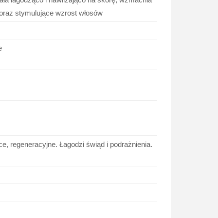
, oraz stymulujące wzrost włosów
e
e, regeneracyjne. Łagodzi świąd i podrażnienia.