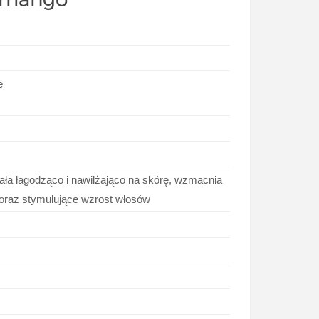
e
iała łagodząco i nawilżająco na skórę, wzmacnia
, oraz stymulujące wzrost włosów