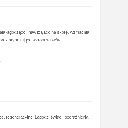
iała łagodząco i nawilżająco na skórę, wzmacnia
, oraz stymulujące wzrost włosów
e
e, regeneracyjne. Łagodzi świąd i podrażnienia.