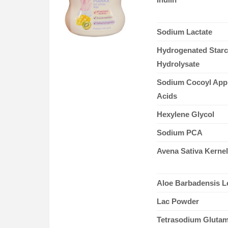
Sodium Lactate
Hydrogenated Star
Hydrolysate
Sodium Cocoyl App
Acids
Hexylene Glycol
Sodium PCA
Avena Sativa Kernel
Aloe Barbadensis Le
Lac Powder
Tetrasodium Glutam