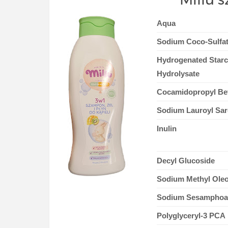
Aqua
Sodium Coco-Sulfa
Hydrogenated Star
Hydrolysate
Cocamidopropyl Be
Sodium Lauroyl Sar
Inulin
Decyl Glucoside
Sodium Methyl Oleo
Sodium Sesamphoa
Polyglyceryl-3 PCA